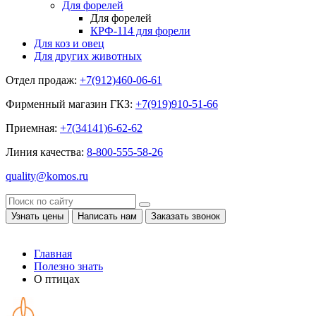
Для форелей
Для форелей
КРФ-114 для форели
Для коз и овец
Для других животных
Отдел продаж:
+7(912)460-06-61
Фирменный магазин ГКЗ:
+7(919)910-51-66
Приемная:
+7(34141)6-62-62
Линия качества:
8-800-555-58-26
quality@komos.ru
Узнать цены
Написать нам
Заказать звонок
Главная
Полезно знать
О птицах