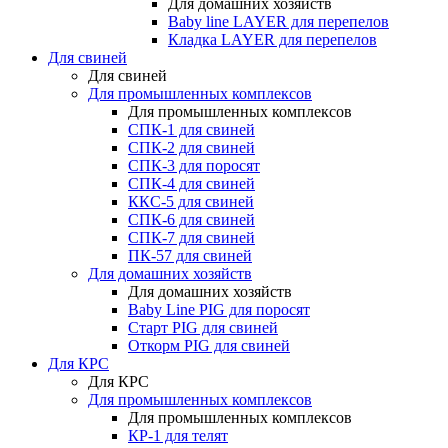
Для домашних хозяйств
Baby line LAYER для перепелов
Кладка LAYER для перепелов
Для свиней
Для свиней
Для промышленных комплексов
Для промышленных комплексов
СПК-1 для свиней
СПК-2 для свиней
СПК-3 для поросят
СПК-4 для свиней
ККС-5 для свиней
СПК-6 для свиней
СПК-7 для свиней
ПК-57 для свиней
Для домашних хозяйств
Для домашних хозяйств
Baby Line PIG для поросят
Старт PIG для свиней
Откорм PIG для свиней
Для КРС
Для КРС
Для промышленных комплексов
Для промышленных комплексов
КР-1 для телят