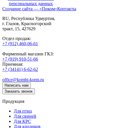
персональных данных
Создание сайта — «Пиком»
Контакты
RU
, Республика Удмуртия,
г. Глазов,
Красногорский
тракт, 15,
427629
Отдел продаж:
+7 (912) 460-06-61
Фирменный магазин ГКЗ:
+7 (919) 910-51-66
Приемная:
+7 (34141) 6-62-62
office@kombi-korm.ru
Написать нам
Заказать звонок
Продукция
Для птиц
Для свиней
Для КРС
Для кроликов