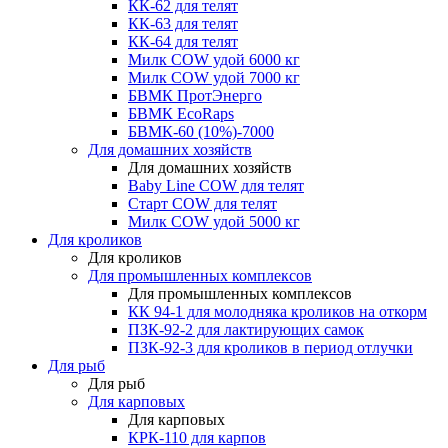
КК-62 для телят
КК-63 для телят
КК-64 для телят
Милк COW удой 6000 кг
Милк COW удой 7000 кг
БВМК ПротЭнерго
БВМК EcoRaps
БВМК-60 (10%)-7000
Для домашних хозяйств
Для домашних хозяйств
Baby Line COW для телят
Старт COW для телят
Милк COW удой 5000 кг
Для кроликов
Для кроликов
Для промышленных комплексов
Для промышленных комплексов
КК 94-1 для молодняка кроликов на откорм
ПЗК-92-2 для лактирующих самок
ПЗК-92-3 для кроликов в период отлучки
Для рыб
Для рыб
Для карповых
Для карповых
КРК-110 для карпов