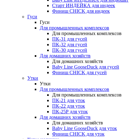
Старт ИНДЕЙКА для индеек
Финиш CHICK для индеек
Гуси
Гуси
Для промышленных комплексов
Для промышленных комплексов
ПК-31 для гусей
ПК-32 для гусей
ПК-30 для гусей
Для домашних хозяйств
Для домашних хозяйств
Baby Line GooseDuck для гусей
Финиш CHICK для гусей
Утки
Утки
Для промышленных комплексов
Для промышленных комплексов
ПК-21 для уток
ПК-22 для уток
ПК-25Р для уток
Для домашних хозяйств
Для домашних хозяйств
Baby Line GooseDuck для уток
Финиш CHICK для уток