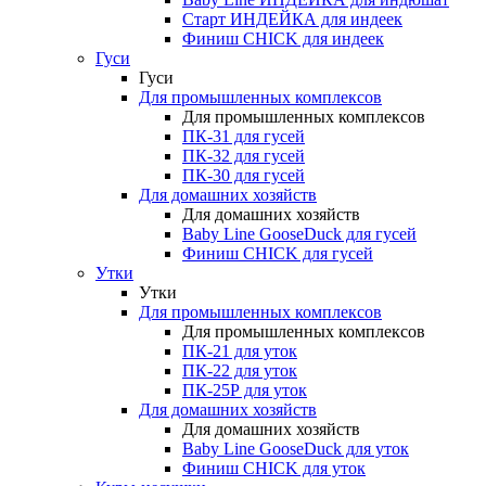
Старт ИНДЕЙКА для индеек
Финиш CHICK для индеек
Гуси
Гуси
Для промышленных комплексов
Для промышленных комплексов
ПК-31 для гусей
ПК-32 для гусей
ПК-30 для гусей
Для домашних хозяйств
Для домашних хозяйств
Baby Line GooseDuck для гусей
Финиш CHICK для гусей
Утки
Утки
Для промышленных комплексов
Для промышленных комплексов
ПК-21 для уток
ПК-22 для уток
ПК-25Р для уток
Для домашних хозяйств
Для домашних хозяйств
Baby Line GooseDuck для уток
Финиш CHICK для уток