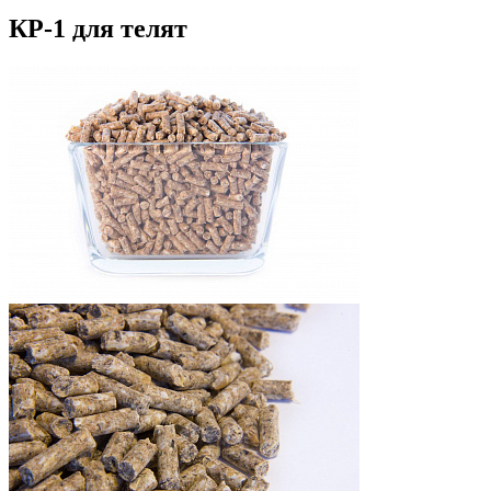
КР-1 для телят