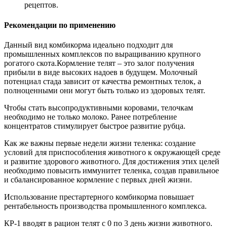
рецептов.
Рекомендации по применению
Данный вид комбикорма идеально подходит для
промышленных комплексов по выращиванию крупного
рогатого скота.Кормление телят – это залог получения
прибыли в виде высоких надоев в будущем. Молочный
потенциал стада зависит от качества ремонтных телок, а
полноценными они могут быть только из здоровых телят.
Чтобы стать высопродуктивными коровами, телочкам
необходимо не только молоко. Ранее потребление
концентратов стимулирует быстрое развитие рубца.
Как же важны первые недели жизни теленка: создание
условий для приспособления животного к окружающей среде
и развитие здорового животного. Для достижения этих целей
необходимо повысить иммунитет теленка, создав правильное
и сбалансированное кормление с первых дней жизни.
Использование престартерного комбикорма повышает
рентабельность производства промышленного комплекса.
КР-1 вводят в рацион телят с 0 по 3 день жизни животного.