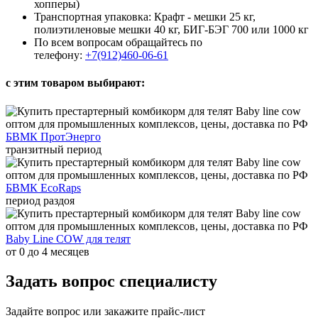
хопперы)
Транспортная упаковка: Крафт - мешки 25 кг,
полиэтиленовые мешки 40 кг, БИГ-БЭГ 700 или 1000 кг
По всем вопросам обращайтесь по
телефону:
+7(912)460-06-61
с этим товаром выбирают:
БВМК ПротЭнерго
транзитный период
БВМК EcoRaps
период раздоя
Baby Line COW для телят
от 0 до 4 месяцев
Задать вопрос специалисту
Задайте вопрос или закажите прайс-лист