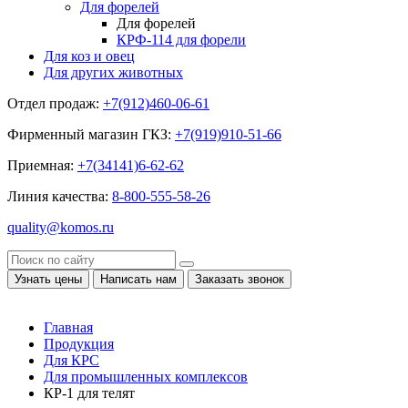
Для форелей
Для форелей
КРФ-114 для форели
Для коз и овец
Для других животных
Отдел продаж:
+7(912)460-06-61
Фирменный магазин ГКЗ:
+7(919)910-51-66
Приемная:
+7(34141)6-62-62
Линия качества:
8-800-555-58-26
quality@komos.ru
Узнать цены
Написать нам
Заказать звонок
Главная
Продукция
Для КРС
Для промышленных комплексов
КР-1 для телят