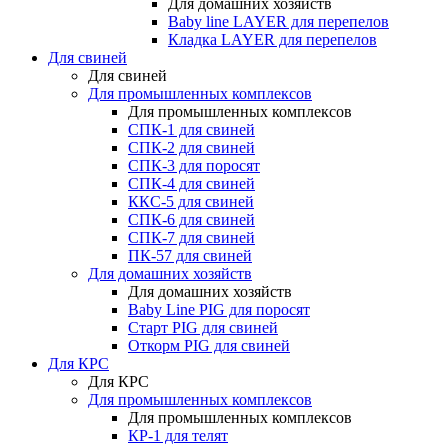
Для домашних хозяйств
Baby line LAYER для перепелов
Кладка LAYER для перепелов
Для свиней
Для свиней
Для промышленных комплексов
Для промышленных комплексов
СПК-1 для свиней
СПК-2 для свиней
СПК-3 для поросят
СПК-4 для свиней
ККС-5 для свиней
СПК-6 для свиней
СПК-7 для свиней
ПК-57 для свиней
Для домашних хозяйств
Для домашних хозяйств
Baby Line PIG для поросят
Старт PIG для свиней
Откорм PIG для свиней
Для КРС
Для КРС
Для промышленных комплексов
Для промышленных комплексов
КР-1 для телят