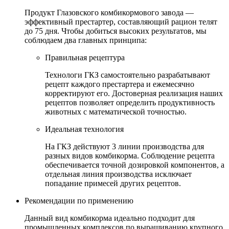
Продукт Глазовского комбикормового завода —
эффективный престартер, составляющий рацион телят
до 75 дня. Чтобы добиться высоких результатов, мы
соблюдаем два главных принципа:
Правильная рецептура
Технологи ГКЗ самостоятельно разрабатывают
рецепт каждого престартера и ежемесячно
корректируют его. Достоверная реализация наших
рецептов позволяет определить продуктивность
животных с математической точностью.
Идеальная технология
На ГКЗ действуют 3 линии производства для
разных видов комбикорма. Соблюдение рецепта
обеспечивается точной дозировкой компонентов, а
отдельная линия производства исключает
попадание примесей других рецептов.
Рекомендации по применению
Данный вид комбикорма идеально подходит для
промышленных комплексов по выращиванию крупного