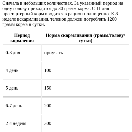
Сначала в небольших количествах. За указанный период на
одну голову приходится до 30 грамм корма. С 11 дня
престартерный корм вводится в рацион полноценно. К 8
неделе вскармливания, теленок должен потреблять 1200
грамм корма в сутки.
Период
Норма скармливания (грамм/голову/
кормления
сутки)
0-3 дня
приучать
4 день
100
5 день
150
6-7 день
200
2-я неделя
300