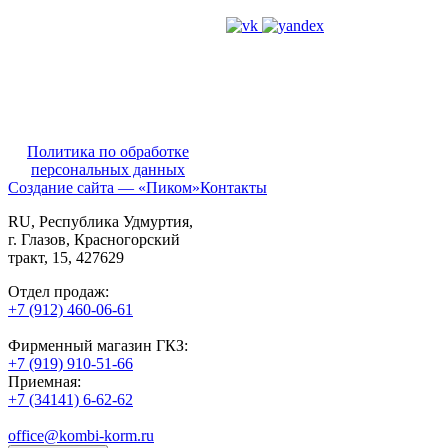
Политика по обработке
персональных данных
Создание сайта — «Пиком»
Контакты
RU
, Республика Удмуртия,
г. Глазов,
Красногорский
тракт, 15,
427629
Отдел продаж:
+7 (912) 460-06-61
Фирменный магазин ГКЗ:
+7 (919) 910-51-66
Приемная:
+7 (34141) 6-62-62
office@kombi-korm.ru