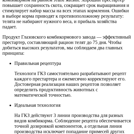
повышает сохранность скота, сокращает срок выращивания и
стимулирует набор массы на всех этапах кормления. Ошибки
в выборе корма приводят к противоположному результату:
телята не набирают нужного веса, и прибыль хозяйства
падает.
Продукт Глазовского комбикормового завода — эффективный
престартер, составляющий рацион телят до 75 дня. Чтобы
добиться высоких результатов, мы соблюдаем два главных
принципа:
Правильная рецептура
Технологи ГКЗ самостоятельно разрабатывают рецепт
каждого престартера и ежемесячно корректируют его.
Достоверная реализация наших рецептов позволяет
определить продуктивность животных с
математической точностью.
Идеальная технология
На ГКЗ действуют 3 линии производства для разных
видов комбикорма. Соблюдение рецепта обеспечивается
точной дозировкой компонентов, а отдельная линия
производства исключает попадание примесей других