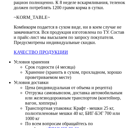
рацион полноценно. К 8 неделе вскармливания, теленок
должен потреблять 1200 грамм корма в сутки.
~KORM_TABLE~
Комбикорм подается в сухом виде, ни в коем случае не
замачивается. Вся продукция изготовлена по ТУ. Состав
и прайс-лист мы высылаем по запросу покупателя.
Предусмотрены индивидуальные скидки.
КАЧЕСТВО ПРОДУКЦИИ
Условия хранения
Срок годности (4 месяца)
Хранение (хранить в сухом, прохладном, хорошо
проветриваемом месте)
Условия доставки
Цена (индивидуальная от объема и рецепта)
Отгрузка самовывозом, доставка автомобильным
или железнодорожным транспортом (контейнер,
вагон, хопперы)
Транспортная упаковка: Крафт - мешки 25 кг,
полиэтиленовые мешки 40 кг, БИГ-БЭГ 700 или
1000 кг
По всем вопросам обращайтесь по