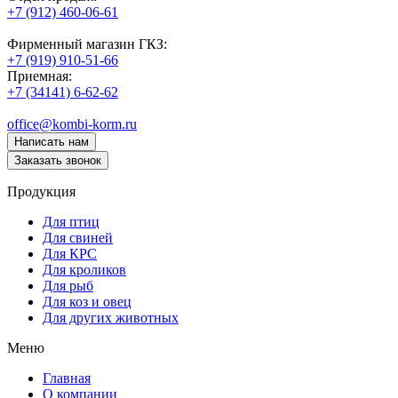
+7 (912) 460-06-61
Фирменный магазин ГКЗ:
+7 (919) 910-51-66
Приемная:
+7 (34141) 6-62-62
office@kombi-korm.ru
Написать нам
Заказать звонок
Продукция
Для птиц
Для свиней
Для КРС
Для кроликов
Для рыб
Для коз и овец
Для других животных
Меню
Главная
О компании