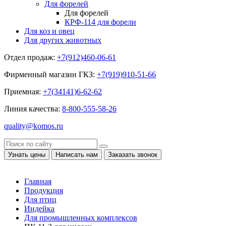
Для форелей
Для форелей
КРФ-114 для форели
Для коз и овец
Для других животных
Отдел продаж:
+7(912)460-06-61
Фирменный магазин ГКЗ:
+7(919)910-51-66
Приемная:
+7(34141)6-62-62
Линия качества:
8-800-555-58-26
quality@komos.ru
Узнать цены
Написать нам
Заказать звонок
Главная
Продукция
Для птиц
Индейка
Для промышленных комплексов