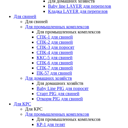
Для домашних хозяйств
Baby line LAYER для перепелов
Кладка LAYER для перепелов
Для свиней
Для свиней
Для промышленных комплексов
Для промышленных комплексов
СПК-1 для свиней
СПК-2 для свиней
СПК-3 для поросят
СПК-4 для свиней
ККС-5 для свиней
СПК-6 для свиней
СПК-7 для свиней
ПК-57 для свиней
Для домашних хозяйств
Для домашних хозяйств
Baby Line PIG для поросят
Старт PIG для свиней
Откорм PIG для свиней
Для КРС
Для КРС
Для промышленных комплексов
Для промышленных комплексов
КР-1 для телят