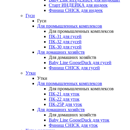
Старт ИНДЕЙКА для индеек
Финиш CHICK для индеек
Гуси
Гуси
Для промышленных комплексов
Для промышленных комплексов
ПК-31 для гусей
ПК-32 для гусей
ПК-30 для гусей
Для домашних хозяйств
Для домашних хозяйств
Baby Line GooseDuck для гусей
Финиш CHICK для гусей
Утки
Утки
Для промышленных комплексов
Для промышленных комплексов
ПК-21 для уток
ПК-22 для уток
ПК-25Р для уток
Для домашних хозяйств
Для домашних хозяйств
Baby Line GooseDuck для уток
Финиш CHICK для уток