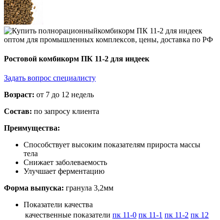
Ростовой комбикорм ПК 11-2 для индеек
Задать вопрос специалисту
Возраст:
от 7 до 12 недель
Состав:
по запросу клиента
Преимущества:
Способствует высоким показателям прироста массы
тела
Снижает заболеваемость
Улучшает ферментацию
Форма выпуска:
гранула 3,2мм
Показатели качества
качественные показатели
пк 11-0
пк 11-1
пк 11-2
пк 12