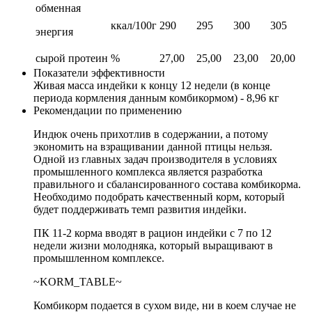
обменная
ккал/100г
290
295
300
305
энергия
сырой протеин
%
27,00
25,00
23,00
20,00
Показатели эффективности
Живая масса индейки к концу 12 недели (в конце
периода кормления данным комбикормом) - 8,96 кг
Рекомендации по применению
Индюк очень прихотлив в содержании, а потому
экономить на взращивании данной птицы нельзя.
Одной из главных задач производителя в условиях
промышленного комплекса является разработка
правильного и сбалансированного состава комбикорма.
Необходимо подобрать качественный корм, который
будет поддерживать темп развития индейки.
ПК 11-2 корма вводят в рацион индейки с 7 по 12
недели жизни молодняка, который выращивают в
промышленном комплексе.
~KORM_TABLE~
Комбикорм подается в сухом виде, ни в коем случае не