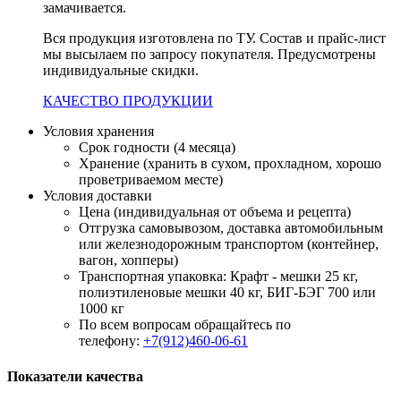
замачивается.
Вся продукция изготовлена по ТУ. Состав и прайс-лист
мы высылаем по запросу покупателя. Предусмотрены
индивидуальные скидки.
КАЧЕСТВО ПРОДУКЦИИ
Условия хранения
Срок годности (4 месяца)
Хранение (хранить в сухом, прохладном, хорошо
проветриваемом месте)
Условия доставки
Цена (индивидуальная от объема и рецепта)
Отгрузка самовывозом, доставка автомобильным
или железнодорожным транспортом (контейнер,
вагон, хопперы)
Транспортная упаковка: Крафт - мешки 25 кг,
полиэтиленовые мешки 40 кг, БИГ-БЭГ 700 или
1000 кг
По всем вопросам обращайтесь по
телефону:
+7(912)460-06-61
Показатели качества