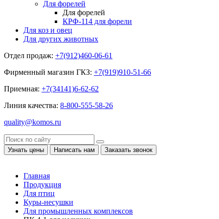
Для форелей
Для форелей
КРФ-114 для форели
Для коз и овец
Для других животных
Отдел продаж:
+7(912)460-06-61
Фирменный магазин ГКЗ:
+7(919)910-51-66
Приемная:
+7(34141)6-62-62
Линия качества:
8-800-555-58-26
quality@komos.ru
Узнать цены
Написать нам
Заказать звонок
Главная
Продукция
Для птиц
Куры-несушки
Для промышленных комплексов