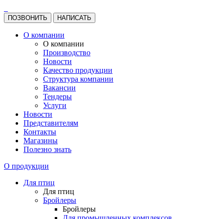
ПОЗВОНИТЬ
НАПИСАТЬ
О компании
О компании
Производство
Новости
Качество продукции
Структура компании
Вакансии
Тендеры
Услуги
Новости
Представителям
Контакты
Магазины
Полезно знать
О продукции
Для птиц
Для птиц
Бройлеры
Бройлеры
Для промышленных комплексов