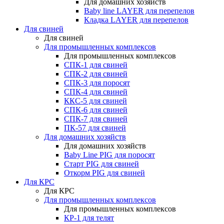
Для домашних хозяйств
Baby line LAYER для перепелов
Кладка LAYER для перепелов
Для свиней
Для свиней
Для промышленных комплексов
Для промышленных комплексов
СПК-1 для свиней
СПК-2 для свиней
СПК-3 для поросят
СПК-4 для свиней
ККС-5 для свиней
СПК-6 для свиней
СПК-7 для свиней
ПК-57 для свиней
Для домашних хозяйств
Для домашних хозяйств
Baby Line PIG для поросят
Старт PIG для свиней
Откорм PIG для свиней
Для КРС
Для КРС
Для промышленных комплексов
Для промышленных комплексов
КР-1 для телят