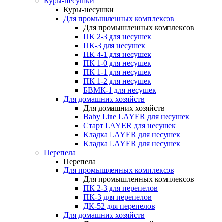
Куры-несушки
Куры-несушки
Для промышленных комплексов
Для промышленных комплексов
ПК 2-3 для несушек
ПК-3 для несушек
ПК 4-1 для несушек
ПК 1-0 для несушек
ПК 1-1 для несушек
ПК 1-2 для несушек
БВМК-1 для несушек
Для домашних хозяйств
Для домашних хозяйств
Baby Line LAYER для несушек
Старт LAYER для несушек
Кладка LAYER для несушек
Кладка LAYER для несушек
Перепела
Перепела
Для промышленных комплексов
Для промышленных комплексов
ПК 2-3 для перепелов
ПК-3 для перепелов
ДК-52 для перепелов
Для домашних хозяйств