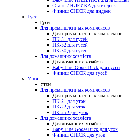
Старт ИНДЕЙКА для индеек
Финиш CHICK для индеек
Гуси
Гуси
Для промышленных комплексов
Для промышленных комплексов
ПК-31 для гусей
ПК-32 для гусей
ПК-30 для гусей
Для домашних хозяйств
Для домашних хозяйств
Baby Line GooseDuck для гусей
Финиш CHICK для гусей
Утки
Утки
Для промышленных комплексов
Для промышленных комплексов
ПК-21 для уток
ПК-22 для уток
ПК-25Р для уток
Для домашних хозяйств
Для домашних хозяйств
Baby Line GooseDuck для уток
Финиш CHICK для уток