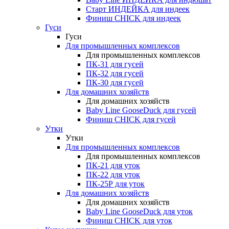
Старт ИНДЕЙКА для индеек
Финиш CHICK для индеек
Гуси
Гуси
Для промышленных комплексов
Для промышленных комплексов
ПК-31 для гусей
ПК-32 для гусей
ПК-30 для гусей
Для домашних хозяйств
Для домашних хозяйств
Baby Line GooseDuck для гусей
Финиш CHICK для гусей
Утки
Утки
Для промышленных комплексов
Для промышленных комплексов
ПК-21 для уток
ПК-22 для уток
ПК-25Р для уток
Для домашних хозяйств
Для домашних хозяйств
Baby Line GooseDuck для уток
Финиш CHICK для уток