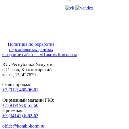
Политика по обработке
персональных данных
Создание сайта — «Пиком»
Контакты
RU
, Республика Удмуртия,
г. Глазов,
Красногорский
тракт, 15,
427629
Отдел продаж:
+7 (912) 460-06-61
Фирменный магазин ГКЗ:
+7 (919) 910-51-66
Приемная:
+7 (34141) 6-62-62
office@kombi-korm.ru