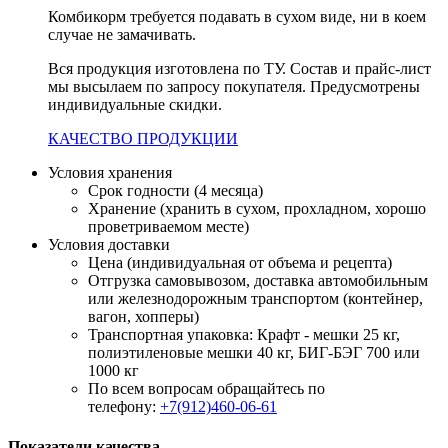
Комбикорм требуется подавать в сухом виде, ни в коем
случае не замачивать.
Вся продукция изготовлена по ТУ. Состав и прайс-лист
мы высылаем по запросу покупателя. Предусмотрены
индивидуальные скидки.
КАЧЕСТВО ПРОДУКЦИИ
Условия хранения
Срок годности (4 месяца)
Хранение (хранить в сухом, прохладном, хорошо
проветриваемом месте)
Условия доставки
Цена (индивидуальная от объема и рецепта)
Отгрузка самовывозом, доставка автомобильным
или железнодорожным транспортом (контейнер,
вагон, хопперы)
Транспортная упаковка: Крафт - мешки 25 кг,
полиэтиленовые мешки 40 кг, БИГ-БЭГ 700 или
1000 кг
По всем вопросам обращайтесь по
телефону:
+7(912)460-06-61
Показатели качества