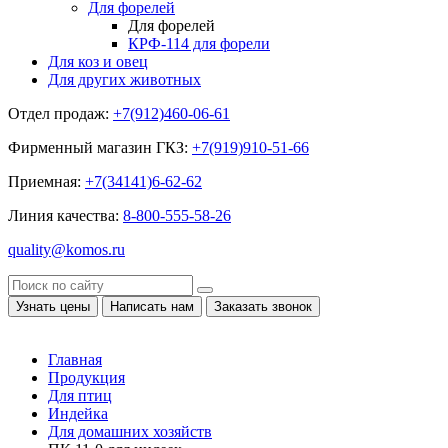
Для форелей
Для форелей
КРФ-114 для форели
Для коз и овец
Для других животных
Отдел продаж:
+7(912)460-06-61
Фирменный магазин ГКЗ:
+7(919)910-51-66
Приемная:
+7(34141)6-62-62
Линия качества:
8-800-555-58-26
quality@komos.ru
Узнать цены
Написать нам
Заказать звонок
Главная
Продукция
Для птиц
Индейка
Для домашних хозяйств