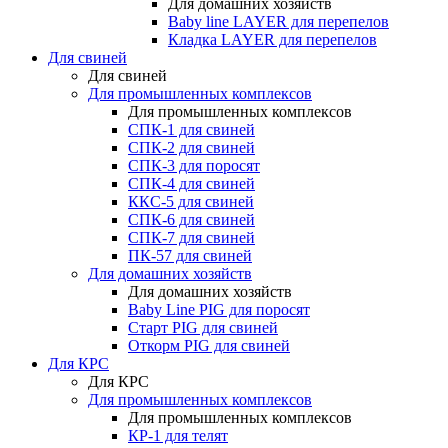
Для домашних хозяйств
Baby line LAYER для перепелов
Кладка LAYER для перепелов
Для свиней
Для свиней
Для промышленных комплексов
Для промышленных комплексов
СПК-1 для свиней
СПК-2 для свиней
СПК-3 для поросят
СПК-4 для свиней
ККС-5 для свиней
СПК-6 для свиней
СПК-7 для свиней
ПК-57 для свиней
Для домашних хозяйств
Для домашних хозяйств
Baby Line PIG для поросят
Старт PIG для свиней
Откорм PIG для свиней
Для КРС
Для КРС
Для промышленных комплексов
Для промышленных комплексов
КР-1 для телят