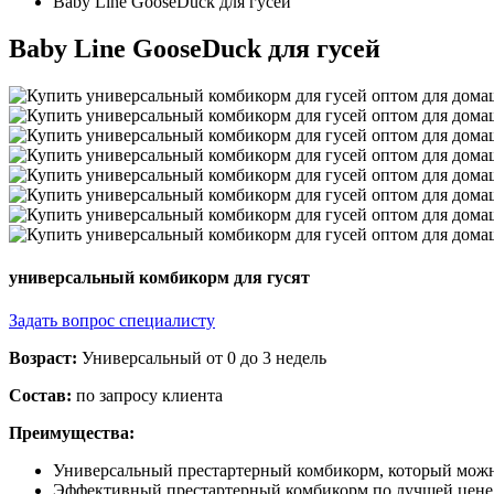
Baby Line GooseDuck для гусей
Baby Line GooseDuck для гусей
универсальный комбикорм для гусят
Задать вопрос специалисту
Возраст:
Универсальный от 0 до 3 недель
Состав:
по запросу клиента
Преимущества:
Универсальный престартерный комбикорм, который можно
Эффективный престартерный комбикорм по лучшей цене