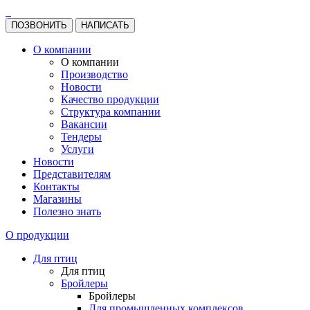
ПОЗВОНИТЬ
НАПИСАТЬ
О компании
О компании
Производство
Новости
Качество продукции
Структура компании
Вакансии
Тендеры
Услуги
Новости
Представителям
Контакты
Магазины
Полезно знать
О продукции
Для птиц
Для птиц
Бройлеры
Бройлеры
Для промышленных комплексов