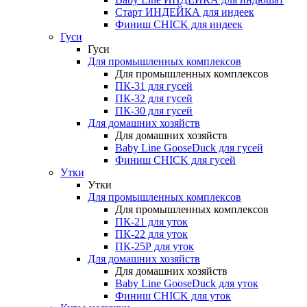
Старт ИНДЕЙКА для индеек
Финиш CHICK для индеек
Гуси
Гуси
Для промышленных комплексов
Для промышленных комплексов
ПК-31 для гусей
ПК-32 для гусей
ПК-30 для гусей
Для домашних хозяйств
Для домашних хозяйств
Baby Line GooseDuck для гусей
Финиш CHICK для гусей
Утки
Утки
Для промышленных комплексов
Для промышленных комплексов
ПК-21 для уток
ПК-22 для уток
ПК-25Р для уток
Для домашних хозяйств
Для домашних хозяйств
Baby Line GooseDuck для уток
Финиш CHICK для уток