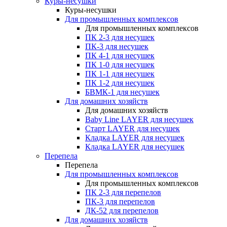
Куры-несушки
Куры-несушки
Для промышленных комплексов
Для промышленных комплексов
ПК 2-3 для несушек
ПК-3 для несушек
ПК 4-1 для несушек
ПК 1-0 для несушек
ПК 1-1 для несушек
ПК 1-2 для несушек
БВМК-1 для несушек
Для домашних хозяйств
Для домашних хозяйств
Baby Line LAYER для несушек
Старт LAYER для несушек
Кладка LAYER для несушек
Кладка LAYER для несушек
Перепела
Перепела
Для промышленных комплексов
Для промышленных комплексов
ПК 2-3 для перепелов
ПК-3 для перепелов
ДК-52 для перепелов
Для домашних хозяйств