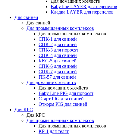
Для домашних хозяйств
Baby line LAYER для перепелов
Кладка LAYER для перепелов
Для свиней
Для свиней
Для промышленных комплексов
Для промышленных комплексов
СПК-1 для свиней
СПК-2 для свиней
СПК-3 для поросят
СПК-4 для свиней
ККС-5 для свиней
СПК-6 для свиней
СПК-7 для свиней
ПК-57 для свиней
Для домашних хозяйств
Для домашних хозяйств
Baby Line PIG для поросят
Старт PIG для свиней
Откорм PIG для свиней
Для КРС
Для КРС
Для промышленных комплексов
Для промышленных комплексов
КР-1 для телят