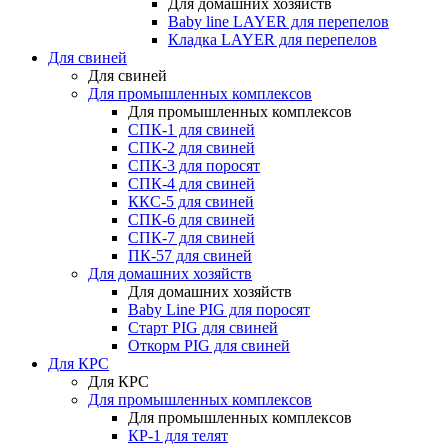
Для домашних хозяйств
Baby line LAYER для перепелов
Кладка LAYER для перепелов
Для свиней
Для свиней
Для промышленных комплексов
Для промышленных комплексов
СПК-1 для свиней
СПК-2 для свиней
СПК-3 для поросят
СПК-4 для свиней
ККС-5 для свиней
СПК-6 для свиней
СПК-7 для свиней
ПК-57 для свиней
Для домашних хозяйств
Для домашних хозяйств
Baby Line PIG для поросят
Старт PIG для свиней
Откорм PIG для свиней
Для КРС
Для КРС
Для промышленных комплексов
Для промышленных комплексов
КР-1 для телят