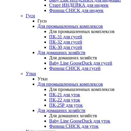
Старт ИНДЕЙКА для индеек
Финиш CHICK для индеек
Гуси
Гуси
Для промышленных комплексов
Для промышленных комплексов
ПК-31 для гусей
ПК-32 для гусей
ПК-30 для гусей
Для домашних хозяйств
Для домашних хозяйств
Baby Line GooseDuck для гусей
Финиш CHICK для гусей
Утки
Утки
Для промышленных комплексов
Для промышленных комплексов
ПК-21 для уток
ПК-22 для уток
ПК-25Р для уток
Для домашних хозяйств
Для домашних хозяйств
Baby Line GooseDuck для уток
Финиш CHICK для уток