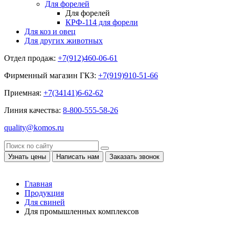
Для форелей
Для форелей
КРФ-114 для форели
Для коз и овец
Для других животных
Отдел продаж:
+7(912)460-06-61
Фирменный магазин ГКЗ:
+7(919)910-51-66
Приемная:
+7(34141)6-62-62
Линия качества:
8-800-555-58-26
quality@komos.ru
Узнать цены
Написать нам
Заказать звонок
Главная
Продукция
Для свиней
Для промышленных комплексов