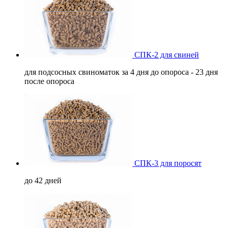
СПК-2 для свиней
для подсосных свиноматок за 4 дня до опороса - 23 дня
после опороса
СПК-3 для поросят
до 42 дней