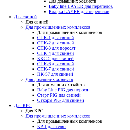
Для домашних хозяйств
Baby line LAYER для перепелов
Кладка LAYER для перепелов
Для свиней
Для свиней
Для промышленных комплексов
Для промышленных комплексов
СПК-1 для свиней
СПК-2 для свиней
СПК-3 для поросят
СПК-4 для свиней
ККС-5 для свиней
СПК-6 для свиней
СПК-7 для свиней
ПК-57 для свиней
Для домашних хозяйств
Для домашних хозяйств
Baby Line PIG для поросят
Старт PIG для свиней
Откорм PIG для свиней
Для КРС
Для КРС
Для промышленных комплексов
Для промышленных комплексов
КР-1 для телят