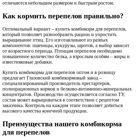
отличаются небольшим размером и быстрым ростом.
Как кормить перепелов правильно?
Оптимальный вариант – купить комбикорм для перепелов,
который позволяет разнообразить рацион и упростить
выращивание птиц. Его изготавливают из разных
компонентов: пшеницы, кукурузы, шротов, а выбор зависит
от возрастного периода. Птенцам перепелов необходимо
повышенное количество белка, а взрослым особям – жиры и
известняковые добавки.
Купить комбикорма для перепелов оптом и в розницу
предлагает Глазовский комбикормовый завод –
специализированный производитель престартеров,
полнорационных кормов и белково-витаминно-минеральных
концентратов. Производство осуществляется согласно ТУ,
состав может варьироваться в соответствии с рецептом
заказчика. Контроль на каждом этапе позволяет добиться
высокого качества конечной продукции.
Преимущества нашего комбикорма
для перепелов