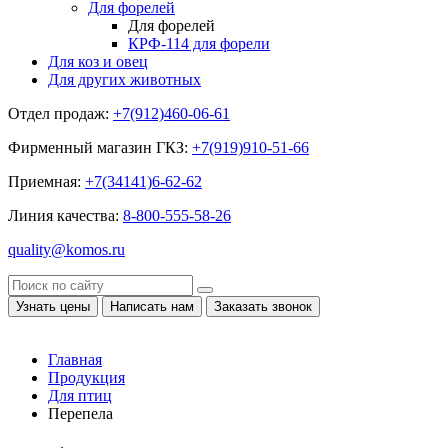
Для форелей
Для форелей
КРФ-114 для форели
Для коз и овец
Для других животных
Отдел продаж:
+7(912)460-06-61
Фирменный магазин ГКЗ:
+7(919)910-51-66
Приемная:
+7(34141)6-62-62
Линия качества:
8-800-555-58-26
quality@komos.ru
Узнать цены
Написать нам
Заказать звонок
Главная
Продукция
Для птиц
Перепела