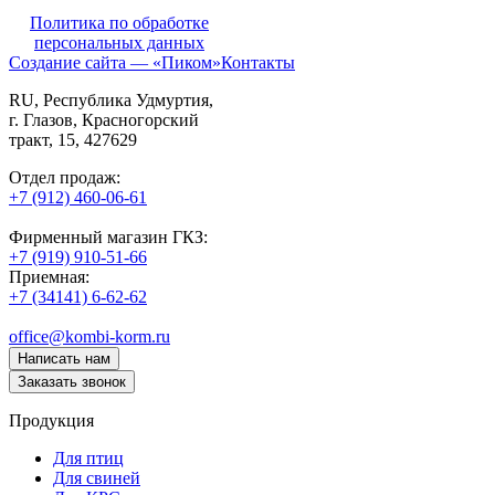
Политика по обработке
персональных данных
Создание сайта — «Пиком»
Контакты
RU
, Республика Удмуртия,
г. Глазов,
Красногорский
тракт, 15,
427629
Отдел продаж:
+7 (912) 460-06-61
Фирменный магазин ГКЗ:
+7 (919) 910-51-66
Приемная:
+7 (34141) 6-62-62
office@kombi-korm.ru
Написать нам
Заказать звонок
Продукция
Для птиц
Для свиней