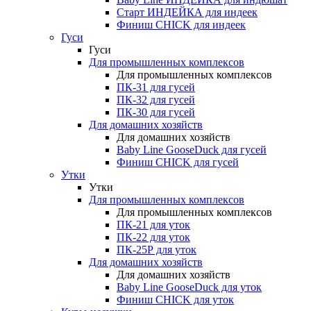
Старт ИНДЕЙКА для индеек
Финиш CHICK для индеек
Гуси
Гуси
Для промышленных комплексов
Для промышленных комплексов
ПК-31 для гусей
ПК-32 для гусей
ПК-30 для гусей
Для домашних хозяйств
Для домашних хозяйств
Baby Line GooseDuck для гусей
Финиш CHICK для гусей
Утки
Утки
Для промышленных комплексов
Для промышленных комплексов
ПК-21 для уток
ПК-22 для уток
ПК-25Р для уток
Для домашних хозяйств
Для домашних хозяйств
Baby Line GooseDuck для уток
Финиш CHICK для уток