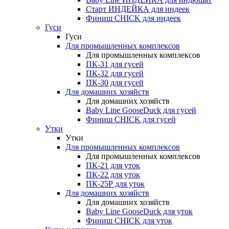
Старт ИНДЕЙКА для индеек
Финиш CHICK для индеек
Гуси
Гуси
Для промышленных комплексов
Для промышленных комплексов
ПК-31 для гусей
ПК-32 для гусей
ПК-30 для гусей
Для домашних хозяйств
Для домашних хозяйств
Baby Line GooseDuck для гусей
Финиш CHICK для гусей
Утки
Утки
Для промышленных комплексов
Для промышленных комплексов
ПК-21 для уток
ПК-22 для уток
ПК-25Р для уток
Для домашних хозяйств
Для домашних хозяйств
Baby Line GooseDuck для уток
Финиш CHICK для уток