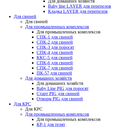
Для домашних хозяйств
Baby line LAYER для перепелов
Кладка LAYER для перепелов
Для свиней
Для свиней
Для промышленных комплексов
Для промышленных комплексов
СПК-1 для свиней
СПК-2 для свиней
СПК-3 для поросят
СПК-4 для свиней
ККС-5 для свиней
СПК-6 для свиней
СПК-7 для свиней
ПК-57 для свиней
Для домашних хозяйств
Для домашних хозяйств
Baby Line PIG для поросят
Старт PIG для свиней
Откорм PIG для свиней
Для КРС
Для КРС
Для промышленных комплексов
Для промышленных комплексов
КР-1 для телят