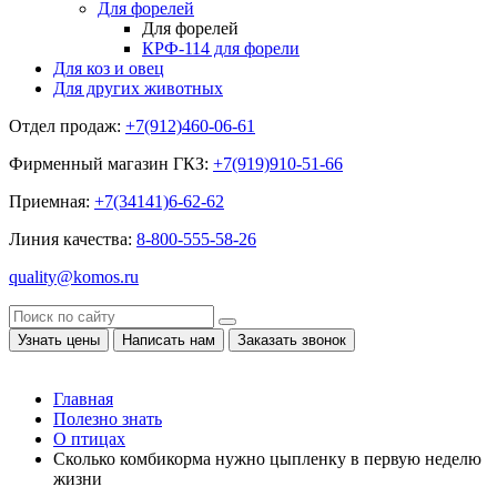
Для форелей
Для форелей
КРФ-114 для форели
Для коз и овец
Для других животных
Отдел продаж:
+7(912)460-06-61
Фирменный магазин ГКЗ:
+7(919)910-51-66
Приемная:
+7(34141)6-62-62
Линия качества:
8-800-555-58-26
quality@komos.ru
Узнать цены
Написать нам
Заказать звонок
Главная
Полезно знать
О птицах
Сколько комбикорма нужно цыпленку в первую неделю
жизни