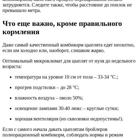
затрудняется. Следите также, чтобы расстояние до поилок не
превышало метра.
Что еще важно, кроме правильного
кормления
Даже самый качественный комбикорм цыплята едят неохотно,
если им холодно или, наоборот, слишком жарко.
Оптимальный микроклимат для цыплят от нуля до недельного
возраста:
температура на уровне 10 см от пола – 33-34 °C.;
прогрев подстилки – до 28 °C;
влажность воздуха – около 50%;
освещение лампами 30-40 люкс – круглые сутки;
хорошая вентиляция (но сквозняки недопустимы!).
Если с самого начала давать цыплятам бройлеров
полнорационный комбикорм, соблюдать нормы и режим