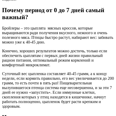
Почему период от 0 до 7 дней самый
важный?
Бройлеры – это цыплята мясных кроссов, которые
выращиваются ради получения вкусного, нежного и очень
полезного мяса. Птицы быстро растут, набирают вес: забивать
можно уже к 40-45 дню.
Конечно, хороших результатов можно достичь, только если
обеспечить цыплятам с первых дней жизни правильный
рацион питания, оптимальный режим кормлений и
комфортный микроклимат.
Суточный вес цыпленка составляет 40-45 грамм, а к концу
недели, если кормить правильно, его вес увеличивается до 200
грамм, то есть почти в пять раз! Пищеварительная
вылупившегося птенца система еще несовершенна, и за эти 7
дней ее нужно «запустить». Если иммунные клетки,
скопления которых у птиц находятся в кишечнике, начнут
работать полноценно, цыпленок будет расти крепким и
здоровым.