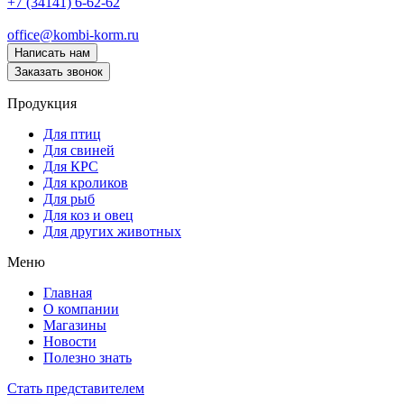
+7 (34141) 6-62-62
office@kombi-korm.ru
Написать нам
Заказать звонок
Продукция
Для птиц
Для свиней
Для КРС
Для кроликов
Для рыб
Для коз и овец
Для других животных
Меню
Главная
О компании
Магазины
Новости
Полезно знать
Стать представителем