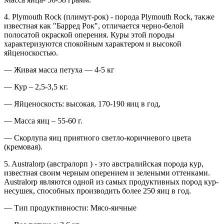
4. Plymouth Rock (плимут-рок) - порода Plymouth Rock, также
известная как "Барред Рок", отличается черно-белой
полосатой окраской оперения. Куры этой породы
характеризуются спокойным характером и высокой
яйценоскостью.
— Живая масса петуха — 4-5 кг
— Кур – 2,5-3,5 кг.
— Яйценоскость: высокая, 170-190 яиц в год,
— Масса яиц – 55-60 г.
— Скорлупа яиц приятного светло-коричневого цвета
(кремовая).
5. Australorp (австралорп ) - это австралийская порода кур,
известная своим черным оперением и зелеными оттенками.
Australorp являются одной из самых продуктивных пород кур-
несушек, способных производить более 250 яиц в год.
— Тип продуктивности: Мясо-яичные