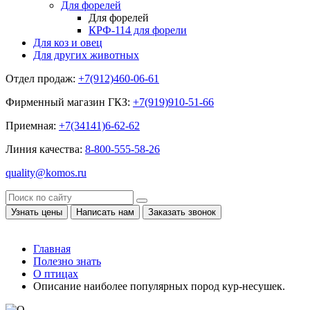
Для форелей
Для форелей
КРФ-114 для форели
Для коз и овец
Для других животных
Отдел продаж:
+7(912)460-06-61
Фирменный магазин ГКЗ:
+7(919)910-51-66
Приемная:
+7(34141)6-62-62
Линия качества:
8-800-555-58-26
quality@komos.ru
Узнать цены
Написать нам
Заказать звонок
Главная
Полезно знать
О птицах
Описание наиболее популярных пород кур-несушек.