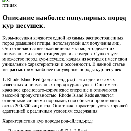
Описание наиболее популярных пород
кур-несушек.
Куры-несушки являются одной из самых распространенных
пород домашней птицы, используемой для получения яиц.
Они отличаются высокой яйценоскостью, что делает их
популярными среди птицеводов и фермеров. Существует
множество пород кур-несушек, каждая из которых имеет свои
уникальные характеристики и особенности. В данной статье
мы рассмотрим наиболее популярные породы кур-несушек.
1. Rhode Island Red (род-айленд-рэд) - это одна из самых
известных и популярных пород кур-несушек. Они имеют
красивое красновато-коричневое оперение и отличаются
высокой продуктивностью. Rhode Island Reds являются
отличными яичными породами, способными производить
около 200-300 яиц в год. Они также характеризуются хорошей
адаптацией к различным условиям содержания.
Характеристики кур породы род-айленд-рэд:
— Вес петуха: среднетяжелый (2,1–3,5 кг).