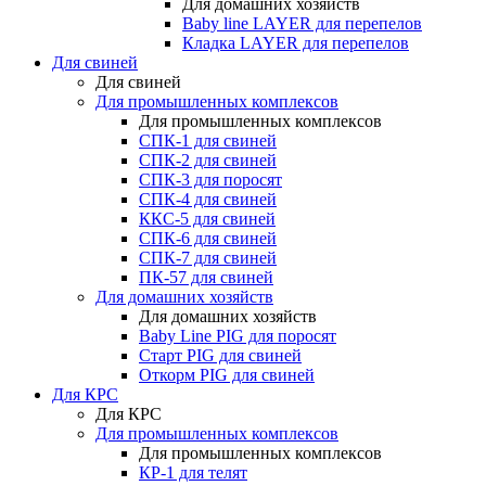
Для домашних хозяйств
Baby line LAYER для перепелов
Кладка LAYER для перепелов
Для свиней
Для свиней
Для промышленных комплексов
Для промышленных комплексов
СПК-1 для свиней
СПК-2 для свиней
СПК-3 для поросят
СПК-4 для свиней
ККС-5 для свиней
СПК-6 для свиней
СПК-7 для свиней
ПК-57 для свиней
Для домашних хозяйств
Для домашних хозяйств
Baby Line PIG для поросят
Старт PIG для свиней
Откорм PIG для свиней
Для КРС
Для КРС
Для промышленных комплексов
Для промышленных комплексов
КР-1 для телят