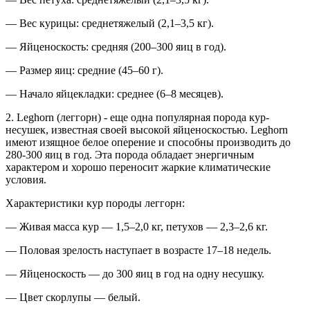
— Вес курицы: среднетяжелый (2,1–3,5 кг).
— Яйценоскость: средняя (200–300 яиц в год).
— Размер яиц: средние (45–60 г).
— Начало яйцекладки: среднее (6–8 месяцев).
2. Leghorn (леггорн) - еще одна популярная порода кур-
несушек, известная своей высокой яйценоскостью. Leghorn
имеют изящное белое оперение и способны производить до
280-300 яиц в год. Эта порода обладает энергичным
характером и хорошо переносит жаркие климатические
условия.
Характеристики кур породы леггорн:
— Живая масса кур — 1,5–2,0 кг, петухов — 2,3–2,6 кг.
— Половая зрелость наступает в возрасте 17–18 недель.
— Яйценоскость — до 300 яиц в год на одну несушку.
— Цвет скорлупы — белый.