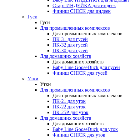
Старт ИНДЕЙКА для индеек
Финиш CHICK для индеек
Гуси
Гуси
Для промышленных комплексов
Для промышленных комплексов
ПК-31 для гусей
ПК-32 для гусей
ПК-30 для гусей
Для домашних хозяйств
Для домашних хозяйств
Baby Line GooseDuck для гусей
Финиш CHICK для гусей
Утки
Утки
Для промышленных комплексов
Для промышленных комплексов
ПК-21 для уток
ПК-22 для уток
ПК-25Р для уток
Для домашних хозяйств
Для домашних хозяйств
Baby Line GooseDuck для уток
Финиш CHICK для уток