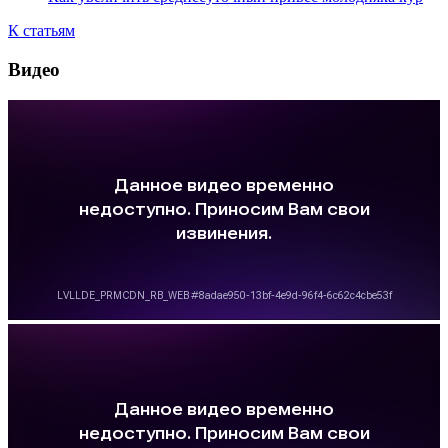
К статьям
Видео