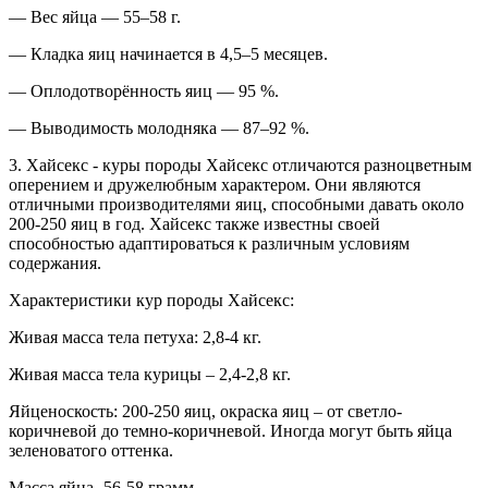
— Вес яйца — 55–58 г.
— Кладка яиц начинается в 4,5–5 месяцев.
— Оплодотворённость яиц — 95 %.
— Выводимость молодняка — 87–92 %.
3. Хайсекс - куры породы Хайсекс отличаются разноцветным
оперением и дружелюбным характером. Они являются
отличными производителями яиц, способными давать около
200-250 яиц в год. Хайсекс также известны своей
способностью адаптироваться к различным условиям
содержания.
Характеристики кур породы Хайсекс:
Живая масса тела петуха: 2,8-4 кг.
Живая масса тела курицы – 2,4-2,8 кг.
Яйценоскость: 200-250 яиц, окраска яиц – от светло-
коричневой до темно-коричневой. Иногда могут быть яйца
зеленоватого оттенка.
Масса яйца- 56-58 грамм.