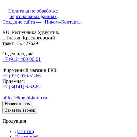
Политика по обработке
персональных данных
Создание сайта — «Пиком»
Контакты
RU
, Республика Удмуртия,
г. Глазов,
Красногорский
тракт, 15,
427629
Отдел продаж:
+7 (912) 460-06-61
Фирменный магазин ГКЗ:
+7 (919) 910-51-66
Приемная:
+7 (34141) 6-62-62
office@kombi-korm.ru
Написать нам
Заказать звонок
Продукция
Для птиц
Для свиней