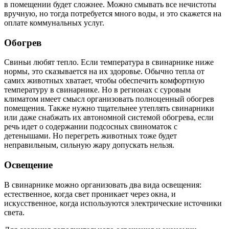
в помещении будет сложнее. Можно смывать все нечистоты
вручную, но тогда потребуется много воды, и это скажется на
оплате коммунальных услуг.
Обогрев
Свиньи любят тепло. Если температура в свинарнике ниже
нормы, это сказывается на их здоровье. Обычно тепла от
самих животных хватает, чтобы обеспечить комфортную
температуру в свинарнике. Но в регионах с суровым
климатом имеет смысл организовать полноценный обогрев
помещения. Также нужно тщательнее утеплять свинарники
или даже снабжать их автономной системой обогрева, если
речь идет о содержании подсосных свиноматок с
детенышами. Но перегреть животных тоже будет
неправильным, сильную жару допускать нельзя.
Освещение
В свинарнике можно организовать два вида освещения:
естественное, когда свет проникает через окна, и
искусственное, когда используются электрические источники
света.