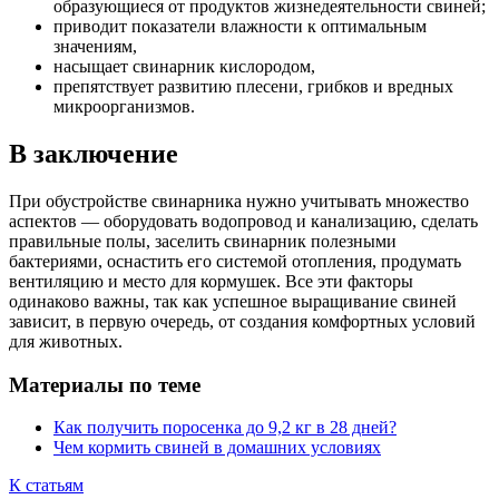
образующиеся от продуктов жизнедеятельности свиней;
приводит показатели влажности к оптимальным
значениям,
насыщает свинарник кислородом,
препятствует развитию плесени, грибков и вредных
микроорганизмов.
В заключение
При обустройстве свинарника нужно учитывать множество
аспектов — оборудовать водопровод и канализацию, сделать
правильные полы, заселить свинарник полезными
бактериями, оснастить его системой отопления, продумать
вентиляцию и место для кормушек. Все эти факторы
одинаково важны, так как успешное выращивание свиней
зависит, в первую очередь, от создания комфортных условий
для животных.
Материалы по теме
Как получить поросенка до 9,2 кг в 28 дней?
Чем кормить свиней в домашних условиях
К статьям