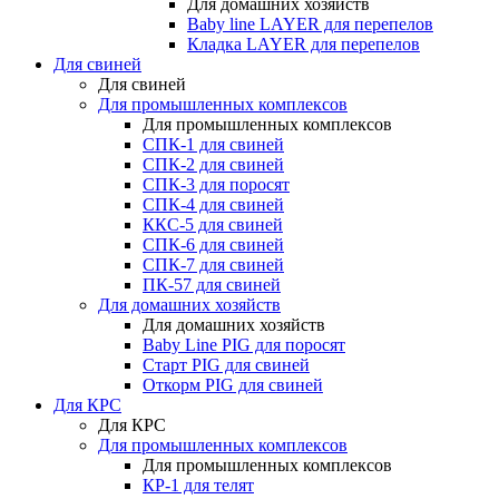
Для домашних хозяйств
Baby line LAYER для перепелов
Кладка LAYER для перепелов
Для свиней
Для свиней
Для промышленных комплексов
Для промышленных комплексов
СПК-1 для свиней
СПК-2 для свиней
СПК-3 для поросят
СПК-4 для свиней
ККС-5 для свиней
СПК-6 для свиней
СПК-7 для свиней
ПК-57 для свиней
Для домашних хозяйств
Для домашних хозяйств
Baby Line PIG для поросят
Старт PIG для свиней
Откорм PIG для свиней
Для КРС
Для КРС
Для промышленных комплексов
Для промышленных комплексов
КР-1 для телят