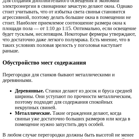
Для создания дополнительного освещения и экономии
электроэнергии в свинарнике зачастую делают окна. Однако
стоит учитывать, что от избытка света свинья становится
агрессивной, поэтому делать большие окна в помещении не
стоит. Наиболее приемлемое соотношение размера окна к
площади пола — от 1:10 до 1:15. Оптимально, если освещение
будет тусклым, неслепящим. Некоторые фермеры утверждают,
что достаточно даже легкого полумрака. Есть мнение, что в
таких условиях половая зрелость у поголовья наступает
раньше.
Обустройство мест содержания
Перегородки для станков бывают металлическими и
деревянными.
Деревянные.
Станки делают из досок и бруса средней
ширины. Они уступают по прочности металлическим,
поэтому подходят для содержания спокойных
некрупных свиней.
Металлические.
Такие ограждения делают, когда
свиньи уже достаточно больших размеров или когда в
помещение нужно запустить двух особей.
В любом случае перегородки должны быть высотой не менее