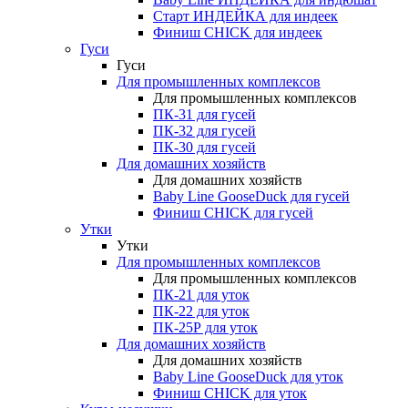
Старт ИНДЕЙКА для индеек
Финиш CHICK для индеек
Гуси
Гуси
Для промышленных комплексов
Для промышленных комплексов
ПК-31 для гусей
ПК-32 для гусей
ПК-30 для гусей
Для домашних хозяйств
Для домашних хозяйств
Baby Line GooseDuck для гусей
Финиш CHICK для гусей
Утки
Утки
Для промышленных комплексов
Для промышленных комплексов
ПК-21 для уток
ПК-22 для уток
ПК-25Р для уток
Для домашних хозяйств
Для домашних хозяйств
Baby Line GooseDuck для уток
Финиш CHICK для уток