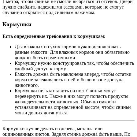
1 метра, чтобы свиньи не смогли выбраться из отсеков. Двери
нужно снабдить надежными засовами, которые не смогут
случайно открыться под сильным нажимом.
Кормушки
Есть определенные требования к кормушкам:
Для влажных и сухих кормов нужно использовать
разные емкости. Для влажных кормов они обязательно
должны быть герметичными.
Кормушку нужно конструировать так, чтобы обеспечить
удобный доступ к корму.
Емкость должна быть наклонена вперед, чтобы остатки
корма не залеживались в ней и были в зоне доступа
животного.
Кормушки нельзя ставить на пол. Свиньи могут
перевернуть их. Также в них могут попасть продукты
жизнедеятельности животных. Обычно емкости
устанавливают на определенной высоте, чтобы свиньи
могли до них дотянуться.
Кормушки лучше делать из дерева, металла или
оцинкованных листов. Задняя стенка должна быть выше. По