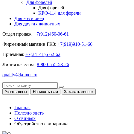
Для форелей
Для форелей
КРФ-114 для форели
Для коз и овец
Для других животных
Отдел продаж:
+7(912)460-06-61
Фирменный магазин ГКЗ:
+7(919)910-51-66
Приемная:
+7(34141)6-62-62
Линия качества:
8-800-555-58-26
quality@komos.ru
Узнать цены
Написать нам
Заказать звонок
Главная
Полезно знать
О свиньях
Обустройство свинарника