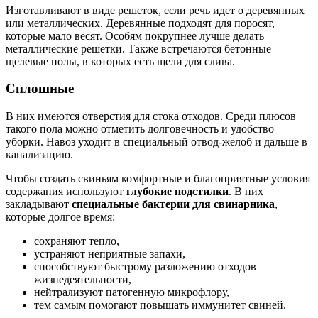
Изготавливают в виде решеток, если речь идет о деревянных
или металлических. Деревянные подходят для поросят,
которые мало весят. Особям покрупнее лучше делать
металлические решетки. Также встречаются бетонные
щелевые полы, в которых есть щели для слива.
Сплошные
В них имеются отверстия для стока отходов. Среди плюсов
такого пола можно отметить долговечность и удобство
уборки. Навоз уходит в специальный отвод-желоб и дальше в
канализацию.
Чтобы создать свиньям комфортные и благоприятные условия
содержания используют
глубокие подстилки
. В них
закладывают
специальные бактерии для свинарника
,
которые долгое время:
сохраняют тепло,
устраняют неприятные запахи,
способствуют быстрому разложению отходов
жизнедеятельности,
нейтрализуют патогенную микрофлору,
тем самым помогают повышать иммунитет свиней.