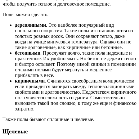
чтобы получить теплое и долговечное помещение.
Полы можно сделать:
деревянными.
Это наиболее популярный вид
напольного покрытия. Такие полы изготавливаются из
толстых ровных досок. Они сохраняют тепло, даже
когда на улице минусовая температура. Однако они не
такие долговечные, как кирпичные или бетонные.
бетонными.
Прослужат долго, такие пола надежные и
практичные. Их удобно мыть. Но бетон не держит тепло
и быстро остывает. Поэтому зимой свиньи в помещении
с такими полами будут мерзнуть и медленнее
прибавлять в весе.
кирпичными
. Считаются своеобразным компромиссом,
если приходится выбирать между теплоизоляционными
свойствами и долговечностью. Недостатком кирпичного
пола является сложность создания. Самостоятельно
выложить такой пол сложно, к тому же еще и финансово
затратно.
Также полы бывают сплошные и щелевые.
Щелевые