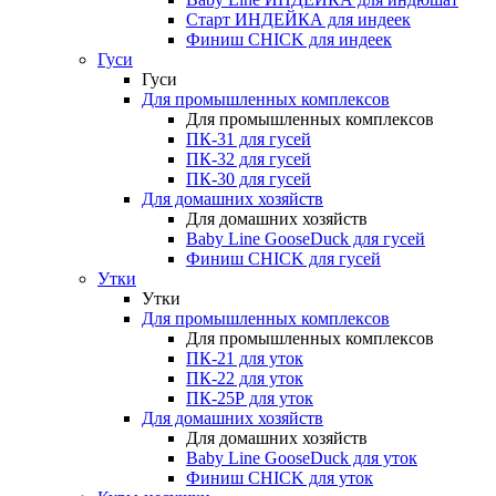
Старт ИНДЕЙКА для индеек
Финиш CHICK для индеек
Гуси
Гуси
Для промышленных комплексов
Для промышленных комплексов
ПК-31 для гусей
ПК-32 для гусей
ПК-30 для гусей
Для домашних хозяйств
Для домашних хозяйств
Baby Line GooseDuck для гусей
Финиш CHICK для гусей
Утки
Утки
Для промышленных комплексов
Для промышленных комплексов
ПК-21 для уток
ПК-22 для уток
ПК-25Р для уток
Для домашних хозяйств
Для домашних хозяйств
Baby Line GooseDuck для уток
Финиш CHICK для уток