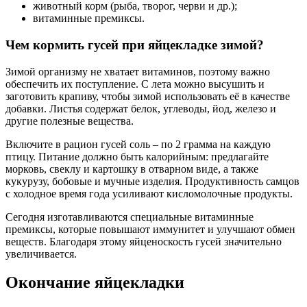
животный корм (рыба, творог, черви и др.);
витаминные премиксы.
Чем кормить гусей при яйцекладке зимой?
Зимой организму не хватает витаминов, поэтому важно
обеспечить их поступление. С лета можно высушить и
заготовить крапиву, чтобы зимой использовать её в качестве
добавки. Листья содержат белок, углеводы, йод, железо и
другие полезные вещества.
Включите в рацион гусей соль – по 2 грамма на каждую
птицу. Питание должно быть калорийным: предлагайте
морковь, свеклу и картошку в отварном виде, а также
кукурузу, бобовые и мучные изделия. Продуктивность самцов
с холодное время года усиливают кисломолочные продукты.
Сегодня изготавливаются специальные витаминные
премиксы, которые повышают иммунитет и улучшают обмен
веществ. Благодаря этому яйценоскость гусей значительно
увеличивается.
Окончание яйцекладки