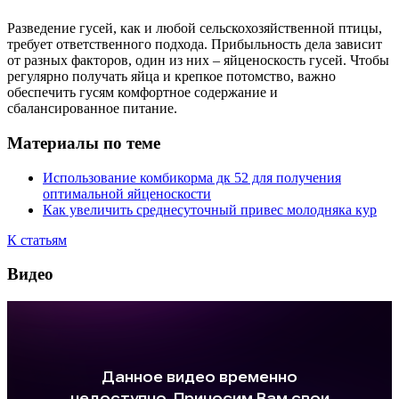
Разведение гусей, как и любой сельскохозяйственной птицы,
требует ответственного подхода. Прибыльность дела зависит
от разных факторов, один из них – яйценоскость гусей. Чтобы
регулярно получать яйца и крепкое потомство, важно
обеспечить гусям комфортное содержание и
сбалансированное питание.
Материалы по теме
Использование комбикорма дк 52 для получения
оптимальной яйценоскости
Как увеличить среднесуточный привес молодняка кур
К статьям
Видео