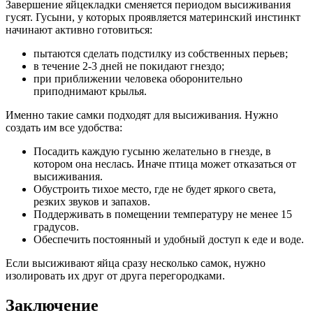
Завершение яйцекладки сменяется периодом высиживания
гусят. Гусыни, у которых проявляется материнский инстинкт
начинают активно готовиться:
пытаются сделать подстилку из собственных перьев;
в течение 2-3 дней не покидают гнездо;
при приближении человека оборонительно
приподнимают крылья.
Именно такие самки подходят для высиживания. Нужно
создать им все удобства:
Посадить каждую гусыню желательно в гнезде, в
котором она неслась. Иначе птица может отказаться от
высиживания.
Обустроить тихое место, где не будет яркого света,
резких звуков и запахов.
Поддерживать в помещении температуру не менее 15
градусов.
Обеспечить постоянный и удобный доступ к еде и воде.
Если высиживают яйца сразу несколько самок, нужно
изолировать их друг от друга перегородками.
Заключение