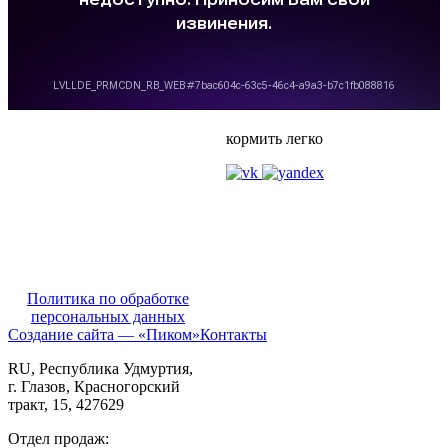
кормить легко
Политика по обработке
персональных данных
Создание сайта — «Пиком»
Контакты
RU
, Республика Удмуртия,
г. Глазов,
Красногорский
тракт, 15,
427629
Отдел продаж: