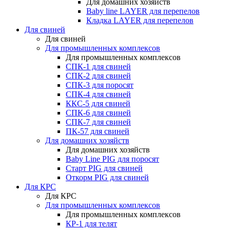
Для домашних хозяйств
Baby line LAYER для перепелов
Кладка LAYER для перепелов
Для свиней
Для свиней
Для промышленных комплексов
Для промышленных комплексов
СПК-1 для свиней
СПК-2 для свиней
СПК-3 для поросят
СПК-4 для свиней
ККС-5 для свиней
СПК-6 для свиней
СПК-7 для свиней
ПК-57 для свиней
Для домашних хозяйств
Для домашних хозяйств
Baby Line PIG для поросят
Старт PIG для свиней
Откорм PIG для свиней
Для КРС
Для КРС
Для промышленных комплексов
Для промышленных комплексов
КР-1 для телят