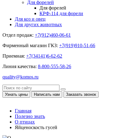
Для форелей
Для форелей
КРФ-114 для форели
Для коз и овец
Для других животных
Отдел продаж:
+7(912)460-06-61
Фирменный магазин ГКЗ:
+7(919)910-51-66
Приемная:
+7(34141)6-62-62
Линия качества:
8-800-555-58-26
quality@komos.ru
Узнать цены
Написать нам
Заказать звонок
Главная
Полезно знать
О птицах
Яйценоскость гусей