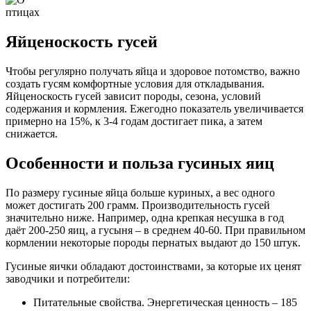
Яйценоскость гусей
Чтобы регулярно получать яйца и здоровое потомство, важно
создать гусям комфортные условия для откладывания.
Яйценоскость гусей зависит породы, сезона, условий
содержания и кормления. Ежегодно показатель увеличивается
примерно на 15%, к 3-4 годам достигает пика, а затем
снижается.
Особенности и польза гусиных яиц
По размеру гусиные яйца больше куриных, а вес одного
может достигать 200 грамм. Производительность гусей
значительно ниже. Например, одна крепкая несушка в год
даёт 200-250 яиц, а гусыня – в среднем 40-60. При правильном
кормлении некоторые породы пернатых выдают до 150 штук.
Гусиные яички обладают достоинствами, за которые их ценят
заводчики и потребители:
Питательные свойства. Энергетическая ценность – 185