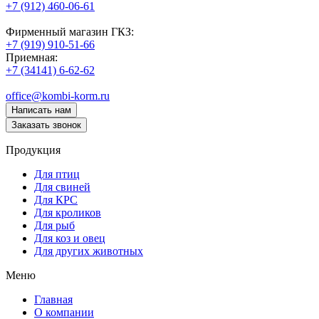
+7 (912) 460-06-61
Фирменный магазин ГКЗ:
+7 (919) 910-51-66
Приемная:
+7 (34141) 6-62-62
office@kombi-korm.ru
Написать нам
Заказать звонок
Продукция
Для птиц
Для свиней
Для КРС
Для кроликов
Для рыб
Для коз и овец
Для других животных
Меню
Главная
О компании