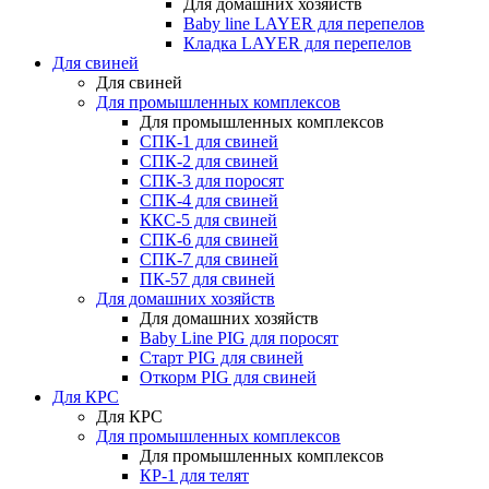
Для домашних хозяйств
Baby line LAYER для перепелов
Кладка LAYER для перепелов
Для свиней
Для свиней
Для промышленных комплексов
Для промышленных комплексов
СПК-1 для свиней
СПК-2 для свиней
СПК-3 для поросят
СПК-4 для свиней
ККС-5 для свиней
СПК-6 для свиней
СПК-7 для свиней
ПК-57 для свиней
Для домашних хозяйств
Для домашних хозяйств
Baby Line PIG для поросят
Старт PIG для свиней
Откорм PIG для свиней
Для КРС
Для КРС
Для промышленных комплексов
Для промышленных комплексов
КР-1 для телят