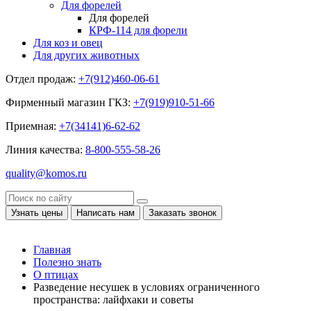
Для форелей
Для форелей
КРФ-114 для форели
Для коз и овец
Для других животных
Отдел продаж:
+7(912)460-06-61
Фирменный магазин ГКЗ:
+7(919)910-51-66
Приемная:
+7(34141)6-62-62
Линия качества:
8-800-555-58-26
quality@komos.ru
Узнать цены
Написать нам
Заказать звонок
Главная
Полезно знать
О птицах
Разведение несушек в условиях ограниченного
пространства: лайфхаки и советы