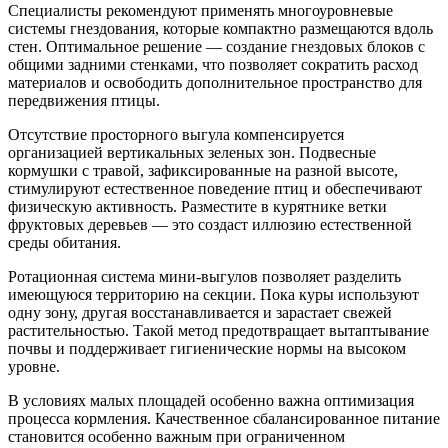
Специалисты рекомендуют применять многоуровневые
системы гнездования, которые компактно размещаются вдоль
стен. Оптимальное решение — создание гнездовых блоков с
общими задними стенками, что позволяет сократить расход
материалов и освободить дополнительное пространство для
передвижения птицы.
Отсутствие просторного выгула компенсируется
организацией вертикальных зеленых зон. Подвесные
кормушки с травой, зафиксированные на разной высоте,
стимулируют естественное поведение птиц и обеспечивают
физическую активность. Разместите в курятнике ветки
фруктовых деревьев — это создаст иллюзию естественной
среды обитания.
Ротационная система мини-выгулов позволяет разделить
имеющуюся территорию на секции. Пока куры используют
одну зону, другая восстанавливается и зарастает свежей
растительностью. Такой метод предотвращает вытаптывание
почвы и поддерживает гигиенические нормы на высоком
уровне.
В условиях малых площадей особенно важна оптимизация
процесса кормления. Качественное сбалансированное питание
становится особенно важным при ограниченном