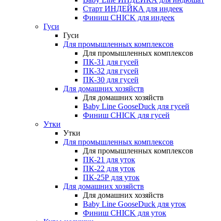
Старт ИНДЕЙКА для индеек
Финиш CHICK для индеек
Гуси
Гуси
Для промышленных комплексов
Для промышленных комплексов
ПК-31 для гусей
ПК-32 для гусей
ПК-30 для гусей
Для домашних хозяйств
Для домашних хозяйств
Baby Line GooseDuck для гусей
Финиш CHICK для гусей
Утки
Утки
Для промышленных комплексов
Для промышленных комплексов
ПК-21 для уток
ПК-22 для уток
ПК-25Р для уток
Для домашних хозяйств
Для домашних хозяйств
Baby Line GooseDuck для уток
Финиш CHICK для уток