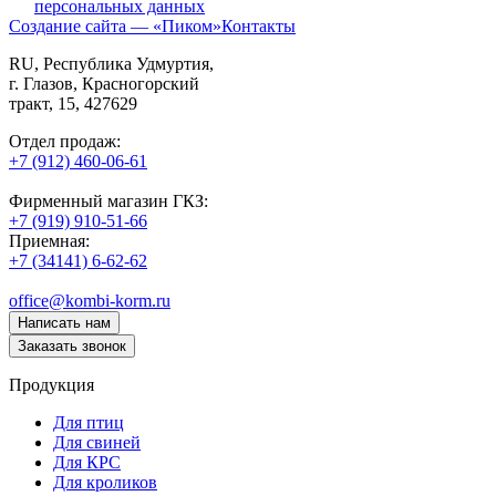
персональных данных
Создание сайта — «Пиком»
Контакты
RU
, Республика Удмуртия,
г. Глазов,
Красногорский
тракт, 15,
427629
Отдел продаж:
+7 (912) 460-06-61
Фирменный магазин ГКЗ:
+7 (919) 910-51-66
Приемная:
+7 (34141) 6-62-62
office@kombi-korm.ru
Написать нам
Заказать звонок
Продукция
Для птиц
Для свиней
Для КРС
Для кроликов