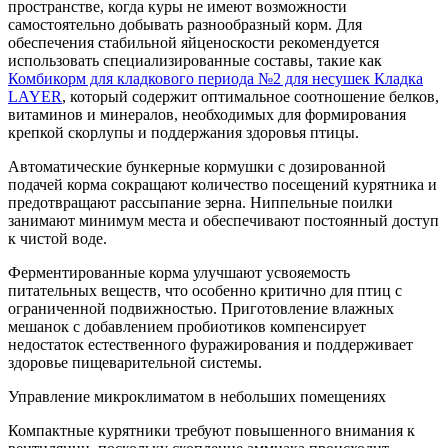
пространстве, когда куры не имеют возможности
самостоятельно добывать разнообразный корм. Для
обеспечения стабильной яйценоскости рекомендуется
использовать специализированные составы, такие как
Комбикорм для кладкового периода №2 для несушек Кладка
LAYER
, который содержит оптимальное соотношение белков,
витаминов и минералов, необходимых для формирования
крепкой скорлупы и поддержания здоровья птицы.
Автоматические бункерные кормушки с дозированной
подачей корма сокращают количество посещений курятника и
предотвращают рассыпание зерна. Ниппельные поилки
занимают минимум места и обеспечивают постоянный доступ
к чистой воде.
Ферментированные корма улучшают усвояемость
питательных веществ, что особенно критично для птиц с
ограниченной подвижностью. Приготовление влажных
мешанок с добавлением пробиотиков компенсирует
недостаток естественного фуражирования и поддерживает
здоровье пищеварительной системы.
Управление микроклиматом в небольших помещениях
Компактные курятники требуют повышенного внимания к