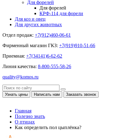
Для форелей
Для форелей
КРФ-114 для форели
Для коз и овец
Для других животных
Отдел продаж:
+7(912)460-06-61
Фирменный магазин ГКЗ:
+7(919)910-51-66
Приемная:
+7(34141)6-62-62
Линия качества:
8-800-555-58-26
quality@komos.ru
Узнать цены
Написать нам
Заказать звонок
Главная
Полезно знать
О птицах
Как определить пол цыплёнка?