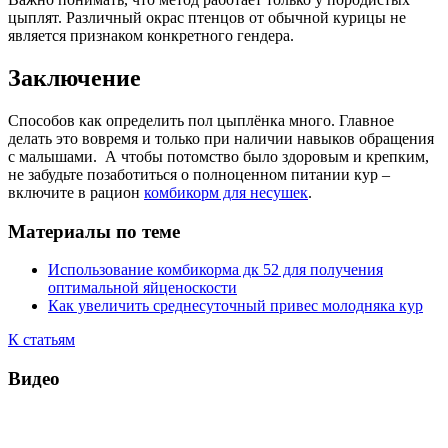
цыплят. Различный окрас птенцов от обычной курицы не
является признаком конкретного гендера.
Заключение
Способов как определить пол цыплёнка много. Главное
делать это вовремя и только при наличии навыков обращения
с малышами. А чтобы потомство было здоровым и крепким,
не забудьте позаботиться о полноценном питании кур –
включите в рацион
комбикорм для несушек
.
Материалы по теме
Использование комбикорма дк 52 для получения
оптимальной яйценоскости
Как увеличить среднесуточный привес молодняка кур
К статьям
Видео