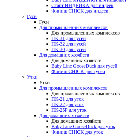
Старт ИНДЕЙКА для индеек
Финиш CHICK для индеек
Гуси
Гуси
Для промышленных комплексов
Для промышленных комплексов
ПК-31 для гусей
ПК-32 для гусей
ПК-30 для гусей
Для домашних хозяйств
Для домашних хозяйств
Baby Line GooseDuck для гусей
Финиш CHICK для гусей
Утки
Утки
Для промышленных комплексов
Для промышленных комплексов
ПК-21 для уток
ПК-22 для уток
ПК-25Р для уток
Для домашних хозяйств
Для домашних хозяйств
Baby Line GooseDuck для уток
Финиш CHICK для уток