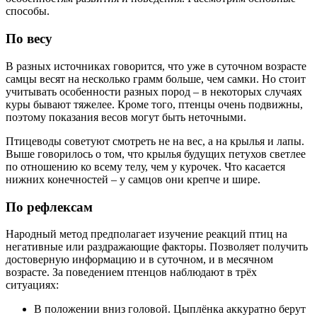
способы.
По весу
В разных источниках говорится, что уже в суточном возрасте
самцы весят на несколько грамм больше, чем самки. Но стоит
учитывать особенности разных пород – в некоторых случаях
куры бывают тяжелее. Кроме того, птенцы очень подвижны,
поэтому показания весов могут быть неточными.
Птицеводы советуют смотреть не на вес, а на крылья и лапы.
Выше говорилось о том, что крылья будущих петухов светлее
по отношению ко всему телу, чем у курочек. Что касается
нижних конечностей – у самцов они крепче и шире.
По рефлексам
Народный метод предполагает изучение реакций птиц на
негативные или раздражающие факторы. Позволяет получить
достоверную информацию и в суточном, и в месячном
возрасте. За поведением птенцов наблюдают в трёх
ситуациях:
В положении вниз головой. Цыплёнка аккуратно берут