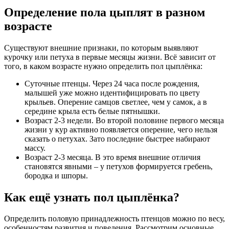
Определение пола цыплят в разном
возрасте
Существуют внешние признаки, по которым выявляют
курочку или петуха в первые месяцы жизни. Всё зависит от
того, в каком возрасте нужно определить пол цыплёнка:
Суточные птенцы. Через 24 часа после рождения,
малышей уже можно идентифицировать по цвету
крыльев. Оперение самцов светлее, чем у самок, а в
середине крыла есть белые пятнышки.
Возраст 2-3 недели. Во второй половине первого месяца
жизни у кур активно появляется оперение, чего нельзя
сказать о петухах. Зато последние быстрее набирают
массу.
Возраст 2-3 месяца. В это время внешние отличия
становятся явными – у петухов формируется гребень,
бородка и шпоры.
Как ещё узнать пол цыплёнка?
Определить половую принадлежность птенцов можно по весу,
особенностям развития и поведения. Рассмотрим основные