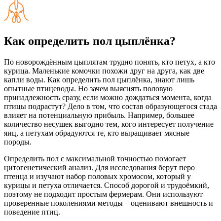
Как определить пол цыплёнка?
По новорождённым цыплятам трудно понять, кто петух, а кто
курица. Маленькие комочки похожи друг на друга, как две
капли воды. Как определить пол цыплёнка, знают лишь
опытные птицеводы. Но зачем выяснять половую
принадлежность сразу, если можно дождаться момента, когда
птицы подрастут? Дело в том, что состав образующегося стада
влияет на потенциальную прибыль. Например, большее
количество несушек выгодно тем, кого интересует получение
яиц, а петухам обрадуются те, кто выращивает мясные
породы.
Определить пол с максимальной точностью помогает
цитогенетический анализ. Для исследования берут перо
птенца и изучают набор половых хромосом, который у
курицы и петуха отличается. Способ дорогой и трудоёмкий,
поэтому не подходит простым фермерам. Они используют
проверенные поколениями методы – оценивают внешность и
поведение птиц.