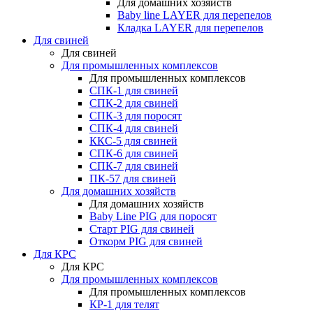
Для домашних хозяйств
Baby line LAYER для перепелов
Кладка LAYER для перепелов
Для свиней
Для свиней
Для промышленных комплексов
Для промышленных комплексов
СПК-1 для свиней
СПК-2 для свиней
СПК-3 для поросят
СПК-4 для свиней
ККС-5 для свиней
СПК-6 для свиней
СПК-7 для свиней
ПК-57 для свиней
Для домашних хозяйств
Для домашних хозяйств
Baby Line PIG для поросят
Старт PIG для свиней
Откорм PIG для свиней
Для КРС
Для КРС
Для промышленных комплексов
Для промышленных комплексов
КР-1 для телят