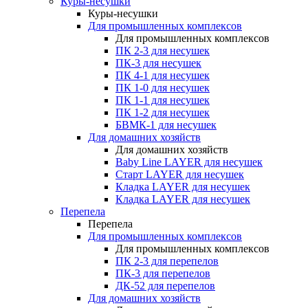
Куры-несушки
Куры-несушки
Для промышленных комплексов
Для промышленных комплексов
ПК 2-3 для несушек
ПК-3 для несушек
ПК 4-1 для несушек
ПК 1-0 для несушек
ПК 1-1 для несушек
ПК 1-2 для несушек
БВМК-1 для несушек
Для домашних хозяйств
Для домашних хозяйств
Baby Line LAYER для несушек
Старт LAYER для несушек
Кладка LAYER для несушек
Кладка LAYER для несушек
Перепела
Перепела
Для промышленных комплексов
Для промышленных комплексов
ПК 2-3 для перепелов
ПК-3 для перепелов
ДК-52 для перепелов
Для домашних хозяйств