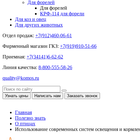
Для форелей
Для форелей
КРФ-114 для форели
Для коз и овец
Для других животных
Отдел продаж:
+7(912)460-06-61
Фирменный магазин ГКЗ:
+7(919)910-51-66
Приемная:
+7(34141)6-62-62
Линия качества:
8-800-555-58-26
quality@komos.ru
Узнать цены
Написать нам
Заказать звонок
Главная
Полезно знать
О птицах
Использование современных систем освещения и кормле