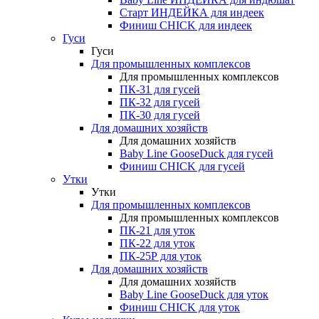
Старт ИНДЕЙКА для индеек
Финиш CHICK для индеек
Гуси
Гуси
Для промышленных комплексов
Для промышленных комплексов
ПК-31 для гусей
ПК-32 для гусей
ПК-30 для гусей
Для домашних хозяйств
Для домашних хозяйств
Baby Line GooseDuck для гусей
Финиш CHICK для гусей
Утки
Утки
Для промышленных комплексов
Для промышленных комплексов
ПК-21 для уток
ПК-22 для уток
ПК-25Р для уток
Для домашних хозяйств
Для домашних хозяйств
Baby Line GooseDuck для уток
Финиш CHICK для уток