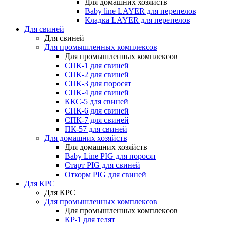
Для домашних хозяйств
Baby line LAYER для перепелов
Кладка LAYER для перепелов
Для свиней
Для свиней
Для промышленных комплексов
Для промышленных комплексов
СПК-1 для свиней
СПК-2 для свиней
СПК-3 для поросят
СПК-4 для свиней
ККС-5 для свиней
СПК-6 для свиней
СПК-7 для свиней
ПК-57 для свиней
Для домашних хозяйств
Для домашних хозяйств
Baby Line PIG для поросят
Старт PIG для свиней
Откорм PIG для свиней
Для КРС
Для КРС
Для промышленных комплексов
Для промышленных комплексов
КР-1 для телят