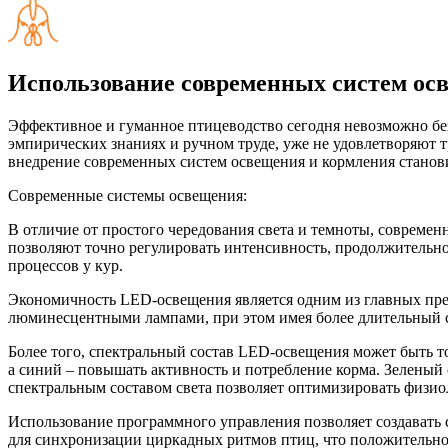
Использование современных систем ос
Эффективное и гуманное птицеводство сегодня невозможно бе
эмпирических знаниях и ручном труде, уже не удовлетворяют
внедрение современных систем освещения и кормления станови
Современные системы освещения:
В отличие от простого чередования света и темноты, совреме
позволяют точно регулировать интенсивность, продолжительно
процессов у кур.
Экономичность LED-освещения является одним из главных пр
люминесцентными лампами, при этом имея более длительный 
Более того, спектральный состав LED-освещения может быть т
а синий – повышать активность и потребление корма. Зеленый 
спектральным составом света позволяет оптимизировать физио
Использование программного управления позволяет создавать
для синхронизации циркадных ритмов птиц, что положительно