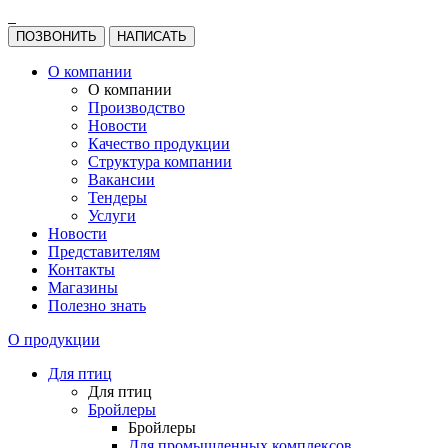
ПОЗВОНИТЬ
НАПИСАТЬ
О компании
О компании
Производство
Новости
Качество продукции
Структура компании
Вакансии
Тендеры
Услуги
Новости
Представителям
Контакты
Магазины
Полезно знать
О продукции
Для птиц
Для птиц
Бройлеры
Бройлеры
Для промышленных комплексов