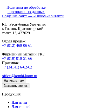
Политика по обработке
персональных данных
Создание сайта — «Пиком»
Контакты
RU
, Республика Удмуртия,
г. Глазов,
Красногорский
тракт, 15,
427629
Отдел продаж:
+7 (912) 460-06-61
Фирменный магазин ГКЗ:
+7 (919) 910-51-66
Приемная:
+7 (34141) 6-62-62
office@kombi-korm.ru
Написать нам
Заказать звонок
Продукция
Для птиц
Для свиней