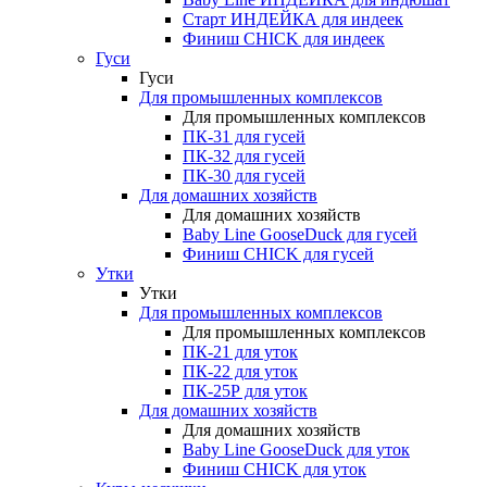
Старт ИНДЕЙКА для индеек
Финиш CHICK для индеек
Гуси
Гуси
Для промышленных комплексов
Для промышленных комплексов
ПК-31 для гусей
ПК-32 для гусей
ПК-30 для гусей
Для домашних хозяйств
Для домашних хозяйств
Baby Line GooseDuck для гусей
Финиш CHICK для гусей
Утки
Утки
Для промышленных комплексов
Для промышленных комплексов
ПК-21 для уток
ПК-22 для уток
ПК-25Р для уток
Для домашних хозяйств
Для домашних хозяйств
Baby Line GooseDuck для уток
Финиш CHICK для уток