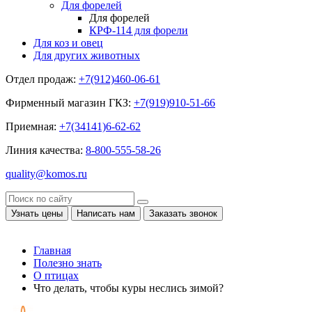
Для форелей
Для форелей
КРФ-114 для форели
Для коз и овец
Для других животных
Отдел продаж:
+7(912)460-06-61
Фирменный магазин ГКЗ:
+7(919)910-51-66
Приемная:
+7(34141)6-62-62
Линия качества:
8-800-555-58-26
quality@komos.ru
Узнать цены
Написать нам
Заказать звонок
Главная
Полезно знать
О птицах
Что делать, чтобы куры неслись зимой?