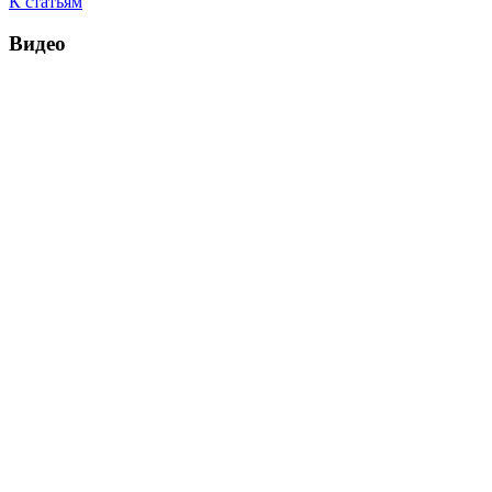
К статьям
Видео