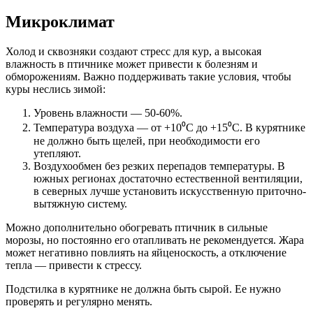
Микроклимат
Холод и сквозняки создают стресс для кур, а высокая
влажность в птичнике может привести к болезням и
обморожениям. Важно поддерживать такие условия, чтобы
куры неслись зимой:
Уровень влажности ― 50-60%.
Температура воздуха ― от +10⁰С до +15⁰С. В курятнике
не должно быть щелей, при необходимости его
утепляют.
Воздухообмен без резких перепадов температуры. В
южных регионах достаточно естественной вентиляции,
в северных лучше установить искусственную приточно-
вытяжную систему.
Можно дополнительно обогревать птичник в сильные
морозы, но постоянно его отапливать не рекомендуется. Жара
может негативно повлиять на яйценоскость, а отключение
тепла ― привести к стрессу.
Подстилка в курятнике не должна быть сырой. Ее нужно
проверять и регулярно менять.