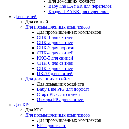
Для домашних хозяйств
Baby line LAYER для перепелов
Кладка LAYER для перепелов
Для свиней
Для свиней
Для промышленных комплексов
Для промышленных комплексов
СПК-1 для свиней
СПК-2 для свиней
СПК-3 для поросят
СПК-4 для свиней
ККС-5 для свиней
СПК-6 для свиней
СПК-7 для свиней
ПК-57 для свиней
Для домашних хозяйств
Для домашних хозяйств
Baby Line PIG для поросят
Старт PIG для свиней
Откорм PIG для свиней
Для КРС
Для КРС
Для промышленных комплексов
Для промышленных комплексов
КР-1 для телят