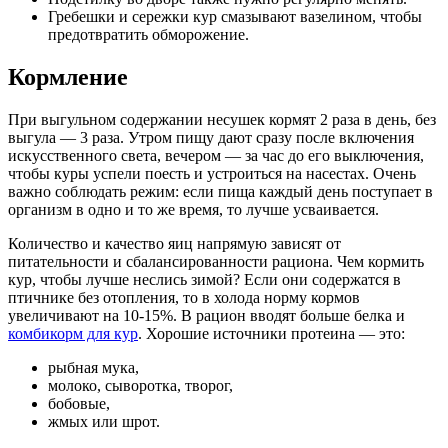
Гребешки и сережки кур смазывают вазелином, чтобы
предотвратить обморожение.
Кормление
При выгульном содержании несушек кормят 2 раза в день, без
выгула ― 3 раза. Утром пищу дают сразу после включения
искусственного света, вечером ― за час до его выключения,
чтобы куры успели поесть и устроиться на насестах. Очень
важно соблюдать режим: если пища каждый день поступает в
организм в одно и то же время, то лучше усваивается.
Количество и качество яиц напрямую зависят от
питательности и сбалансированности рациона. Чем кормить
кур, чтобы лучше неслись зимой? Если они содержатся в
птичнике без отопления, то в холода норму кормов
увеличивают на 10-15%. В рацион вводят больше белка и
комбикорм для кур
. Хорошие источники протеина ― это:
рыбная мука,
молоко, сыворотка, творог,
бобовые,
жмых или шрот.