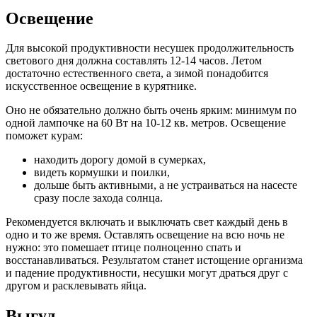
Освещение
Для высокой продуктивности несушек продолжительность
светового дня должна составлять 12-14 часов. Летом
достаточно естественного света, а зимой понадобится
искусственное освещение в курятнике.
Оно не обязательно должно быть очень ярким: минимум по
одной лампочке на 60 Вт на 10-12 кв. метров. Освещение
поможет курам:
находить дорогу домой в сумерках,
видеть кормушки и поилки,
дольше быть активными, а не устраиваться на насесте
сразу после захода солнца.
Рекомендуется включать и выключать свет каждый день в
одно и то же время. Оставлять освещение на всю ночь не
нужно: это помешает птице полноценно спать и
восстанавливаться. Результатом станет истощение организма
и падение продуктивности, несушки могут драться друг с
другом и расклевывать яйца.
Выгул