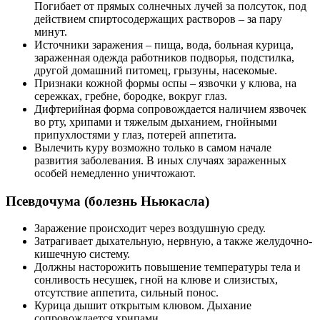
Погибает от прямых солнечных лучей за полсуток, под
действием спиртосодержащих растворов – за пару
минут.
Источники заражения – пища, вода, больная курица,
зараженная одежда работников подворья, подстилка,
другой домашний питомец, грызуны, насекомые.
Признаки кожной формы оспы – язвочки у клюва, на
сережках, гребне, бородке, вокруг глаз.
Дифтерийная форма сопровождается наличием язвочек
во рту, хрипами и тяжелым дыханием, гнойными
припухлостями у глаз, потерей аппетита.
Вылечить куру возможно только в самом начале
развития заболевания. В иных случаях зараженных
особей немедленно уничтожают.
Псевдочума (болезнь Ньюкасла)
Заражение происходит через воздушную среду.
Затрагивает дыхательную, нервную, а также желудочно-
кишечную систему.
Должны насторожить повышение температуры тела и
сонливость несушек, гной на клюве и слизистых,
отсутствие аппетита, сильный понос.
Курица дышит открытым клювом. Дыхание
сопровождается хрипами.