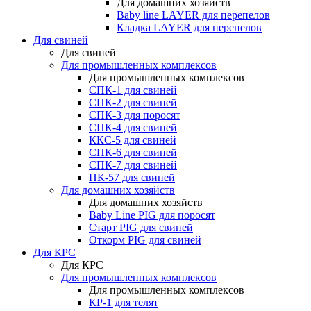
Для домашних хозяйств
Baby line LAYER для перепелов
Кладка LAYER для перепелов
Для свиней
Для свиней
Для промышленных комплексов
Для промышленных комплексов
СПК-1 для свиней
СПК-2 для свиней
СПК-3 для поросят
СПК-4 для свиней
ККС-5 для свиней
СПК-6 для свиней
СПК-7 для свиней
ПК-57 для свиней
Для домашних хозяйств
Для домашних хозяйств
Baby Line PIG для поросят
Старт PIG для свиней
Откорм PIG для свиней
Для КРС
Для КРС
Для промышленных комплексов
Для промышленных комплексов
КР-1 для телят