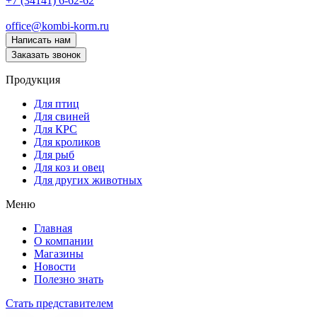
+7 (34141) 6-62-62
office@kombi-korm.ru
Написать нам
Заказать звонок
Продукция
Для птиц
Для свиней
Для КРС
Для кроликов
Для рыб
Для коз и овец
Для других животных
Меню
Главная
О компании
Магазины
Новости
Полезно знать
Стать представителем