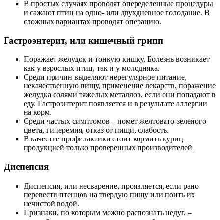
В простых случаях проводят опеределенные процедуры
и сажают птиц на одно- или двухдневное голодание. В
сложных вариантах проводят операцию.
Гастроэнтерит, или кишечный грипп
Поражает желудок и тонкую кишку. Болезнь возникает
как у взрослых птиц, так и у молодняка.
Среди причин выделяют нерегулярное питание,
некачественную пищу, применение лекарств, поражение
желудка солями тяжелых металлов, если они попадают в
еду. Гастроэнтерит появляется и в результате аллергии
на корм.
Среди частых симптомов – помет желтовато-зеленого
цвета, гиперемия, отказ от пищи, слабость.
В качестве профилактики стоит кормить куриц
продукцией только проверенных производителей.
Диспепсия
Диспепсия, или несварение, проявляется, если рано
перевести птенцов на твердую пищу или поить их
нечистой водой.
Признаки, по которым можно распознать недуг, –