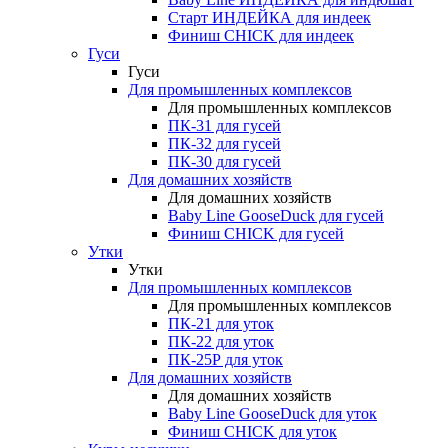
Старт ИНДЕЙКА для индеек
Финиш CHICK для индеек
Гуси
Гуси
Для промышленных комплексов
Для промышленных комплексов
ПК-31 для гусей
ПК-32 для гусей
ПК-30 для гусей
Для домашних хозяйств
Для домашних хозяйств
Baby Line GooseDuck для гусей
Финиш CHICK для гусей
Утки
Утки
Для промышленных комплексов
Для промышленных комплексов
ПК-21 для уток
ПК-22 для уток
ПК-25Р для уток
Для домашних хозяйств
Для домашних хозяйств
Baby Line GooseDuck для уток
Финиш CHICK для уток