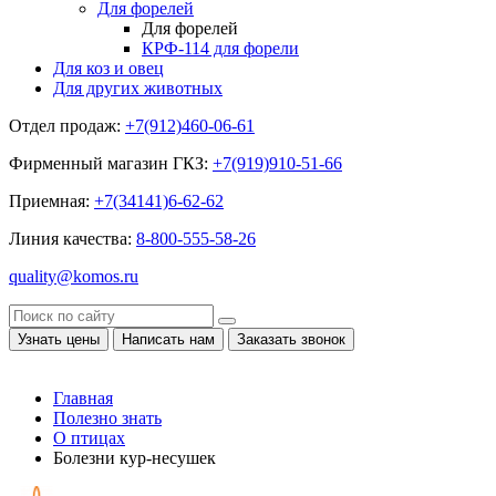
Для форелей
Для форелей
КРФ-114 для форели
Для коз и овец
Для других животных
Отдел продаж:
+7(912)460-06-61
Фирменный магазин ГКЗ:
+7(919)910-51-66
Приемная:
+7(34141)6-62-62
Линия качества:
8-800-555-58-26
quality@komos.ru
Узнать цены
Написать нам
Заказать звонок
Главная
Полезно знать
О птицах
Болезни кур-несушек