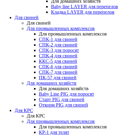
Для домашних хозяйств
Baby line LAYER для перепелов
Кладка LAYER для перепелов
Для свиней
Для свиней
Для промышленных комплексов
Для промышленных комплексов
СПК-1 для свиней
СПК-2 для свиней
СПК-3 для поросят
СПК-4 для свиней
ККС-5 для свиней
СПК-6 для свиней
СПК-7 для свиней
ПК-57 для свиней
Для домашних хозяйств
Для домашних хозяйств
Baby Line PIG для поросят
Старт PIG для свиней
Откорм PIG для свиней
Для КРС
Для КРС
Для промышленных комплексов
Для промышленных комплексов
КР-1 для телят