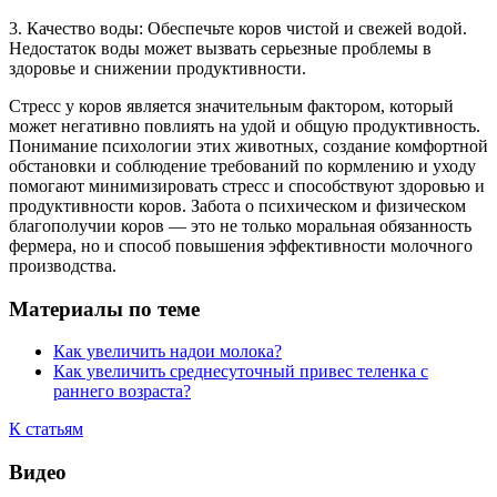
3. Качество воды: Обеспечьте коров чистой и свежей водой.
Недостаток воды может вызвать серьезные проблемы в
здоровье и снижении продуктивности.
Стресс у коров является значительным фактором, который
может негативно повлиять на удой и общую продуктивность.
Понимание психологии этих животных, создание комфортной
обстановки и соблюдение требований по кормлению и уходу
помогают минимизировать стресс и способствуют здоровью и
продуктивности коров. Забота о психическом и физическом
благополучии коров — это не только моральная обязанность
фермера, но и способ повышения эффективности молочного
производства.
Материалы по теме
Как увеличить надои молока?
Как увеличить среднесуточный привес теленка с
раннего возраста?
К статьям
Видео