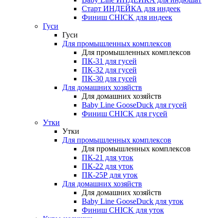
Старт ИНДЕЙКА для индеек
Финиш CHICK для индеек
Гуси
Гуси
Для промышленных комплексов
Для промышленных комплексов
ПК-31 для гусей
ПК-32 для гусей
ПК-30 для гусей
Для домашних хозяйств
Для домашних хозяйств
Baby Line GooseDuck для гусей
Финиш CHICK для гусей
Утки
Утки
Для промышленных комплексов
Для промышленных комплексов
ПК-21 для уток
ПК-22 для уток
ПК-25Р для уток
Для домашних хозяйств
Для домашних хозяйств
Baby Line GooseDuck для уток
Финиш CHICK для уток