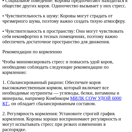
• Социальное поведение: Коровы предпочитают находиться в
обществе других коров. Одиночество вызывает у них стресс.
• Чувствительность к шуму: Коровы могут страдать от
чрезмерного шума, поэтому важно создать тихую атмосферу.
• Чувствительность к пространству: Они могут чувствовать
себя некомфортно в тесных помещениях, поэтому важно
обеспечить достаточное пространство для движения.
Рекомендации по кормлению
Чтобы минимизировать стресс и повысить удой коров,
необходимо соблюдать следующие рекомендации по
кормлению:
1. Сбалансированный рацион: Обеспечьте коров
высококачественным кормом, который включает все
необходимые нутриенты — углеводы, белки, витамины и
минералы, например Комбикорм
МИЛК COW УДОЙ 6000
КГ.
, он обладает сбалансированным составом.
2. Регулярность кормления: Установите строгий график
кормления. Коровы хорошо воспринимают регулярность и
могут испытывать стресс при резких изменениях в
распорядке.