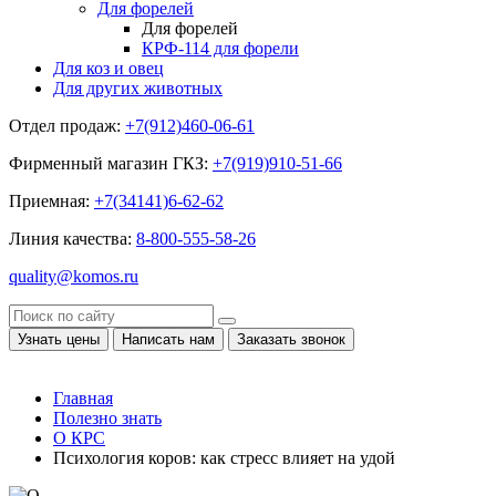
Для форелей
Для форелей
КРФ-114 для форели
Для коз и овец
Для других животных
Отдел продаж:
+7(912)460-06-61
Фирменный магазин ГКЗ:
+7(919)910-51-66
Приемная:
+7(34141)6-62-62
Линия качества:
8-800-555-58-26
quality@komos.ru
Узнать цены
Написать нам
Заказать звонок
Главная
Полезно знать
О КРС
Психология коров: как стресс влияет на удой