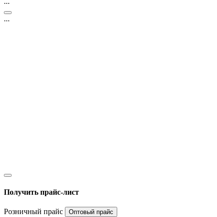
...
...
Получить прайс-лист
Розничный прайс
Оптовый прайс