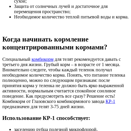
сухой;
Защита от солнечных лучей и достаточное для
перемещения пространство;
Необходимое количество теплой питьевой воды и корма.
Когда начинать кормление
концентрированными кормами?
Специальный
комбикорм
для телят рекомендуется давать с
третьего дня жизни. Грубый корм – в возрасте от 1 месяца.
Внимательно следите, чтобы каждый теленок получал
необходимое количество корма. Понять, что питание теленка
полноценно, можно по следующим признакам: после
принятия корма у теленка не должно быть ярко выраженной
активности, нормальным считается спокойное сонливое
поведение. Как предусмотреть все сразу? Решение есть!
Комбикорм от Глазовского комбикормового завода
КР-1
предназначен для телят 3-75 дней жизни.
Использование КР-1 способствует:
заселению рубца полезной микрофлорой,