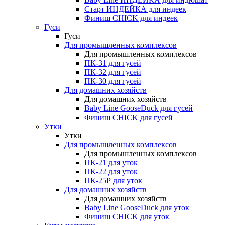
Старт ИНДЕЙКА для индеек
Финиш CHICK для индеек
Гуси
Гуси
Для промышленных комплексов
Для промышленных комплексов
ПК-31 для гусей
ПК-32 для гусей
ПК-30 для гусей
Для домашних хозяйств
Для домашних хозяйств
Baby Line GooseDuck для гусей
Финиш CHICK для гусей
Утки
Утки
Для промышленных комплексов
Для промышленных комплексов
ПК-21 для уток
ПК-22 для уток
ПК-25Р для уток
Для домашних хозяйств
Для домашних хозяйств
Baby Line GooseDuck для уток
Финиш CHICK для уток