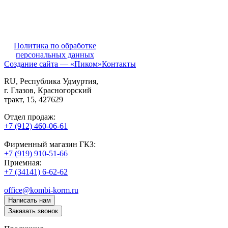
Политика по обработке
персональных данных
Создание сайта — «Пиком»
Контакты
RU
, Республика Удмуртия,
г. Глазов,
Красногорский
тракт, 15,
427629
Отдел продаж:
+7 (912) 460-06-61
Фирменный магазин ГКЗ:
+7 (919) 910-51-66
Приемная:
+7 (34141) 6-62-62
office@kombi-korm.ru
Написать нам
Заказать звонок