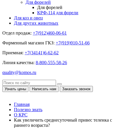
Для форелей
Для форелей
КРФ-114 для форели
Для коз и овец
Для других животных
Отдел продаж:
+7(912)460-06-61
Фирменный магазин ГКЗ:
+7(919)910-51-66
Приемная:
+7(34141)6-62-62
Линия качества:
8-800-555-58-26
quality@komos.ru
Узнать цены
Написать нам
Заказать звонок
Главная
Полезно знать
О КРС
Как увеличить среднесуточный привес теленка с
раннего возраста?