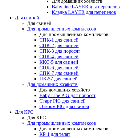
Для домашних хозяйств
Baby line LAYER для перепелов
Кладка LAYER для перепелов
Для свиней
Для свиней
Для промышленных комплексов
Для промышленных комплексов
СПК-1 для свиней
СПК-2 для свиней
СПК-3 для поросят
СПК-4 для свиней
ККС-5 для свиней
СПК-6 для свиней
СПК-7 для свиней
ПК-57 для свиней
Для домашних хозяйств
Для домашних хозяйств
Baby Line PIG для поросят
Старт PIG для свиней
Откорм PIG для свиней
Для КРС
Для КРС
Для промышленных комплексов
Для промышленных комплексов
КР-1 для телят