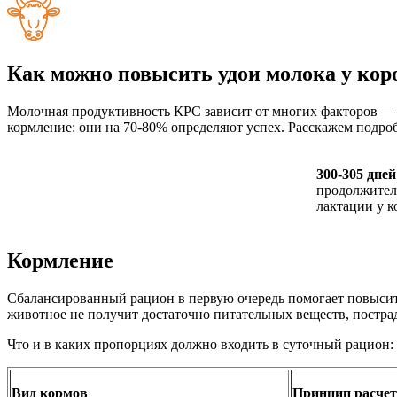
Как можно повысить удои молока у кор
Молочная продуктивность КРС зависит от многих факторов ― п
кормление: они на 70-80% определяют успех. Расскажем подроб
300-305 дней
продолжител
лактации у к
Кормление
Сбалансированный рацион в первую очередь помогает повысить у
животное не получит достаточно питательных веществ, пострад
Что и в каких пропорциях должно входить в суточный рацион:
Вид кормов
Принцип расчет