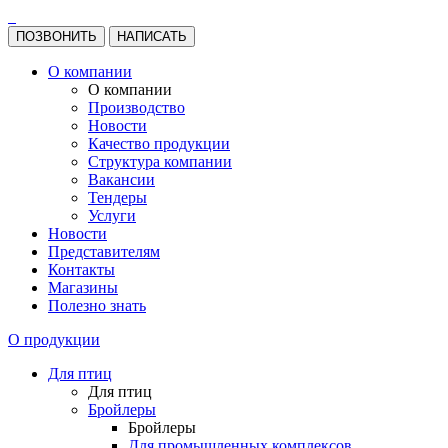
ПОЗВОНИТЬ
НАПИСАТЬ
О компании
О компании
Производство
Новости
Качество продукции
Структура компании
Вакансии
Тендеры
Услуги
Новости
Представителям
Контакты
Магазины
Полезно знать
О продукции
Для птиц
Для птиц
Бройлеры
Бройлеры
Для промышленных комплексов