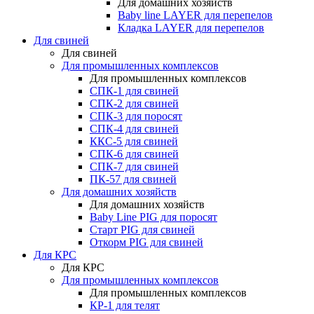
Для домашних хозяйств
Baby line LAYER для перепелов
Кладка LAYER для перепелов
Для свиней
Для свиней
Для промышленных комплексов
Для промышленных комплексов
СПК-1 для свиней
СПК-2 для свиней
СПК-3 для поросят
СПК-4 для свиней
ККС-5 для свиней
СПК-6 для свиней
СПК-7 для свиней
ПК-57 для свиней
Для домашних хозяйств
Для домашних хозяйств
Baby Line PIG для поросят
Старт PIG для свиней
Откорм PIG для свиней
Для КРС
Для КРС
Для промышленных комплексов
Для промышленных комплексов
КР-1 для телят