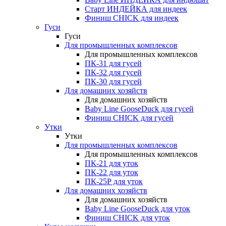
Старт ИНДЕЙКА для индеек
Финиш CHICK для индеек
Гуси
Гуси
Для промышленных комплексов
Для промышленных комплексов
ПК-31 для гусей
ПК-32 для гусей
ПК-30 для гусей
Для домашних хозяйств
Для домашних хозяйств
Baby Line GooseDuck для гусей
Финиш CHICK для гусей
Утки
Утки
Для промышленных комплексов
Для промышленных комплексов
ПК-21 для уток
ПК-22 для уток
ПК-25Р для уток
Для домашних хозяйств
Для домашних хозяйств
Baby Line GooseDuck для уток
Финиш CHICK для уток