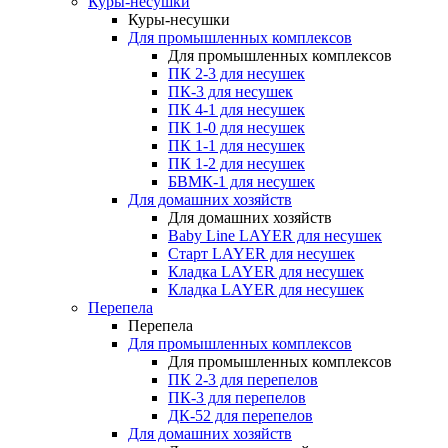
Куры-несушки
Куры-несушки
Для промышленных комплексов
Для промышленных комплексов
ПК 2-3 для несушек
ПК-3 для несушек
ПК 4-1 для несушек
ПК 1-0 для несушек
ПК 1-1 для несушек
ПК 1-2 для несушек
БВМК-1 для несушек
Для домашних хозяйств
Для домашних хозяйств
Baby Line LAYER для несушек
Старт LAYER для несушек
Кладка LAYER для несушек
Кладка LAYER для несушек
Перепела
Перепела
Для промышленных комплексов
Для промышленных комплексов
ПК 2-3 для перепелов
ПК-3 для перепелов
ДК-52 для перепелов
Для домашних хозяйств