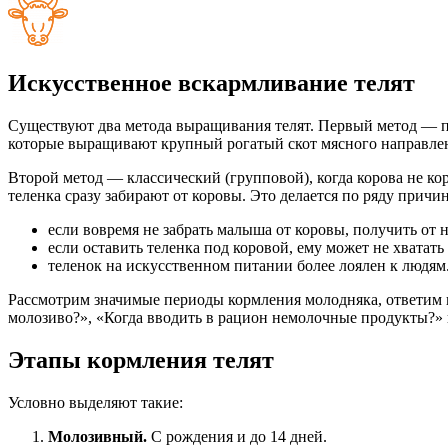
Искусственное вскармливание телят
Существуют два метода выращивания телят. Первый метод — под
которые выращивают крупный рогатый скот мясного направле
Второй метод — классический (групповой), когда корова не ко
теленка сразу забирают от коровы. Это делается по ряду причин
если вовремя не забрать малыша от коровы, получить от 
если оставить теленка под коровой, ему может не хватат
теленок на искусственном питании более лоялен к людям
Рассмотрим значимые периоды кормления молодняка, ответим 
молозиво?», «Когда вводить в рацион немолочные продукты?» 
Этапы кормления телят
Условно выделяют такие:
Молозивный.
С рождения и до 14 дней.