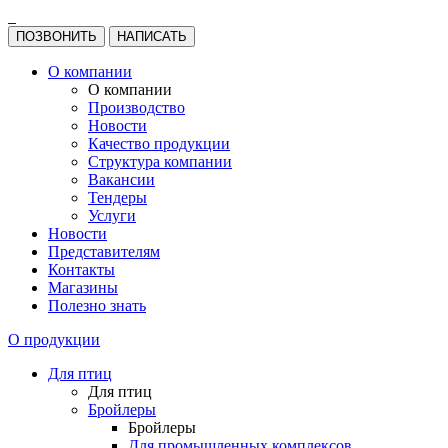
ПОЗВОНИТЬ
НАПИСАТЬ
О компании
О компании
Производство
Новости
Качество продукции
Структура компании
Вакансии
Тендеры
Услуги
Новости
Представителям
Контакты
Магазины
Полезно знать
О продукции
Для птиц
Для птиц
Бройлеры
Бройлеры
Для промышленных комплексов