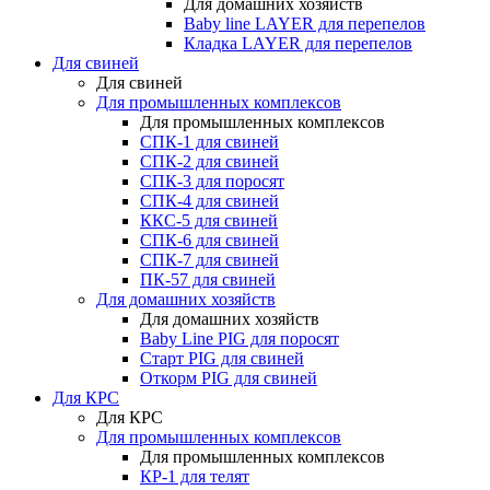
Для домашних хозяйств
Baby line LAYER для перепелов
Кладка LAYER для перепелов
Для свиней
Для свиней
Для промышленных комплексов
Для промышленных комплексов
СПК-1 для свиней
СПК-2 для свиней
СПК-3 для поросят
СПК-4 для свиней
ККС-5 для свиней
СПК-6 для свиней
СПК-7 для свиней
ПК-57 для свиней
Для домашних хозяйств
Для домашних хозяйств
Baby Line PIG для поросят
Старт PIG для свиней
Откорм PIG для свиней
Для КРС
Для КРС
Для промышленных комплексов
Для промышленных комплексов
КР-1 для телят