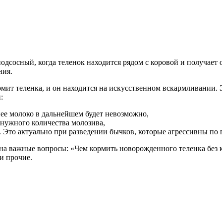
сосный, когда теленок находится рядом с коровой и получает о
ния.
рмит теленка, и он находится на искусственном вскармливании. 
:
нее молоко в дальнейшем будет невозможно,
ь нужного количества молозива,
. Это актуально при разведении бычков, которые агрессивны по 
на важные вопросы: «Чем кормить новорожденного теленка без 
и прочие.