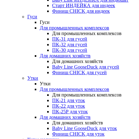
Старт ИНДЕЙКА для индеек
Финиш CHICK для индеек
Гуси
Гуси
Для промышленных комплексов
Для промышленных комплексов
ПК-31 для гусей
ПК-32 для гусей
ПК-30 для гусей
Для домашних хозяйств
Для домашних хозяйств
Baby Line GooseDuck для гусей
Финиш CHICK для гусей
Утки
Утки
Для промышленных комплексов
Для промышленных комплексов
ПК-21 для уток
ПК-22 для уток
ПК-25Р для уток
Для домашних хозяйств
Для домашних хозяйств
Baby Line GooseDuck для уток
Финиш CHICK для уток