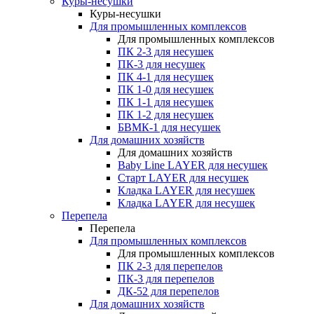
Куры-несушки
Куры-несушки
Для промышленных комплексов
Для промышленных комплексов
ПК 2-3 для несушек
ПК-3 для несушек
ПК 4-1 для несушек
ПК 1-0 для несушек
ПК 1-1 для несушек
ПК 1-2 для несушек
БВМК-1 для несушек
Для домашних хозяйств
Для домашних хозяйств
Baby Line LAYER для несушек
Старт LAYER для несушек
Кладка LAYER для несушек
Кладка LAYER для несушек
Перепела
Перепела
Для промышленных комплексов
Для промышленных комплексов
ПК 2-3 для перепелов
ПК-3 для перепелов
ДК-52 для перепелов
Для домашних хозяйств