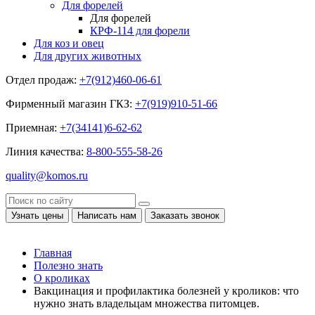
Для форелей
Для форелей
КРФ-114 для форели
Для коз и овец
Для других животных
Отдел продаж:
+7(912)460-06-61
Фирменный магазин ГКЗ:
+7(919)910-51-66
Приемная:
+7(34141)6-62-62
Линия качества:
8-800-555-58-26
quality@komos.ru
Узнать цены
Написать нам
Заказать звонок
Главная
Полезно знать
О кроликах
Вакцинация и профилактика болезней у кроликов: что
нужно знать владельцам множества питомцев.