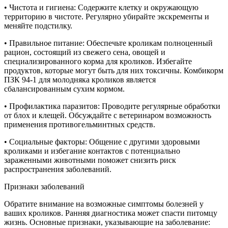
• Чистота и гигиена: Содержите клетку и окружающую
территорию в чистоте. Регулярно убирайте экскременты и
меняйте подстилку.
• Правильное питание: Обеспечьте кроликам полноценный
рацион, состоящий из свежего сена, овощей и
специализированного корма для кроликов. Избегайте
продуктов, которые могут быть для них токсичны. Комбикорм
ПЗК 94-1 для молодняка кроликов является
сбалансированным сухим кормом.
• Профилактика паразитов: Проводите регулярные обработки
от блох и клещей. Обсуждайте с ветеринаром возможность
применения противогельминтных средств.
• Социальные факторы: Общение с другими здоровыми
кроликами и избегание контактов с потенциально
зараженными животными поможет снизить риск
распространения заболеваний.
Признаки заболеваний
Обратите внимание на возможные симптомы болезней у
ваших кроликов. Ранняя диагностика может спасти питомцу
жизнь. Основные признаки, указывающие на заболевание: