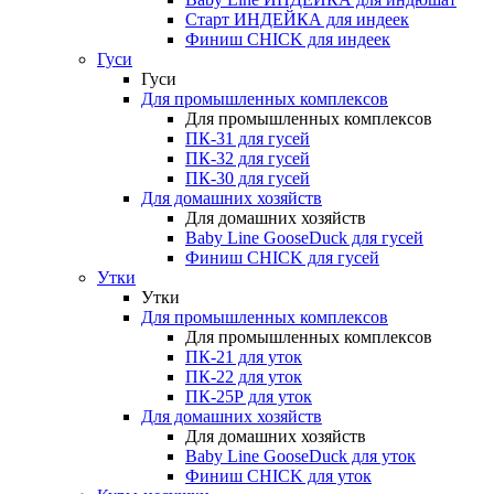
Старт ИНДЕЙКА для индеек
Финиш CHICK для индеек
Гуси
Гуси
Для промышленных комплексов
Для промышленных комплексов
ПК-31 для гусей
ПК-32 для гусей
ПК-30 для гусей
Для домашних хозяйств
Для домашних хозяйств
Baby Line GooseDuck для гусей
Финиш CHICK для гусей
Утки
Утки
Для промышленных комплексов
Для промышленных комплексов
ПК-21 для уток
ПК-22 для уток
ПК-25Р для уток
Для домашних хозяйств
Для домашних хозяйств
Baby Line GooseDuck для уток
Финиш CHICK для уток