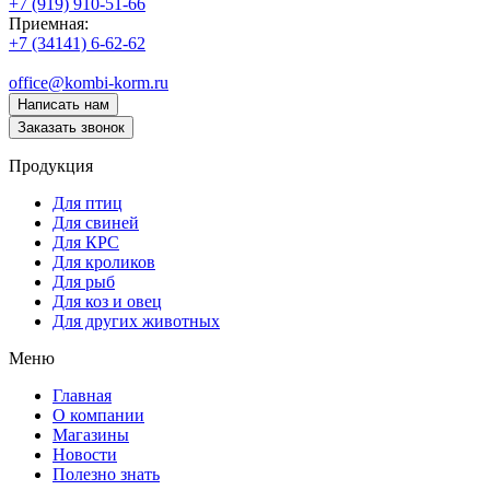
+7 (919) 910-51-66
Приемная:
+7 (34141) 6-62-62
office@kombi-korm.ru
Написать нам
Заказать звонок
Продукция
Для птиц
Для свиней
Для КРС
Для кроликов
Для рыб
Для коз и овец
Для других животных
Меню
Главная
О компании
Магазины
Новости
Полезно знать