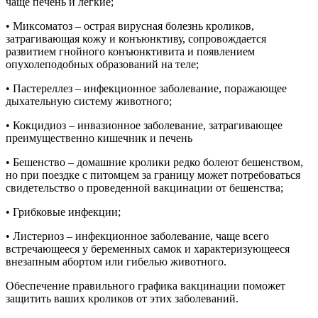
чаще печень и легкие;
• Миксоматоз – острая вирусная болезнь кроликов,
затрагивающая кожу и конъюнктиву, сопровождается
развитием гнойного конъюнктивита и появлением
опухолеподобных образований на теле;
• Пастереллез – инфекционное заболевание, поражающее
дыхательную систему животного;
• Кокцидиоз – инвазионное заболевание, затрагивающее
преимущественно кишечник и печень
• Бешенство – домашние кролики редко болеют бешенством,
но при поездке с питомцем за границу может потребоваться
свидетельство о проведенной вакцинации от бешенства;
• Грибковые инфекции;
• Листериоз – инфекционное заболевание, чаще всего
встречающееся у беременных самок и характеризующееся
внезапным абортом или гибелью животного.
Обеспечение правильного графика вакцинации поможет
защитить ваших кроликов от этих заболеваний.