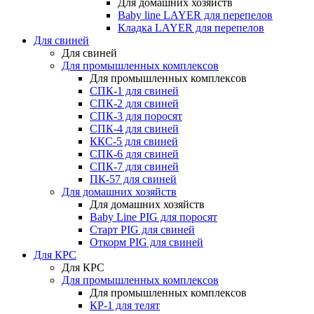
Для домашних хозяйств
Baby line LAYER для перепелов
Кладка LAYER для перепелов
Для свиней
Для свиней
Для промышленных комплексов
Для промышленных комплексов
СПК-1 для свиней
СПК-2 для свиней
СПК-3 для поросят
СПК-4 для свиней
ККС-5 для свиней
СПК-6 для свиней
СПК-7 для свиней
ПК-57 для свиней
Для домашних хозяйств
Для домашних хозяйств
Baby Line PIG для поросят
Старт PIG для свиней
Откорм PIG для свиней
Для КРС
Для КРС
Для промышленных комплексов
Для промышленных комплексов
КР-1 для телят