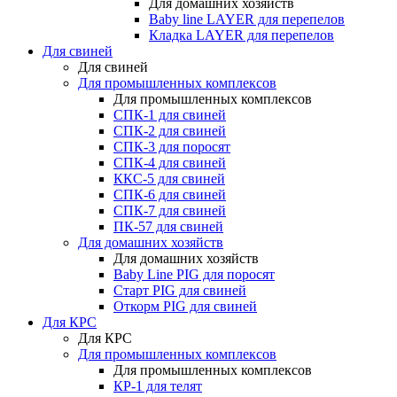
Для домашних хозяйств
Baby line LAYER для перепелов
Кладка LAYER для перепелов
Для свиней
Для свиней
Для промышленных комплексов
Для промышленных комплексов
СПК-1 для свиней
СПК-2 для свиней
СПК-3 для поросят
СПК-4 для свиней
ККС-5 для свиней
СПК-6 для свиней
СПК-7 для свиней
ПК-57 для свиней
Для домашних хозяйств
Для домашних хозяйств
Baby Line PIG для поросят
Старт PIG для свиней
Откорм PIG для свиней
Для КРС
Для КРС
Для промышленных комплексов
Для промышленных комплексов
КР-1 для телят