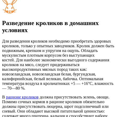
Разведение кроликов в домашних
условиях
Для разведения кроликов необходимо приобретать здоровых
кроликов, только у опытных заводчиков. Кролик должен быть
подвижным, крепким и упругим на ощупь. Обладать
мускулистым плотным корпусом без выступающих
костей. Для наиболее экономически выгодного содержания
кроликов на мясо, следует придерживаться
высокопродуктивных мясных пород таких как:
новозеландская, новозеландская белая, бургундская,
калифорнийская, белый великан, бабочка. Оптимальная
температура воздуха в крольчатниках +5 — +16°С, влажность
— 70—80 %.
В
рационе кроликов
должна присутствовать зелень, овощи.
Помимо сочных кормов в рационе кроликов обязательно
должны присутствовать люцерна, шрот подсолнечный или
соевый. Они обладают высокой питательной ценностью:
содержат много протеина, кальция и способствуют набору