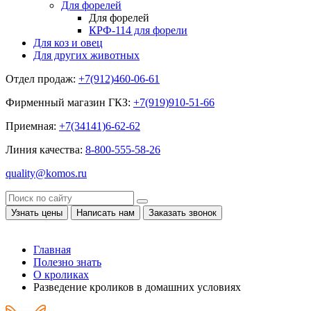
Для форелей
Для форелей
КРФ-114 для форели
Для коз и овец
Для других животных
Отдел продаж:
+7(912)460-06-61
Фирменный магазин ГКЗ:
+7(919)910-51-66
Приемная:
+7(34141)6-62-62
Линия качества:
8-800-555-58-26
quality@komos.ru
Узнать цены
Написать нам
Заказать звонок
Главная
Полезно знать
О кроликах
Разведение кроликов в домашних условиях