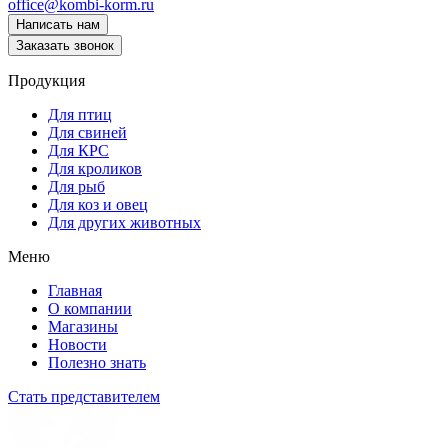
office@kombi-korm.ru
Написать нам
Заказать звонок
Продукция
Для птиц
Для свиней
Для КРС
Для кроликов
Для рыб
Для коз и овец
Для других животных
Меню
Главная
О компании
Магазины
Новости
Полезно знать
Стать представителем