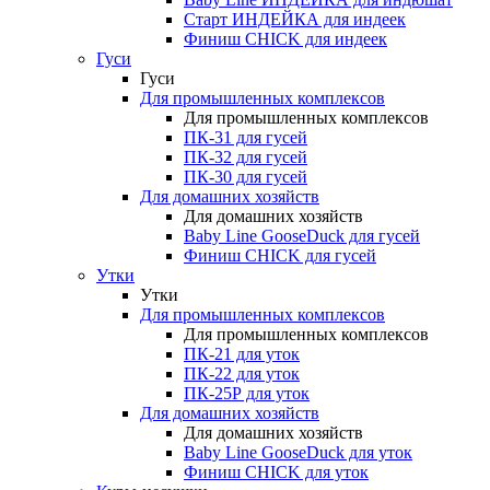
Старт ИНДЕЙКА для индеек
Финиш CHICK для индеек
Гуси
Гуси
Для промышленных комплексов
Для промышленных комплексов
ПК-31 для гусей
ПК-32 для гусей
ПК-30 для гусей
Для домашних хозяйств
Для домашних хозяйств
Baby Line GooseDuck для гусей
Финиш CHICK для гусей
Утки
Утки
Для промышленных комплексов
Для промышленных комплексов
ПК-21 для уток
ПК-22 для уток
ПК-25Р для уток
Для домашних хозяйств
Для домашних хозяйств
Baby Line GooseDuck для уток
Финиш CHICK для уток