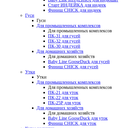
Старт ИНДЕЙКА для индеек
Финиш CHICK для индеек
Гуси
Гуси
Для промышленных комплексов
Для промышленных комплексов
ПК-31 для гусей
ПК-32 для гусей
ПК-30 для гусей
Для домашних хозяйств
Для домашних хозяйств
Baby Line GooseDuck для гусей
Финиш CHICK для гусей
Утки
Утки
Для промышленных комплексов
Для промышленных комплексов
ПК-21 для уток
ПК-22 для уток
ПК-25Р для уток
Для домашних хозяйств
Для домашних хозяйств
Baby Line GooseDuck для уток
Финиш CHICK для уток