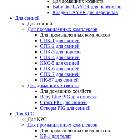
Для домашних хозяйств
Baby line LAYER для перепелов
Кладка LAYER для перепелов
Для свиней
Для свиней
Для промышленных комплексов
Для промышленных комплексов
СПК-1 для свиней
СПК-2 для свиней
СПК-3 для поросят
СПК-4 для свиней
ККС-5 для свиней
СПК-6 для свиней
СПК-7 для свиней
ПК-57 для свиней
Для домашних хозяйств
Для домашних хозяйств
Baby Line PIG для поросят
Старт PIG для свиней
Откорм PIG для свиней
Для КРС
Для КРС
Для промышленных комплексов
Для промышленных комплексов
КР-1 для телят