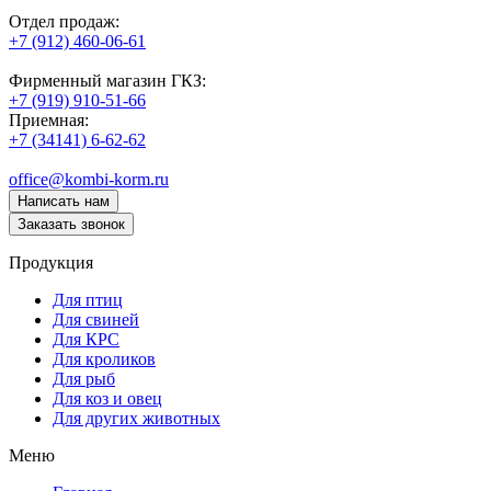
Отдел продаж:
+7 (912) 460-06-61
Фирменный магазин ГКЗ:
+7 (919) 910-51-66
Приемная:
+7 (34141) 6-62-62
office@kombi-korm.ru
Написать нам
Заказать звонок
Продукция
Для птиц
Для свиней
Для КРС
Для кроликов
Для рыб
Для коз и овец
Для других животных
Меню