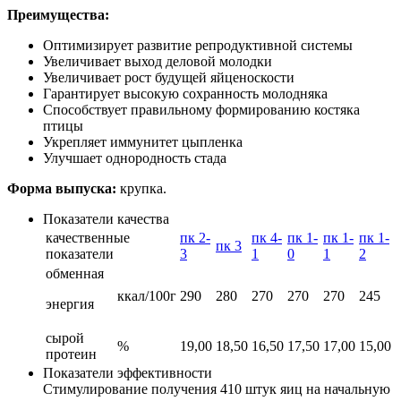
Преимущества:
Оптимизирует развитие репродуктивной системы
Увеличивает выход деловой молодки
Увеличивает рост будущей яйценоскости
Гарантирует высокую сохранность молодняка
Способствует правильному формированию костяка
птицы
Укрепляет иммунитет цыпленка
Улучшает однородность стада
Форма выпуска:
крупка.
Показатели качества
качественные
пк 2-
пк 4-
пк 1-
пк 1-
пк 1-
пк 3
показатели
3
1
0
1
2
обменная
ккал/100г
290
280
270
270
270
245
энергия
сырой
%
19,00
18,50
16,50
17,50
17,00
15,00
протеин
Показатели эффективности
Стимулирование получения 410 штук яиц на начальную