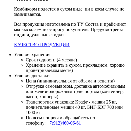
Комбикорм подается в сухом виде, ни в коем случае не
замачивается.
Вся продукция изготовлена по ТУ. Состав и прайс-лист
мы высылаем по запросу покупателя. Предусмотрены
индивидуальные скидки.
КАЧЕСТВО ПРОДУКЦИИ
Условия хранения
Срок годности (4 месяца)
Хранение (хранить в сухом, прохладном, хорошо
проветриваемом месте)
Условия доставки
Цена (индивидуальная от объема и рецепта)
Отгрузка самовывозом, доставка автомобильным
или железнодорожным транспортом (контейнер,
вагон, хопперы)
Транспортная упаковка: Крафт - мешки 25 кг,
полиэтиленовые мешки 40 кг, БИГ-БЭГ 700 или
1000 кг
По всем вопросам обращайтесь по
телефону:
+7(912)460-06-61