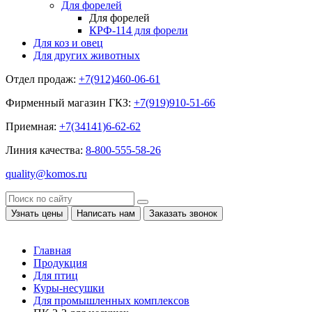
Для форелей
Для форелей
КРФ-114 для форели
Для коз и овец
Для других животных
Отдел продаж:
+7(912)460-06-61
Фирменный магазин ГКЗ:
+7(919)910-51-66
Приемная:
+7(34141)6-62-62
Линия качества:
8-800-555-58-26
quality@komos.ru
Узнать цены
Написать нам
Заказать звонок
Главная
Продукция
Для птиц
Куры-несушки
Для промышленных комплексов