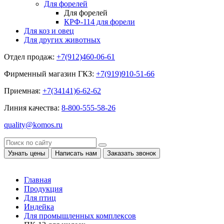
Для форелей
Для форелей
КРФ-114 для форели
Для коз и овец
Для других животных
Отдел продаж:
+7(912)460-06-61
Фирменный магазин ГКЗ:
+7(919)910-51-66
Приемная:
+7(34141)6-62-62
Линия качества:
8-800-555-58-26
quality@komos.ru
Узнать цены
Написать нам
Заказать звонок
Главная
Продукция
Для птиц
Индейка
Для промышленных комплексов