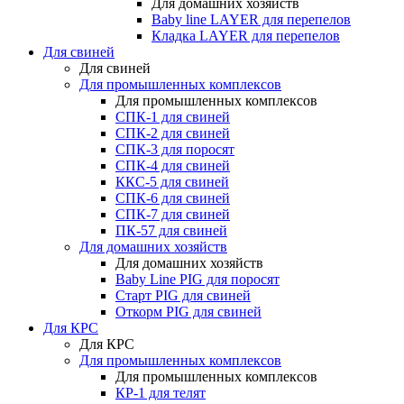
Для домашних хозяйств
Baby line LAYER для перепелов
Кладка LAYER для перепелов
Для свиней
Для свиней
Для промышленных комплексов
Для промышленных комплексов
СПК-1 для свиней
СПК-2 для свиней
СПК-3 для поросят
СПК-4 для свиней
ККС-5 для свиней
СПК-6 для свиней
СПК-7 для свиней
ПК-57 для свиней
Для домашних хозяйств
Для домашних хозяйств
Baby Line PIG для поросят
Старт PIG для свиней
Откорм PIG для свиней
Для КРС
Для КРС
Для промышленных комплексов
Для промышленных комплексов
КР-1 для телят