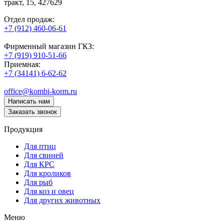
тракт, 15,
427629
Отдел продаж:
+7 (912) 460-06-61
Фирменный магазин ГКЗ:
+7 (919) 910-51-66
Приемная:
+7 (34141) 6-62-62
office@kombi-korm.ru
Написать нам
Заказать звонок
Продукция
Для птиц
Для свиней
Для КРС
Для кроликов
Для рыб
Для коз и овец
Для других животных
Меню