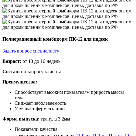
Полнорационный комбикорм ПК-12 для индеек
Задать вопрос специалисту
Возраст:
от 13 до 16 недель
Состав:
по запросу клиента
Преимущества:
Способствует высоким показателям прироста массы
тела
Снижает заболеваемость
Улучшает ферментацию
Форма выпуска:
гранула 3,2мм
Показатели качества
качественные показатели
пк 11-0
пк 11-1
пк 11-2
пк-12