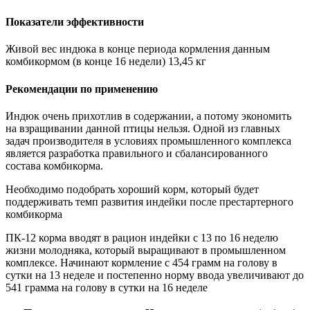
Показатели эффективности
Живой вес индюка в конце периода кормления данным
комбикормом (в конце 16 недели) 13,45 кг
Рекомендации по применению
Индюк очень прихотлив в содержании, а потому экономить
на взращивании данной птицы нельзя. Одной из главных
задач производителя в условиях промышленного комплекса
является разработка правильного и сбалансированного
состава комбикорма.
Необходимо подобрать хороший корм, который будет
поддерживать темп развития индейки после престартерного
комбикорма
ПК-12 корма вводят в рацион индейки с 13 по 16 неделю
жизни молодняка, который выращивают в промышленном
комплексе. Начинают кормление с 454 грамм на голову в
сутки на 13 неделе и постепенно норму ввода увеличивают до
541 грамма на голову в сутки на 16 неделе