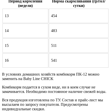
Период кормления
Норма скармливания (гр/гол/
(недели)
сутки)
13
454
14
483
15
511
16
541
В условиях домашних хозяйств комбикорм ПК-12 можно
заменить на Baby Line CHICK
Комбикорм подается в сухом виде, ни в коем случае не
замачивается. Необходимо постоянное наличие свежей воды.
Вся продукция изготовлена по ТУ. Состав и прайс-лист мы
высылаем по запросу покупателя. Предусмотрены
индивидуальные скидки.