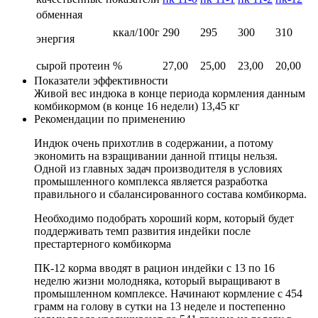
обменная
ккал/100г
290
295
300
310
энергия
сырой протеин
%
27,00
25,00
23,00
20,00
Показатели эффективности
Живой вес индюка в конце периода кормления данным
комбикормом (в конце 16 недели) 13,45 кг
Рекомендации по применению
Индюк очень прихотлив в содержании, а потому
экономить на взращивании данной птицы нельзя.
Одной из главных задач производителя в условиях
промышленного комплекса является разработка
правильного и сбалансированного состава комбикорма.
Необходимо подобрать хороший корм, который будет
поддерживать темп развития индейки после
престартерного комбикорма
ПК-12 корма вводят в рацион индейки с 13 по 16
неделю жизни молодняка, который выращивают в
промышленном комплексе. Начинают кормление с 454
грамм на голову в сутки на 13 неделе и постепенно