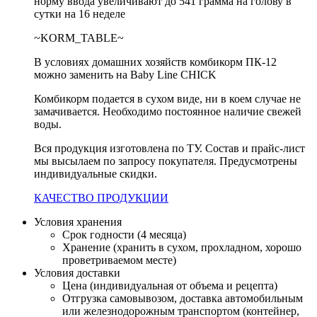
норму ввода увеличивают до 541 грамма на голову в
сутки на 16 неделе
~KORM_TABLE~
В условиях домашних хозяйств комбикорм ПК-12
можно заменить на Baby Line CHICK
Комбикорм подается в сухом виде, ни в коем случае не
замачивается. Необходимо постоянное наличие свежей
воды.
Вся продукция изготовлена по ТУ. Состав и прайс-лист
мы высылаем по запросу покупателя. Предусмотрены
индивидуальные скидки.
КАЧЕСТВО ПРОДУКЦИИ
Условия хранения
Срок годности (4 месяца)
Хранение (хранить в сухом, прохладном, хорошо
проветриваемом месте)
Условия доставки
Цена (индивидуальная от объема и рецепта)
Отгрузка самовывозом, доставка автомобильным
или железнодорожным транспортом (контейнер,