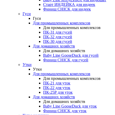
Старт ИНДЕЙКА для индеек
Финиш CHICK для индеек
Гуси
Гуси
Для промышленных комплексов
Для промышленных комплексов
ПК-31 для гусей
ПК-32 для гусей
ПК-30 для гусей
Для домашних хозяйств
Для домашних хозяйств
Baby Line GooseDuck для гусей
Финиш CHICK для гусей
Утки
Утки
Для промышленных комплексов
Для промышленных комплексов
ПК-21 для уток
ПК-22 для уток
ПК-25Р для уток
Для домашних хозяйств
Для домашних хозяйств
Baby Line GooseDuck для уток
Финиш CHICK для уток