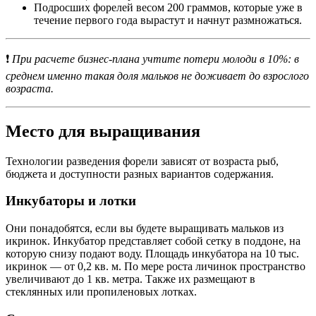
Подросших форелей весом 200 граммов, которые уже в
течение первого года вырастут и начнут размножаться.
❗
При расчете бизнес-плана учтите потери молоди в 10%: в
среднем именно такая доля мальков не доживает до взрослого
возраста.
Место для выращивания
Технологии разведения форели зависят от возраста рыб,
бюджета и доступности разных вариантов содержания.
Инкубаторы и лотки
Они понадобятся, если вы будете выращивать мальков из
икринок. Инкубатор представляет собой сетку в поддоне, на
которую снизу подают воду. Площадь инкубатора на 10 тыс.
икринок ― от 0,2 кв. м. По мере роста личинок пространство
увеличивают до 1 кв. метра. Также их размещают в
стеклянных или пропиленовых лотках.