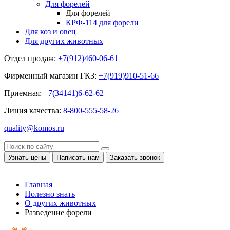
Для форелей
Для форелей
КРФ-114 для форели
Для коз и овец
Для других животных
Отдел продаж:
+7(912)460-06-61
Фирменный магазин ГКЗ:
+7(919)910-51-66
Приемная:
+7(34141)6-62-62
Линия качества:
8-800-555-58-26
quality@komos.ru
Узнать цены
Написать нам
Заказать звонок
Главная
Полезно знать
О других животных
Разведение форели