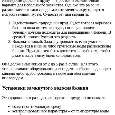
Разведение форели в пруду ― простой и экономичный
вариант для небольшого хозяйства. Однако эта рыба не
размножается в таких водоемах: осеменять икру придется
искусственным путем. Существует два варианта:
Задействовать природный пруд. Будет готовая кормовая
база, но вода по температуре, составу и наличию
течений должна подходить для выращивания форели. В
средней полосе России это редкость.
Выкопать новый. Задача упрощается, если участок
находится в низине либо грунтовые воды расположены
близко. Пруд должен быть достаточно глубоким, чтобы
даже в жару внизу была холодная вода.
Она должна сменяться от 2 до 5 раз в сутки. Для этого
устанавливают оборудование для подачи и сброса воды через
каналы либо трубопроводы, а также для обогащения
кислородом.
Установки замкнутого водоснабжения
Это дороже, чем разведение форели в пруду, но позволяет:
создать оптимальную среду,
контролировать все параметры – от температуры воды