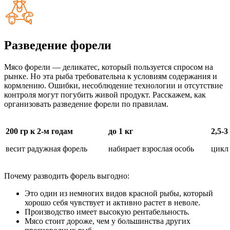
Разведение форели
Мясо форели ― деликатес, который пользуется спросом на
рынке. Но эта рыба требовательна к условиям содержания и
кормлению. Ошибки, несоблюдение технологии и отсутствие
контроля могут погубить живой продукт. Расскажем, как
организовать разведение форели по правилам.
200 гр к 2-м годам
до 1 кг
2,5-3
весит радужная форель
набирает взрослая особь
цикл
Почему разводить форель выгодно:
Это один из немногих видов красной рыбы, который
хорошо себя чувствует и активно растет в неволе.
Производство имеет высокую рентабельность.
Мясо стоит дороже, чем у большинства других