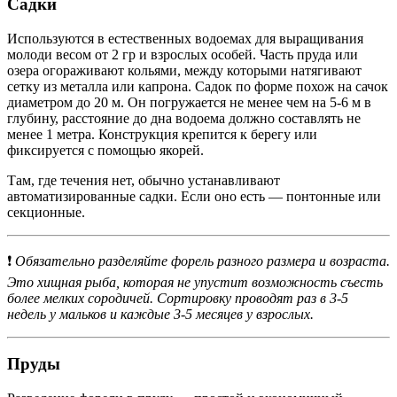
Садки
Используются в естественных водоемах для выращивания
молоди весом от 2 гр и взрослых особей. Часть пруда или
озера огораживают кольями, между которыми натягивают
сетку из металла или капрона. Садок по форме похож на сачок
диаметром до 20 м. Он погружается не менее чем на 5-6 м в
глубину, расстояние до дна водоема должно составлять не
менее 1 метра. Конструкция крепится к берегу или
фиксируется с помощью якорей.
Там, где течения нет, обычно устанавливают
автоматизированные садки. Если оно есть ― понтонные или
секционные.
❗
Обязательно разделяйте форель разного размера и возраста.
Это хищная рыба, которая не упустит возможность съесть
более мелких сородичей. Сортировку проводят раз в 3-5
недель у мальков и каждые 3-5 месяцев у взрослых.
Пруды