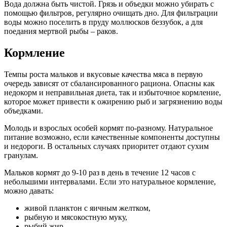
Вода должна быть чистой. Грязь и объедки можно убирать с
помощью фильтров, регулярно очищать дно. Для фильтрации
воды можно поселить в пруду моллюсков беззубок, а для
поедания мертвой рыбы – раков.
Кормление
Темпы роста мальков и вкусовые качества мяса в первую
очередь зависят от сбалансированного рациона. Опасны как
недокорм и неправильная диета, так и избыточное кормление,
которое может привести к ожирению рыб и загрязнению воды
объедками.
Молодь и взрослых особей кормят по-разному. Натуральное
питание возможно, если качественные компоненты доступны
и недороги. В остальных случаях приоритет отдают сухим
гранулам.
Мальков кормят до 9-10 раз в день в течение 12 часов с
небольшими интервалами. Если это натуральное кормление,
можно давать:
живой планктон с яичным желтком,
рыбную и мясокостную муку,
рыбий жир.