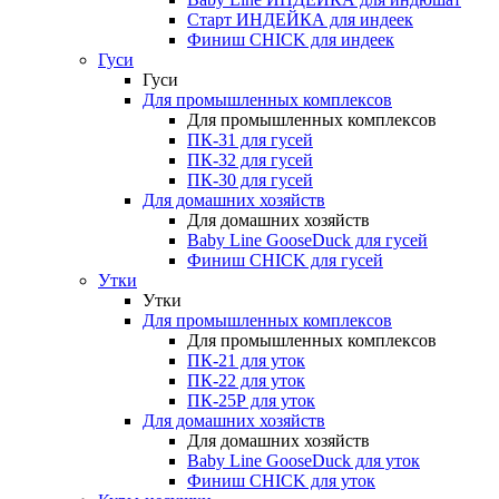
Старт ИНДЕЙКА для индеек
Финиш CHICK для индеек
Гуси
Гуси
Для промышленных комплексов
Для промышленных комплексов
ПК-31 для гусей
ПК-32 для гусей
ПК-30 для гусей
Для домашних хозяйств
Для домашних хозяйств
Baby Line GooseDuck для гусей
Финиш CHICK для гусей
Утки
Утки
Для промышленных комплексов
Для промышленных комплексов
ПК-21 для уток
ПК-22 для уток
ПК-25Р для уток
Для домашних хозяйств
Для домашних хозяйств
Baby Line GooseDuck для уток
Финиш CHICK для уток