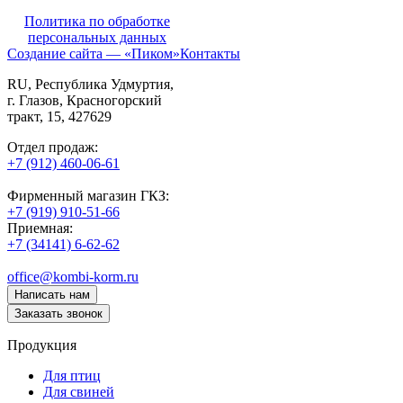
Политика по обработке
персональных данных
Создание сайта — «Пиком»
Контакты
RU
, Республика Удмуртия,
г. Глазов,
Красногорский
тракт, 15,
427629
Отдел продаж:
+7 (912) 460-06-61
Фирменный магазин ГКЗ:
+7 (919) 910-51-66
Приемная:
+7 (34141) 6-62-62
office@kombi-korm.ru
Написать нам
Заказать звонок
Продукция
Для птиц
Для свиней