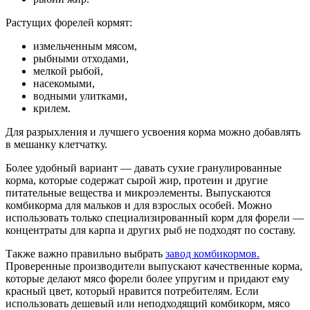
Растущих форелей кормят:
измельченным мясом,
рыбными отходами,
мелкой рыбой,
насекомыми,
водными улитками,
крилем.
Для разрыхления и лучшего усвоения корма можно добавлять
в мешанку клетчатку.
Более удобный вариант ― давать сухие гранулированные
корма, которые содержат сырой жир, протеин и другие
питательные вещества и микроэлементы. Выпускаются
комбикорма для мальков и для взрослых особей. Можно
использовать только специализированный корм для форели ―
концентраты для карпа и других рыб не подходят по составу.
Также важно правильно выбрать
завод комбикормов.
Проверенные производители выпускают качественные корма,
которые делают мясо форели более упругим и придают ему
красный цвет, который нравится потребителям. Если
использовать дешевый или неподходящий комбикорм, мясо