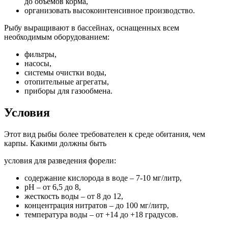
до объемов корма,
организовать высокоинтенсивное производство.
Рыбу выращивают в бассейнах, оснащенных всем
необходимым оборудованием:
фильтры,
насосы,
системы очистки воды,
отопительные агрегаты,
приборы для газообмена.
Условия
Этот вид рыбы более требователен к среде обитания, чем
карпы. Какими должны быть
условия для разведения форели:
содержание кислорода в воде – 7-10 мг/литр,
рН – от 6,5 до 8,
жесткость воды – от 8 до 12,
концентрация нитратов – до 100 мг/литр,
температура воды – от +14 до +18 градусов.