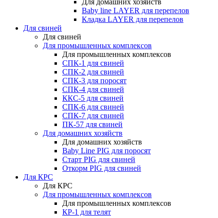
Для домашних хозяйств
Baby line LAYER для перепелов
Кладка LAYER для перепелов
Для свиней
Для свиней
Для промышленных комплексов
Для промышленных комплексов
СПК-1 для свиней
СПК-2 для свиней
СПК-3 для поросят
СПК-4 для свиней
ККС-5 для свиней
СПК-6 для свиней
СПК-7 для свиней
ПК-57 для свиней
Для домашних хозяйств
Для домашних хозяйств
Baby Line PIG для поросят
Старт PIG для свиней
Откорм PIG для свиней
Для КРС
Для КРС
Для промышленных комплексов
Для промышленных комплексов
КР-1 для телят