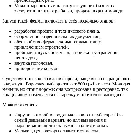
пресноводных рыб.
Можно заработать и на сопутствующих бизнесах:
экскурсии, платная рыбалка, продажа икры и молоди.
Запуск такой фермы включает в себя несколько этапов:
разработка проекта и технического плана,
оформление разрешительных документов,
обустройство фермы своими силами или с
привлечением строителей,
пробный запуск системы для поиска и устранения
неполадок,
закупка поголовья,
приобретение кормов.
Существует несколько видов форели, чаще всего выращивают
радужную. Взрослая рыба достигает 800 гр-1 кг веса. Молодая
меньше, но стоит дороже: она востребована в ресторанах, так
как целиком помещается на тарелку и эстетично выглядит.
Можно закупить:
Икру, из которой выводят мальков в инкубаторе. Это
самый дешевый вариант, но для выведения и
выращивания личинок нужны знания и опыт.
Мальков, цена которых зависит от массы.