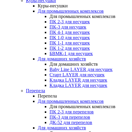
Куры-несушки
Куры-несушки
Для промышленных комплексов
Для промышленных комплексов
ПК 2-3 для несушек
ПК-3 для несушек
ПК 4-1 для несушек
ПК 1-0 для несушек
ПК 1-1 для несушек
ПК 1-2 для несушек
БВМК-1 для несушек
Для домашних хозяйств
Для домашних хозяйств
Baby Line LAYER для несушек
Старт LAYER для несушек
Кладка LAYER для несушек
Кладка LAYER для несушек
Перепела
Перепела
Для промышленных комплексов
Для промышленных комплексов
ПК 2-3 для перепелов
ПК-3 для перепелов
ДК-52 для перепелов
Для домашних хозяйств