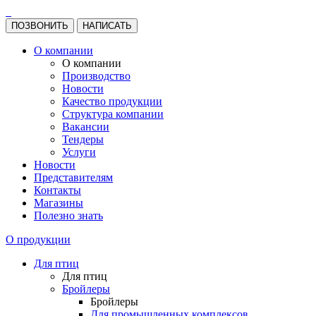
ПОЗВОНИТЬ
НАПИСАТЬ
О компании
О компании
Производство
Новости
Качество продукции
Структура компании
Вакансии
Тендеры
Услуги
Новости
Представителям
Контакты
Магазины
Полезно знать
О продукции
Для птиц
Для птиц
Бройлеры
Бройлеры
Для промышленных комплексов