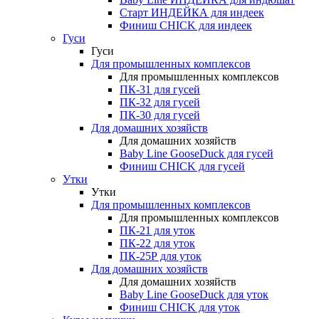
Старт ИНДЕЙКА для индеек
Финиш CHICK для индеек
Гуси
Гуси
Для промышленных комплексов
Для промышленных комплексов
ПК-31 для гусей
ПК-32 для гусей
ПК-30 для гусей
Для домашних хозяйств
Для домашних хозяйств
Baby Line GooseDuck для гусей
Финиш CHICK для гусей
Утки
Утки
Для промышленных комплексов
Для промышленных комплексов
ПК-21 для уток
ПК-22 для уток
ПК-25Р для уток
Для домашних хозяйств
Для домашних хозяйств
Baby Line GooseDuck для уток
Финиш CHICK для уток