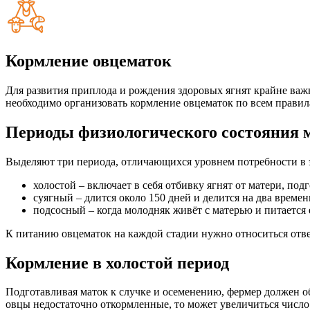
Кормление овцематок
Для развития приплода и рождения здоровых ягнят крайне важ
необходимо организовать кормление овцематок по всем правил
Периоды физиологического состояния 
Выделяют три периода, отличающихся уровнем потребности в 
холостой – включает в себя отбивку ягнят от матери, под
суягный – длится около 150 дней и делится на два времен
подсосный – когда молодняк живёт с матерью и питается 
К питанию овцематок на каждой стадии нужно относиться ответ
Кормление в холостой период
Подготавливая маток к случке и осеменению, фермер должен о
овцы недостаточно откормленные, то может увеличиться числ