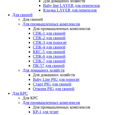
Для домашних хозяйств
Baby line LAYER для перепелов
Кладка LAYER для перепелов
Для свиней
Для свиней
Для промышленных комплексов
Для промышленных комплексов
СПК-1 для свиней
СПК-2 для свиней
СПК-3 для поросят
СПК-4 для свиней
ККС-5 для свиней
СПК-6 для свиней
СПК-7 для свиней
ПК-57 для свиней
Для домашних хозяйств
Для домашних хозяйств
Baby Line PIG для поросят
Старт PIG для свиней
Откорм PIG для свиней
Для КРС
Для КРС
Для промышленных комплексов
Для промышленных комплексов
КР-1 для телят