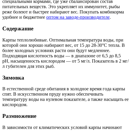
специальными кормами, где уже сбалансирован состав
питательных веществ. Это укрепляет их иммунитет, рыбы
реже болеют и быстрее набирают вес. Покупать комбикорма
удобнее и бюджетнее
оптом на заводе-производителе
.
Содержание
Карпы теплолюбивые. Оптимальная температура воды, при
которой они хорошо набирают вес, от 15 до 28-30°C тепла. В
более холодных условиях расти они будут медленнее.
Подходящая кислотность воды — в диапазоне от 6,5 до 8,5
pH, насыщенность кислородом — от 5 мг/л. Показатель в 2 мг/
л губителен для этих рыб.
Зимовка
В естественной среде обитания в холодное время года карпы
спят. В искусственном пруду нужно обеспечивать
температуру воды на нулевом показателе, а также насыщать ее
кислородом.
Размножение
В зависимости от климатических условий карпы начинают