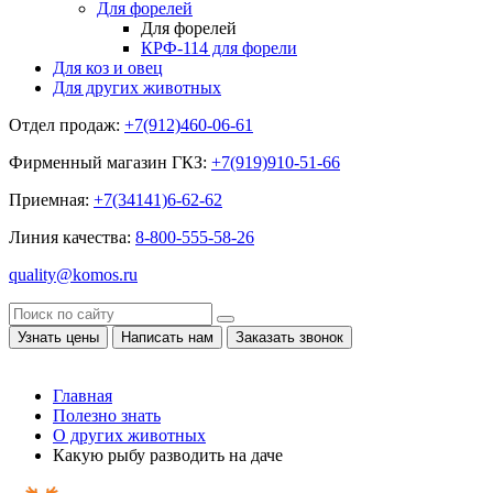
Для форелей
Для форелей
КРФ-114 для форели
Для коз и овец
Для других животных
Отдел продаж:
+7(912)460-06-61
Фирменный магазин ГКЗ:
+7(919)910-51-66
Приемная:
+7(34141)6-62-62
Линия качества:
8-800-555-58-26
quality@komos.ru
Узнать цены
Написать нам
Заказать звонок
Главная
Полезно знать
О других животных
Какую рыбу разводить на даче