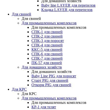
Для домашних хозяйств
Baby line LAYER для перепелов
Кладка LAYER для перепелов
Для свиней
Для свиней
Для промышленных комплексов
Для промышленных комплексов
СПК-1 для свиней
СПК-2 для свиней
СПК-3 для поросят
СПК-4 для свиней
ККС-5 для свиней
СПК-6 для свиней
СПК-7 для свиней
ПК-57 для свиней
Для домашних хозяйств
Для домашних хозяйств
Baby Line PIG для поросят
Старт PIG для свиней
Откорм PIG для свиней
Для КРС
Для КРС
Для промышленных комплексов
Для промышленных комплексов
КР-1 для телят