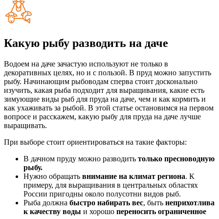
Какую рыбу разводить на даче
Водоем на даче зачастую используют не только в
декоративных целях, но и с пользой. В пруд можно запустить
рыбу. Начинающим рыбоводам сперва стоит досконально
изучить, какая рыба подходит для выращивания, какие есть
зимующие виды рыб для пруда на даче, чем и как кормить и
как ухаживать за рыбой. В этой статье остановимся на первом
вопросе и расскажем, какую рыбу для пруда на даче лучше
выращивать.
При выборе стоит ориентироваться на такие факторы:
В дачном пруду можно разводить
только пресноводную
рыбу.
Нужно обращать
внимание на климат региона
. К
примеру, для выращивания в центральных областях
России пригодны около полусотни видов рыб.
Рыба должна
быстро набирать вес
, быть
неприхотлива
к качеству воды
и хорошо
переносить ограниченное