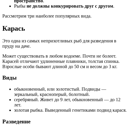
пространство
.
Рыбы
не должны конкурировать друг с другом
.
Рассмотрим три наиболее популярных вида.
Карась
Это одна из самых неприхотливых рыб для разведения в
пруду на даче.
Может существовать в любом водоеме. Почти не болеет.
Карасей отличают удлиненные плавники, толстая спинка.
Взрослые особи бывают длиной до 50 см и весом до 3 кг.
Виды
обыкновенный, или золотистый. Подвиды —
зеркальный, красноперый, болотный.
серебряный. Живет до 9 лет, обыкновенный — до 12
лет.
золотая рыбка. Выведенный генетиками подвид карася.
Разведение