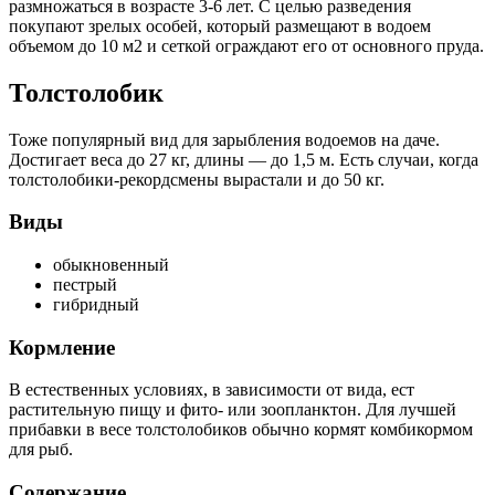
размножаться в возрасте 3-6 лет. С целью разведения
покупают зрелых особей, который размещают в водоем
объемом до 10 м2 и сеткой ограждают его от основного пруда.
Толстолобик
Тоже популярный вид для зарыбления водоемов на даче.
Достигает веса до 27 кг, длины — до 1,5 м. Есть случаи, когда
толстолобики-рекордсмены вырастали и до 50 кг.
Виды
обыкновенный
пестрый
гибридный
Кормление
В естественных условиях, в зависимости от вида, ест
растительную пищу и фито- или зоопланктон. Для лучшей
прибавки в весе толстолобиков обычно кормят комбикормом
для рыб.
Содержание