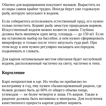
Обычно для выращивания покупают мальков. Вырастить их
из икры самим крайне трудно. Иногда берут уже годовалую
рыбу, которую запускают в водоем.
Если собираетесь использовать естественный пруд, его нужно
только почистить. Кормят рыбу зачастую природным кормом.
Искусственный водоем можно возвести самим. Глубина
должна быть минимум один метр, площадь — до 150 м3. Если
вы остановили выбор на бассейне, в нем нужно сформировать
микрофлору и только после этого запускать туда рыб. При
этом воду в нем нужно регулярно насыщать кислородом,
подкачивать и сливать.
Для карпов оптимальным местом обитания будет неглубокий
водоем, расположенный частично на свету, частично в тени.
Кормление
Карп неприхотлив в еде. Но чтобы он прибавлял по
килограмму в год, ему нужен сбалансированный рацион, где
белков должно быть до 60% от общего объема пищи,
углеводов — не более четверти и лишь 1% жиров. Также в
рационе должны быть витамины и минералы. Для получения
качественного прироста карпов удобнее кормить