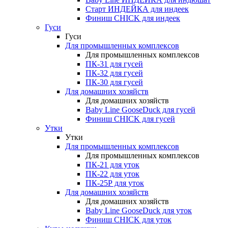
Старт ИНДЕЙКА для индеек
Финиш CHICK для индеек
Гуси
Гуси
Для промышленных комплексов
Для промышленных комплексов
ПК-31 для гусей
ПК-32 для гусей
ПК-30 для гусей
Для домашних хозяйств
Для домашних хозяйств
Baby Line GooseDuck для гусей
Финиш CHICK для гусей
Утки
Утки
Для промышленных комплексов
Для промышленных комплексов
ПК-21 для уток
ПК-22 для уток
ПК-25Р для уток
Для домашних хозяйств
Для домашних хозяйств
Baby Line GooseDuck для уток
Финиш CHICK для уток