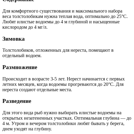
Для комфортного существования и максимального набора
веса толстолобикам нужна теплая вода, оптимально до 25°C.
Любят илистые водоемы до 4 м глубиной и насыщенные
кислородом до 4 мг/л.
Зимовка
Толстолобиков, отложенных для нереста, помещают в
отдельный водоем.
Размножение
Происходит в возрасте 3-5 лет. Нерест начинается с первых
летних месяцев, когда водоемы прогреваются до 20°C. Для
нереста создают отдельные места.
Разведение
Для этого вида рыб нужно выбирать илистые водоемы на
открытых незатененных участках. Оптимальная глубина — до
4 м. Утром и вечером толстолобики любят бывать у берега,
днем уходят на глубину.