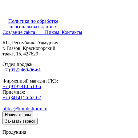
Политика по обработке
персональных данных
Создание сайта — «Пиком»
Контакты
RU
, Республика Удмуртия,
г. Глазов,
Красногорский
тракт, 15,
427629
Отдел продаж:
+7 (912) 460-06-61
Фирменный магазин ГКЗ:
+7 (919) 910-51-66
Приемная:
+7 (34141) 6-62-62
office@kombi-korm.ru
Написать нам
Заказать звонок
Продукция