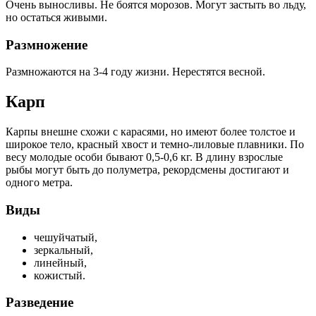
Очень выносливы. Не боятся морозов. Могут застыть во льду,
но остаться живыми.
Размножение
Размножаются на 3-4 году жизни. Нерестятся весной.
Карп
Карпы внешне схожи с карасями, но имеют более толстое и
широкое тело, красный хвост и темно-лиловые плавники. По
весу молодые особи бывают 0,5-0,6 кг. В длину взрослые
рыбы могут быть до полуметра, рекордсмены достигают и
одного метра.
Виды
чешуйчатый,
зеркальный,
линейный,
кожистый.
Разведение