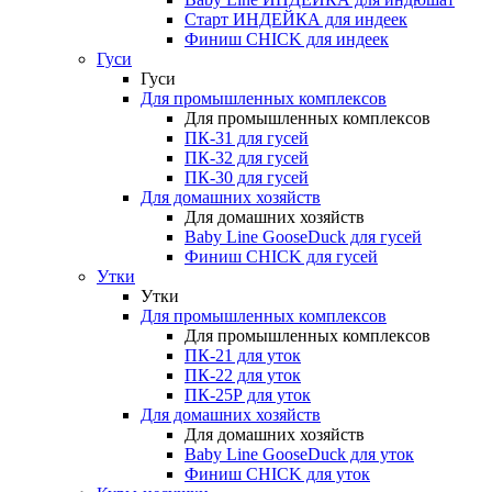
Старт ИНДЕЙКА для индеек
Финиш CHICK для индеек
Гуси
Гуси
Для промышленных комплексов
Для промышленных комплексов
ПК-31 для гусей
ПК-32 для гусей
ПК-30 для гусей
Для домашних хозяйств
Для домашних хозяйств
Baby Line GooseDuck для гусей
Финиш CHICK для гусей
Утки
Утки
Для промышленных комплексов
Для промышленных комплексов
ПК-21 для уток
ПК-22 для уток
ПК-25Р для уток
Для домашних хозяйств
Для домашних хозяйств
Baby Line GooseDuck для уток
Финиш CHICK для уток