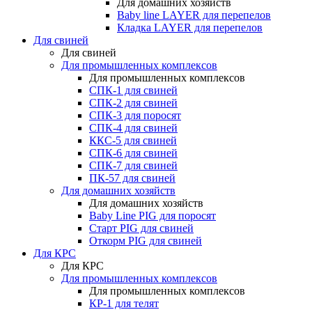
Для домашних хозяйств
Baby line LAYER для перепелов
Кладка LAYER для перепелов
Для свиней
Для свиней
Для промышленных комплексов
Для промышленных комплексов
СПК-1 для свиней
СПК-2 для свиней
СПК-3 для поросят
СПК-4 для свиней
ККС-5 для свиней
СПК-6 для свиней
СПК-7 для свиней
ПК-57 для свиней
Для домашних хозяйств
Для домашних хозяйств
Baby Line PIG для поросят
Старт PIG для свиней
Откорм PIG для свиней
Для КРС
Для КРС
Для промышленных комплексов
Для промышленных комплексов
КР-1 для телят