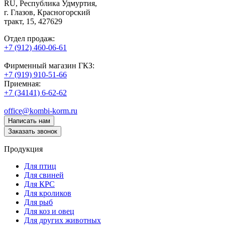
RU
, Республика Удмуртия,
г. Глазов,
Красногорский
тракт, 15,
427629
Отдел продаж:
+7 (912) 460-06-61
Фирменный магазин ГКЗ:
+7 (919) 910-51-66
Приемная:
+7 (34141) 6-62-62
office@kombi-korm.ru
Написать нам
Заказать звонок
Продукция
Для птиц
Для свиней
Для КРС
Для кроликов
Для рыб
Для коз и овец
Для других животных