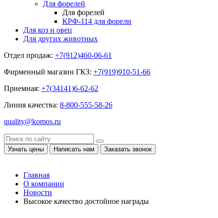
Для форелей
Для форелей
КРФ-114 для форели
Для коз и овец
Для других животных
Отдел продаж:
+7(912)460-06-61
Фирменный магазин ГКЗ:
+7(919)910-51-66
Приемная:
+7(34141)6-62-62
Линия качества:
8-800-555-58-26
quality@komos.ru
Узнать цены
Написать нам
Заказать звонок
Главная
О компании
Новости
Высокое качество достойное награды