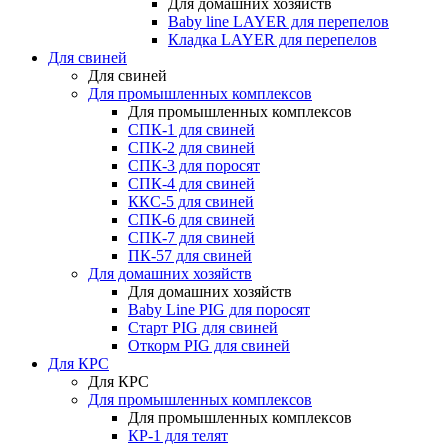
Для домашних хозяйств
Baby line LAYER для перепелов
Кладка LAYER для перепелов
Для свиней
Для свиней
Для промышленных комплексов
Для промышленных комплексов
СПК-1 для свиней
СПК-2 для свиней
СПК-3 для поросят
СПК-4 для свиней
ККС-5 для свиней
СПК-6 для свиней
СПК-7 для свиней
ПК-57 для свиней
Для домашних хозяйств
Для домашних хозяйств
Baby Line PIG для поросят
Старт PIG для свиней
Откорм PIG для свиней
Для КРС
Для КРС
Для промышленных комплексов
Для промышленных комплексов
КР-1 для телят