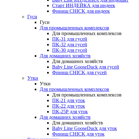
Старт ИНДЕЙКА для индеек
Финиш CHICK для индеек
Гуси
Гуси
Для промышленных комплексов
Для промышленных комплексов
ПК-31 для гусей
ПК-32 для гусей
ПК-30 для гусей
Для домашних хозяйств
Для домашних хозяйств
Baby Line GooseDuck для гусей
Финиш CHICK для гусей
Утки
Утки
Для промышленных комплексов
Для промышленных комплексов
ПК-21 для уток
ПК-22 для уток
ПК-25Р для уток
Для домашних хозяйств
Для домашних хозяйств
Baby Line GooseDuck для уток
Финиш CHICK для уток