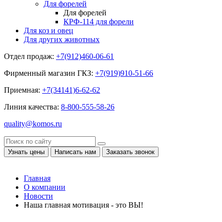
Для форелей
Для форелей
КРФ-114 для форели
Для коз и овец
Для других животных
Отдел продаж:
+7(912)460-06-61
Фирменный магазин ГКЗ:
+7(919)910-51-66
Приемная:
+7(34141)6-62-62
Линия качества:
8-800-555-58-26
quality@komos.ru
Узнать цены
Написать нам
Заказать звонок
Главная
О компании
Новости
Наша главная мотивация - это ВЫ!