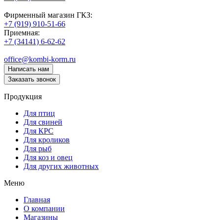
Фирменный магазин ГКЗ:
+7 (919) 910-51-66
Приемная:
+7 (34141) 6-62-62
office@kombi-korm.ru
Написать нам
Заказать звонок
Продукция
Для птиц
Для свиней
Для КРС
Для кроликов
Для рыб
Для коз и овец
Для других животных
Меню
Главная
О компании
Магазины