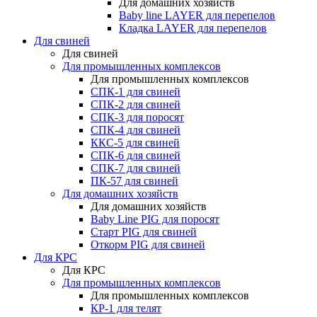
Для домашних хозяйств
Baby line LAYER для перепелов
Кладка LAYER для перепелов
Для свиней
Для свиней
Для промышленных комплексов
Для промышленных комплексов
СПК-1 для свиней
СПК-2 для свиней
СПК-3 для поросят
СПК-4 для свиней
ККС-5 для свиней
СПК-6 для свиней
СПК-7 для свиней
ПК-57 для свиней
Для домашних хозяйств
Для домашних хозяйств
Baby Line PIG для поросят
Старт PIG для свиней
Откорм PIG для свиней
Для КРС
Для КРС
Для промышленных комплексов
Для промышленных комплексов
КР-1 для телят