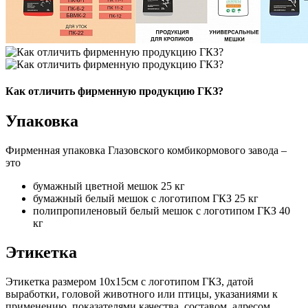
Как отличить фирменную продукцию ГКЗ?
Упаковка
Фирменная упаковка Глазовского комбикормового завода –
это
бумажный цветной мешок 25 кг
бумажный белый мешок с логотипом ГКЗ 25 кг
полипропиленовый белый мешок с логотипом ГКЗ 40
кг
Этикетка
Этикетка размером 10х15см с логотипом ГКЗ, датой
выработки, головой животного или птицы, указаниями к
применению, показателями качества, составом, адресом