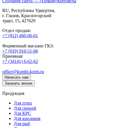
Создание сайта — «Пиком»
Контакты
RU
, Республика Удмуртия,
г. Глазов,
Красногорский
тракт, 15,
427629
Отдел продаж:
+7 (912) 460-06-61
Фирменный магазин ГКЗ:
+7 (919) 910-51-66
Приемная:
+7 (34141) 6-62-62
office@kombi-korm.ru
Написать нам
Заказать звонок
Продукция
Для птиц
Для свиней
Для КРС
Для кроликов
Для рыб