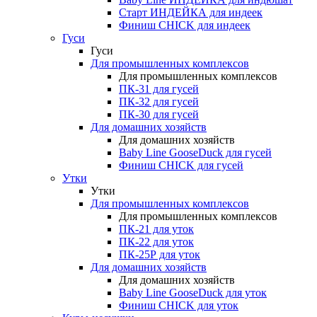
Старт ИНДЕЙКА для индеек
Финиш CHICK для индеек
Гуси
Гуси
Для промышленных комплексов
Для промышленных комплексов
ПК-31 для гусей
ПК-32 для гусей
ПК-30 для гусей
Для домашних хозяйств
Для домашних хозяйств
Baby Line GooseDuck для гусей
Финиш CHICK для гусей
Утки
Утки
Для промышленных комплексов
Для промышленных комплексов
ПК-21 для уток
ПК-22 для уток
ПК-25Р для уток
Для домашних хозяйств
Для домашних хозяйств
Baby Line GooseDuck для уток
Финиш CHICK для уток