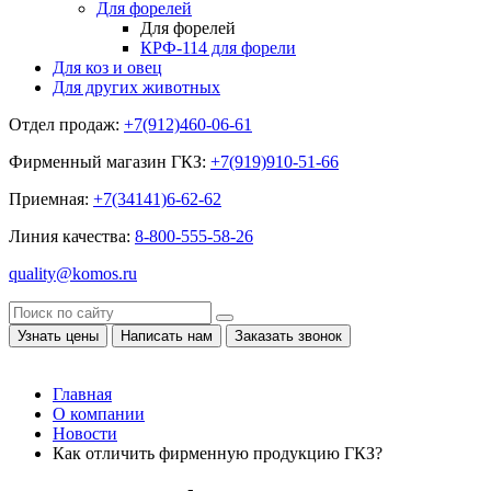
Для форелей
Для форелей
КРФ-114 для форели
Для коз и овец
Для других животных
Отдел продаж:
+7(912)460-06-61
Фирменный магазин ГКЗ:
+7(919)910-51-66
Приемная:
+7(34141)6-62-62
Линия качества:
8-800-555-58-26
quality@komos.ru
Узнать цены
Написать нам
Заказать звонок
Главная
О компании
Новости
Как отличить фирменную продукцию ГКЗ?