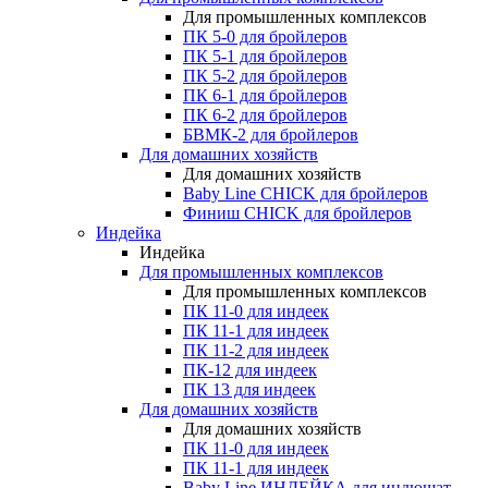
Для промышленных комплексов
ПК 5-0 для бройлеров
ПК 5-1 для бройлеров
ПК 5-2 для бройлеров
ПК 6-1 для бройлеров
ПК 6-2 для бройлеров
БВМК-2 для бройлеров
Для домашних хозяйств
Для домашних хозяйств
Baby Line CHICK для бройлеров
Финиш CHICK для бройлеров
Индейка
Индейка
Для промышленных комплексов
Для промышленных комплексов
ПК 11-0 для индеек
ПК 11-1 для индеек
ПК 11-2 для индеек
ПК-12 для индеек
ПК 13 для индеек
Для домашних хозяйств
Для домашних хозяйств
ПК 11-0 для индеек
ПК 11-1 для индеек
Baby Line ИНДЕЙКА для индюшат