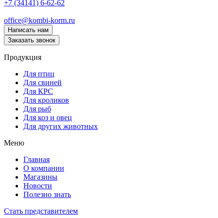
+7 (34141) 6-62-62
office@kombi-korm.ru
Написать нам
Заказать звонок
Продукция
Для птиц
Для свиней
Для КРС
Для кроликов
Для рыб
Для коз и овец
Для других животных
Меню
Главная
О компании
Магазины
Новости
Полезно знать
Стать представителем