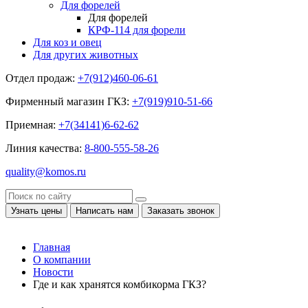
Для форелей
Для форелей
КРФ-114 для форели
Для коз и овец
Для других животных
Отдел продаж:
+7(912)460-06-61
Фирменный магазин ГКЗ:
+7(919)910-51-66
Приемная:
+7(34141)6-62-62
Линия качества:
8-800-555-58-26
quality@komos.ru
Узнать цены
Написать нам
Заказать звонок
Главная
О компании
Новости
Где и как хранятся комбикорма ГКЗ?