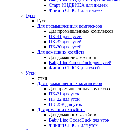
Старт ИНДЕЙКА для индеек
Финиш CHICK для индеек
Гуси
Гуси
Для промышленных комплексов
Для промышленных комплексов
ПК-31 для гусей
ПК-32 для гусей
ПК-30 для гусей
Для домашних хозяйств
Для домашних хозяйств
Baby Line GooseDuck для гусей
Финиш CHICK для гусей
Утки
Утки
Для промышленных комплексов
Для промышленных комплексов
ПК-21 для уток
ПК-22 для уток
ПК-25Р для уток
Для домашних хозяйств
Для домашних хозяйств
Baby Line GooseDuck для уток
Финиш CHICK для уток