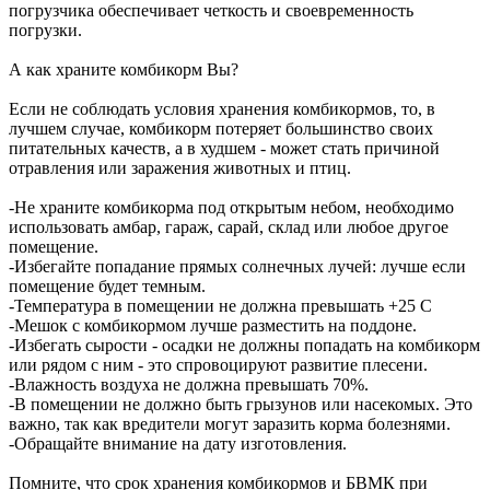
погрузчика обеспечивает четкость и своевременность
погрузки.
А как храните комбикорм Вы?
Если не соблюдать условия хранения комбикормов, то, в
лучшем случае, комбикорм потеряет большинство своих
питательных качеств, а в худшем - может стать причиной
отравления или заражения животных и птиц.
-Не храните комбикорма под открытым небом, необходимо
использовать амбар, гараж, сарай, склад или любое другое
помещение.
-Избегайте попадание прямых солнечных лучей: лучше если
помещение будет темным.
-Температура в помещении не должна превышать +25 С
-Мешок с комбикормом лучше разместить на поддоне.
-Избегать сырости - осадки не должны попадать на комбикорм
или рядом с ним - это спровоцируют развитие плесени.
-Влажность воздуха не должна превышать 70%.
-В помещении не должно быть грызунов или насекомых. Это
важно, так как вредители могут заразить корма болезнями.
-Обращайте внимание на дату изготовления.
Помните, что срок хранения комбикормов и БВМК при