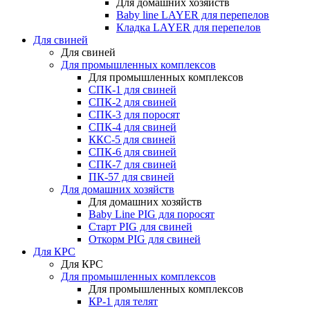
Для домашних хозяйств
Baby line LAYER для перепелов
Кладка LAYER для перепелов
Для свиней
Для свиней
Для промышленных комплексов
Для промышленных комплексов
СПК-1 для свиней
СПК-2 для свиней
СПК-3 для поросят
СПК-4 для свиней
ККС-5 для свиней
СПК-6 для свиней
СПК-7 для свиней
ПК-57 для свиней
Для домашних хозяйств
Для домашних хозяйств
Baby Line PIG для поросят
Старт PIG для свиней
Откорм PIG для свиней
Для КРС
Для КРС
Для промышленных комплексов
Для промышленных комплексов
КР-1 для телят