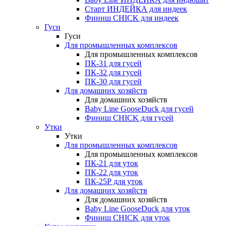
Старт ИНДЕЙКА для индеек
Финиш CHICK для индеек
Гуси
Гуси
Для промышленных комплексов
Для промышленных комплексов
ПК-31 для гусей
ПК-32 для гусей
ПК-30 для гусей
Для домашних хозяйств
Для домашних хозяйств
Baby Line GooseDuck для гусей
Финиш CHICK для гусей
Утки
Утки
Для промышленных комплексов
Для промышленных комплексов
ПК-21 для уток
ПК-22 для уток
ПК-25Р для уток
Для домашних хозяйств
Для домашних хозяйств
Baby Line GooseDuck для уток
Финиш CHICK для уток