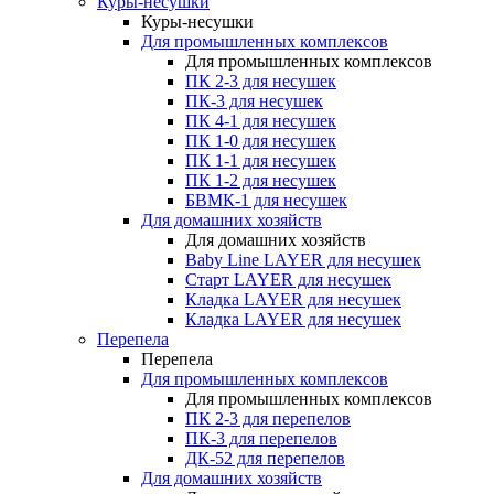
Куры-несушки
Куры-несушки
Для промышленных комплексов
Для промышленных комплексов
ПК 2-3 для несушек
ПК-3 для несушек
ПК 4-1 для несушек
ПК 1-0 для несушек
ПК 1-1 для несушек
ПК 1-2 для несушек
БВМК-1 для несушек
Для домашних хозяйств
Для домашних хозяйств
Baby Line LAYER для несушек
Старт LAYER для несушек
Кладка LAYER для несушек
Кладка LAYER для несушек
Перепела
Перепела
Для промышленных комплексов
Для промышленных комплексов
ПК 2-3 для перепелов
ПК-3 для перепелов
ДК-52 для перепелов
Для домашних хозяйств