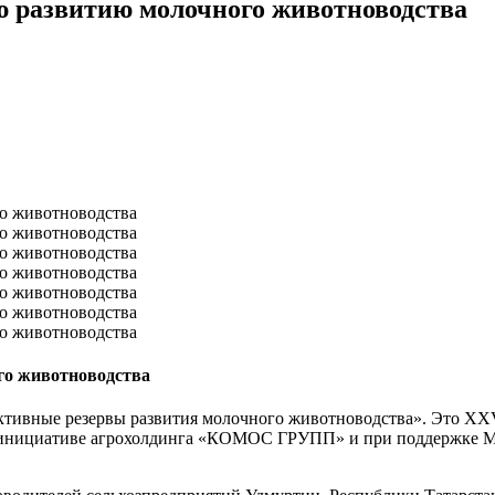
 развитию молочного животноводства
го животноводства
ктивные резервы развития молочного животноводства». Это XX
о инициативе агрохолдинга «КОМОС ГРУПП» и при поддержке Мин