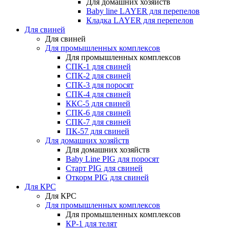
Для домашних хозяйств
Baby line LAYER для перепелов
Кладка LAYER для перепелов
Для свиней
Для свиней
Для промышленных комплексов
Для промышленных комплексов
СПК-1 для свиней
СПК-2 для свиней
СПК-3 для поросят
СПК-4 для свиней
ККС-5 для свиней
СПК-6 для свиней
СПК-7 для свиней
ПК-57 для свиней
Для домашних хозяйств
Для домашних хозяйств
Baby Line PIG для поросят
Старт PIG для свиней
Откорм PIG для свиней
Для КРС
Для КРС
Для промышленных комплексов
Для промышленных комплексов
КР-1 для телят