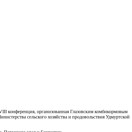
VIII конференция, организованная Глазовским комбикормовым
истерства сельского хозяйства и продовольствия Удмуртской