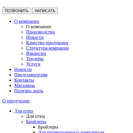
ПОЗВОНИТЬ
НАПИСАТЬ
О компании
О компании
Производство
Новости
Качество продукции
Структура компании
Вакансии
Тендеры
Услуги
Новости
Представителям
Контакты
Магазины
Полезно знать
О продукции
Для птиц
Для птиц
Бройлеры
Бройлеры
Для промышленных комплексов