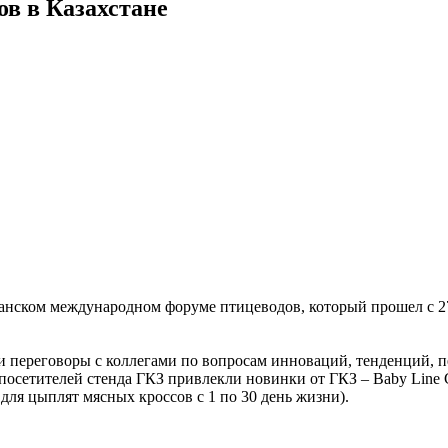
ов в Казахстане
анском международном форуме птицеводов, который прошел с 27 
 переговоры с коллегами по вопросам инноваций, тенденций, п
 посетителей стенда ГКЗ привлекли новинки от ГКЗ – Baby Lin
ля цыплят мясных кроссов с 1 по 30 день жизни).