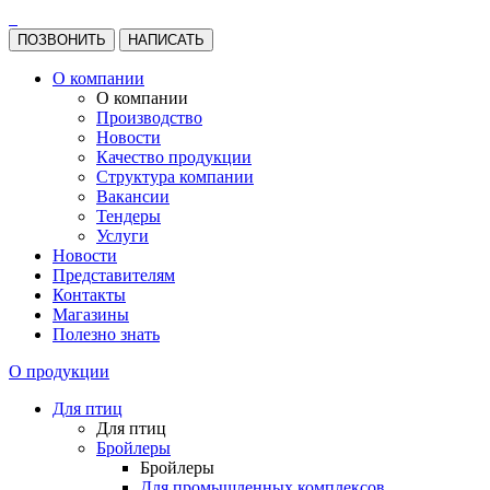
ПОЗВОНИТЬ
НАПИСАТЬ
О компании
О компании
Производство
Новости
Качество продукции
Структура компании
Вакансии
Тендеры
Услуги
Новости
Представителям
Контакты
Магазины
Полезно знать
О продукции
Для птиц
Для птиц
Бройлеры
Бройлеры
Для промышленных комплексов