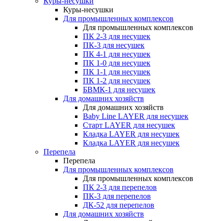
Куры-несушки
Куры-несушки
Для промышленных комплексов
Для промышленных комплексов
ПК 2-3 для несушек
ПК-3 для несушек
ПК 4-1 для несушек
ПК 1-0 для несушек
ПК 1-1 для несушек
ПК 1-2 для несушек
БВМК-1 для несушек
Для домашних хозяйств
Для домашних хозяйств
Baby Line LAYER для несушек
Старт LAYER для несушек
Кладка LAYER для несушек
Кладка LAYER для несушек
Перепела
Перепела
Для промышленных комплексов
Для промышленных комплексов
ПК 2-3 для перепелов
ПК-3 для перепелов
ДК-52 для перепелов
Для домашних хозяйств