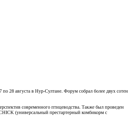
по 28 августа в Нур-Султане. Форум собрал более двух сотен
ерспектив современного птицеводства. Также был проведен
e CHICK (универсальный престартерный комбикорм с