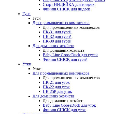
Старт ИНДЕЙКА для индеек
Финиш CHICK для индеек
Гуси
Гуси
Для промышленных комплексов
Для промышленных комплексов
ПК-31 для гусей
ПК-32 для гусей
ПК-30 для гусей
Для домашних хозяйств
Для домашних хозяйств
Baby Line GooseDuck для гусей
Финиш CHICK для гусей
Утки
Утки
Для промышленных комплексов
Для промышленных комплексов
ПК-21 для уток
ПК-22 для уток
ПК-25Р для уток
Для домашних хозяйств
Для домашних хозяйств
Baby Line GooseDuck для уток
Финиш CHICK для уток