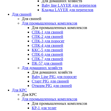
Для домашних хозяйств
Baby line LAYER для перепелов
Кладка LAYER для перепелов
Для свиней
Для свиней
Для промышленных комплексов
Для промышленных комплексов
СПК-1 для свиней
СПК-2 для свиней
СПК-3 для поросят
СПК-4 для свиней
ККС-5 для свиней
СПК-6 для свиней
СПК-7 для свиней
ПК-57 для свиней
Для домашних хозяйств
Для домашних хозяйств
Baby Line PIG для поросят
Старт PIG для свиней
Откорм PIG для свиней
Для КРС
Для КРС
Для промышленных комплексов
Для промышленных комплексов
КР-1 для телят