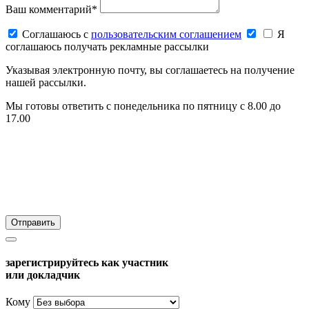
Ваш комментарий*
Соглашаюсь c
пользовательским соглашением
Я
соглашаюсь получать рекламные рассылки
Указывая электронную почту, вы соглашаетесь на получение
нашей рассылки.
Мы готовы ответить с понедельника по пятницу с 8.00 до
17.00
зарегистрируйтесь как участник
или докладчик
Кому