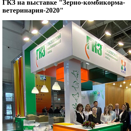
ГКЗ на выставке "Зерно-комбикорма-
ветеринария-2020"