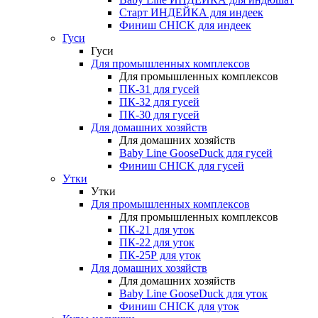
Старт ИНДЕЙКА для индеек
Финиш CHICK для индеек
Гуси
Гуси
Для промышленных комплексов
Для промышленных комплексов
ПК-31 для гусей
ПК-32 для гусей
ПК-30 для гусей
Для домашних хозяйств
Для домашних хозяйств
Baby Line GooseDuck для гусей
Финиш CHICK для гусей
Утки
Утки
Для промышленных комплексов
Для промышленных комплексов
ПК-21 для уток
ПК-22 для уток
ПК-25Р для уток
Для домашних хозяйств
Для домашних хозяйств
Baby Line GooseDuck для уток
Финиш CHICK для уток