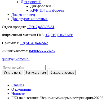
Для форелей
Для форелей
КРФ-114 для форели
Для коз и овец
Для других животных
Отдел продаж:
+7(912)460-06-61
Фирменный магазин ГКЗ:
+7(919)910-51-66
Приемная:
+7(34141)6-62-62
Линия качества:
8-800-555-58-26
quality@komos.ru
Узнать цены
Написать нам
Заказать звонок
Главная
О компании
Новости
ГКЗ на выставке "Зерно-комбикорма-ветеринария-2020"