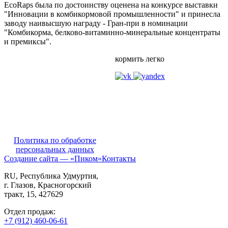
EcoRaps была по достоинству оценена на конкурсе выставки
"Инновации в комбикормовой промышленности" и принесла
заводу наивысшую награду - Гран-при в номинации
"Комбикорма, белково-витаминно-минеральные концентраты
и премиксы".
кормить легко
Политика по обработке
персональных данных
Создание сайта — «Пиком»
Контакты
RU
, Республика Удмуртия,
г. Глазов,
Красногорский
тракт, 15,
427629
Отдел продаж:
+7 (912) 460-06-61