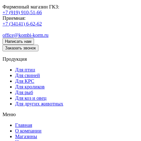
Фирменный магазин ГКЗ:
+7 (919) 910-51-66
Приемная:
+7 (34141) 6-62-62
office@kombi-korm.ru
Написать нам
Заказать звонок
Продукция
Для птиц
Для свиней
Для КРС
Для кроликов
Для рыб
Для коз и овец
Для других животных
Меню
Главная
О компании
Магазины