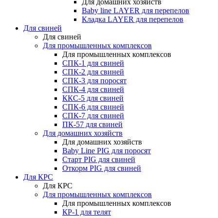
Для домашних хозяйств
Baby line LAYER для перепелов
Кладка LAYER для перепелов
Для свиней
Для свиней
Для промышленных комплексов
Для промышленных комплексов
СПК-1 для свиней
СПК-2 для свиней
СПК-3 для поросят
СПК-4 для свиней
ККС-5 для свиней
СПК-6 для свиней
СПК-7 для свиней
ПК-57 для свиней
Для домашних хозяйств
Для домашних хозяйств
Baby Line PIG для поросят
Старт PIG для свиней
Откорм PIG для свиней
Для КРС
Для КРС
Для промышленных комплексов
Для промышленных комплексов
КР-1 для телят