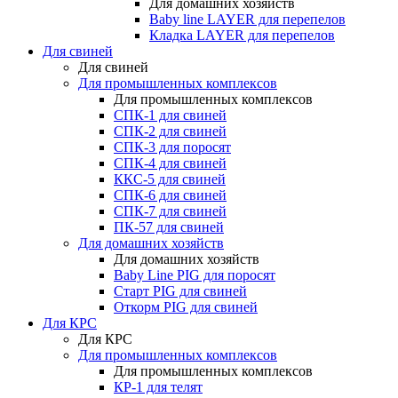
Для домашних хозяйств
Baby line LAYER для перепелов
Кладка LAYER для перепелов
Для свиней
Для свиней
Для промышленных комплексов
Для промышленных комплексов
СПК-1 для свиней
СПК-2 для свиней
СПК-3 для поросят
СПК-4 для свиней
ККС-5 для свиней
СПК-6 для свиней
СПК-7 для свиней
ПК-57 для свиней
Для домашних хозяйств
Для домашних хозяйств
Baby Line PIG для поросят
Старт PIG для свиней
Откорм PIG для свиней
Для КРС
Для КРС
Для промышленных комплексов
Для промышленных комплексов
КР-1 для телят