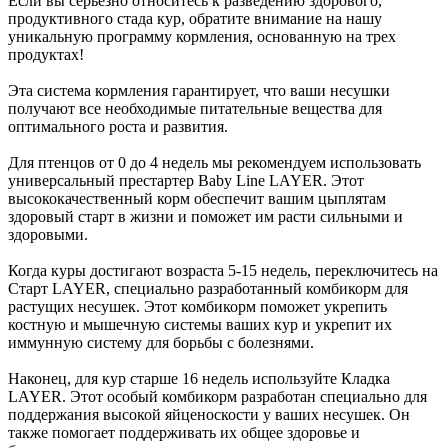
Если вы серьезно относитесь к разведению здорового,
продуктивного стада кур, обратите внимание на нашу
уникальную программу кормления, основанную на трех
продуктах!
Эта система кормления гарантирует, что ваши несушки
получают все необходимые питательные вещества для
оптимального роста и развития.
Для птенцов от 0 до 4 недель мы рекомендуем использовать
универсальный престартер Baby Line LAYER. Этот
высококачественный корм обеспечит вашим цыплятам
здоровый старт в жизни и поможет им расти сильными и
здоровыми.
Когда куры достигают возраста 5-15 недель, переключитесь на
Старт LAYER, специально разработанный комбикорм для
растущих несушек. Этот комбикорм поможет укрепить
костную и мышечную системы ваших кур и укрепит их
иммунную систему для борьбы с болезнями.
Наконец, для кур старше 16 недель используйте Кладка
LAYER. Этот особый комбикорм разработан специально для
поддержания высокой яйценоскости у ваших несушек. Он
также помогает поддерживать их общее здоровье и