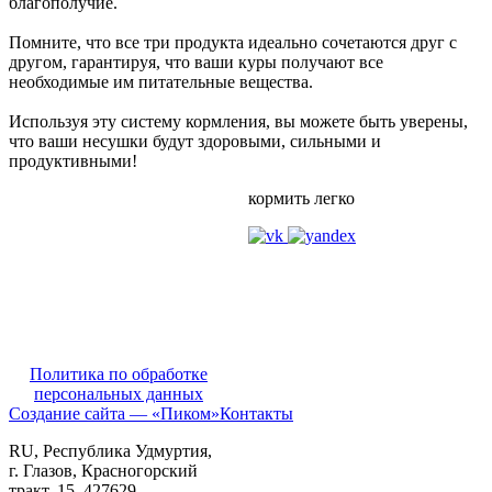
благополучие.
Помните, что все три продукта идеально сочетаются друг с
другом, гарантируя, что ваши куры получают все
необходимые им питательные вещества.
Используя эту систему кормления, вы можете быть уверены,
что ваши несушки будут здоровыми, сильными и
продуктивными!
кормить легко
Политика по обработке
персональных данных
Создание сайта — «Пиком»
Контакты
RU
, Республика Удмуртия,
г. Глазов,
Красногорский
тракт, 15,
427629