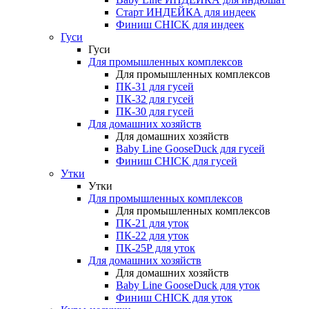
Старт ИНДЕЙКА для индеек
Финиш CHICK для индеек
Гуси
Гуси
Для промышленных комплексов
Для промышленных комплексов
ПК-31 для гусей
ПК-32 для гусей
ПК-30 для гусей
Для домашних хозяйств
Для домашних хозяйств
Baby Line GooseDuck для гусей
Финиш CHICK для гусей
Утки
Утки
Для промышленных комплексов
Для промышленных комплексов
ПК-21 для уток
ПК-22 для уток
ПК-25Р для уток
Для домашних хозяйств
Для домашних хозяйств
Baby Line GooseDuck для уток
Финиш CHICK для уток