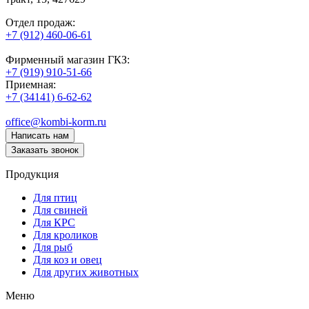
Отдел продаж:
+7 (912) 460-06-61
Фирменный магазин ГКЗ:
+7 (919) 910-51-66
Приемная:
+7 (34141) 6-62-62
office@kombi-korm.ru
Написать нам
Заказать звонок
Продукция
Для птиц
Для свиней
Для КРС
Для кроликов
Для рыб
Для коз и овец
Для других животных
Меню