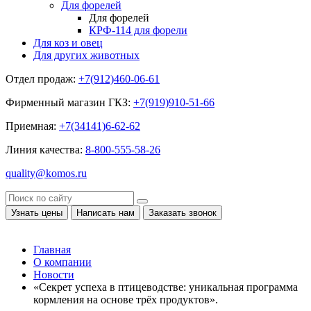
Для форелей
Для форелей
КРФ-114 для форели
Для коз и овец
Для других животных
Отдел продаж:
+7(912)460-06-61
Фирменный магазин ГКЗ:
+7(919)910-51-66
Приемная:
+7(34141)6-62-62
Линия качества:
8-800-555-58-26
quality@komos.ru
Узнать цены
Написать нам
Заказать звонок
Главная
О компании
Новости
«Секрет успеха в птицеводстве: уникальная программа
кормления на основе трёх продуктов».